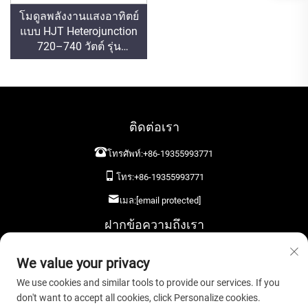
โมดูลพลังงานแสงอาทิตย์
แบบ HJT Heterojunction
720–740 วัตต์ รุ่น
ORY720-740-66M-T12H
ประสิทธิภาพ 23.82%
ติดต่อเรา
โทรศัพท์:
+86-19355993771
โทร:
+86-19355993771
เมล:
[email protected]
ฝากข้อความถึงเรา
We value your privacy
We use cookies and similar tools to provide our services. If you
don't want to accept all cookies, click Personalize cookies.