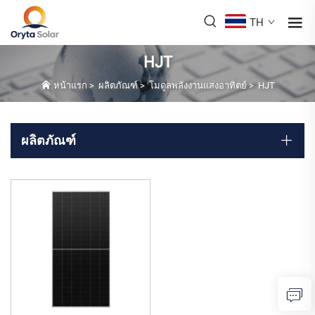
TH
HJT
หน้าแรก
>
ผลิตภัณฑ์
>
โมดูลพลังงานแสงอาทิตย์
>
HJT
ผลิตภัณฑ์