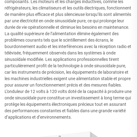
composants. Les moteurs et les charges inductives, comme les
réfrigérateurs, les climatiseurs et les outils électriques, fonctionnent
de manière plus efficace et plus silencieuse lorsqu’ils sont alimentés
par une électricité en onde sinusoïdale pure, ce qui prolonge leur
durée de vie opérationnelle et diminue les besoins en maintenance.
La qualité supérieure de l’alimentation élimine également des
problèmes courants tels que le scintillement des écrans, le
bourdonnement audio et les interférences avec la réception radio et
télévisée, fréquemment observés dans les systèmes à onde
sinusoïdale modifiée. Les applications professionnelles tirent
particulièrement profit de la technologie à onde sinusoïdale pure,
car les instruments de précision, les équipements de laboratoire et
les machines industrielles exigent une alimentation stable et propre
pour assurer un fonctionnement précis et des mesures fiables.
L’onduleur de 12 volts à 120 volts doté de la capacité à produire une
onde sinusoïdale pure constitue un investissement à long terme qui
protège les équipements électroniques précieux tout en assurant
des performances constantes et fiables dans une grande variété
d’applications et d’environnements.