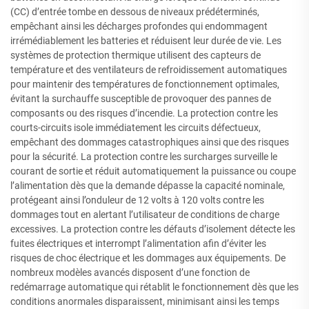
(CC) d’entrée tombe en dessous de niveaux prédéterminés,
empêchant ainsi les décharges profondes qui endommagent
irrémédiablement les batteries et réduisent leur durée de vie. Les
systèmes de protection thermique utilisent des capteurs de
température et des ventilateurs de refroidissement automatiques
pour maintenir des températures de fonctionnement optimales,
évitant la surchauffe susceptible de provoquer des pannes de
composants ou des risques d’incendie. La protection contre les
courts-circuits isole immédiatement les circuits défectueux,
empêchant des dommages catastrophiques ainsi que des risques
pour la sécurité. La protection contre les surcharges surveille le
courant de sortie et réduit automatiquement la puissance ou coupe
l’alimentation dès que la demande dépasse la capacité nominale,
protégeant ainsi l’onduleur de 12 volts à 120 volts contre les
dommages tout en alertant l’utilisateur de conditions de charge
excessives. La protection contre les défauts d’isolement détecte les
fuites électriques et interrompt l’alimentation afin d’éviter les
risques de choc électrique et les dommages aux équipements. De
nombreux modèles avancés disposent d’une fonction de
redémarrage automatique qui rétablit le fonctionnement dès que les
conditions anormales disparaissent, minimisant ainsi les temps