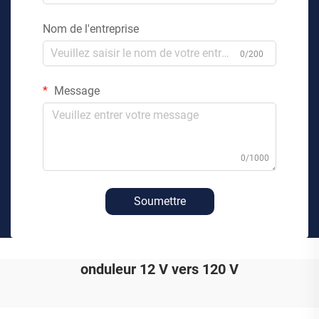
Nom de l'entreprise
0/200
Message
0/1000
Soumettre
onduleur 12 V vers 120 V