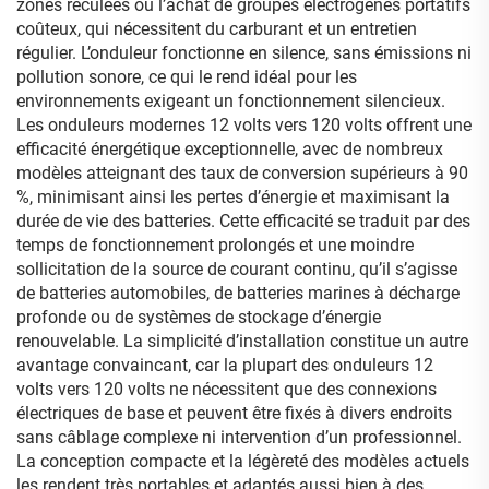
zones reculées ou l’achat de groupes électrogènes portatifs
coûteux, qui nécessitent du carburant et un entretien
régulier. L’onduleur fonctionne en silence, sans émissions ni
pollution sonore, ce qui le rend idéal pour les
environnements exigeant un fonctionnement silencieux.
Les onduleurs modernes 12 volts vers 120 volts offrent une
efficacité énergétique exceptionnelle, avec de nombreux
modèles atteignant des taux de conversion supérieurs à 90
%, minimisant ainsi les pertes d’énergie et maximisant la
durée de vie des batteries. Cette efficacité se traduit par des
temps de fonctionnement prolongés et une moindre
sollicitation de la source de courant continu, qu’il s’agisse
de batteries automobiles, de batteries marines à décharge
profonde ou de systèmes de stockage d’énergie
renouvelable. La simplicité d’installation constitue un autre
avantage convaincant, car la plupart des onduleurs 12
volts vers 120 volts ne nécessitent que des connexions
électriques de base et peuvent être fixés à divers endroits
sans câblage complexe ni intervention d’un professionnel.
La conception compacte et la légèreté des modèles actuels
les rendent très portables et adaptés aussi bien à des