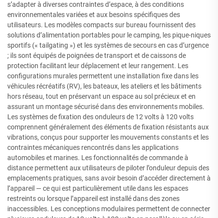
s’adapter à diverses contraintes d’espace, à des conditions
environnementales variées et aux besoins spécifiques des
utilisateurs. Les modèles compacts sur bureau fournissent des
solutions d’alimentation portables pour le camping, les pique-niques
sportifs (« tailgating ») et les systèmes de secours en cas d’urgence
; ils sont équipés de poignées de transport et de caissons de
protection facilitant leur déplacement et leur rangement. Les
configurations murales permettent une installation fixe dans les
véhicules récréatifs (RV), les bateaux, les ateliers et les bâtiments
hors réseau, tout en préservant un espace au sol précieux et en
assurant un montage sécurisé dans des environnements mobiles.
Les systèmes de fixation des onduleurs de 12 volts à 120 volts
comprennent généralement des éléments de fixation résistants aux
vibrations, conçus pour supporter les mouvements constants et les
contraintes mécaniques rencontrés dans les applications
automobiles et marines. Les fonctionnalités de commande à
distance permettent aux utilisateurs de piloter l’onduleur depuis des
emplacements pratiques, sans avoir besoin d’accéder directement à
l’appareil — ce qui est particulièrement utile dans les espaces
restreints ou lorsque l’appareil est installé dans des zones
inaccessibles. Les conceptions modulaires permettent de connecter