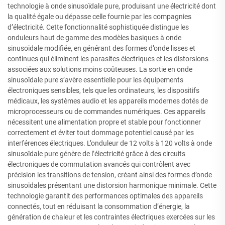
technologie à onde sinusoïdale pure, produisant une électricité dont
la qualité égale ou dépasse celle fournie par les compagnies
d’électricité. Cette fonctionnalité sophistiquée distingue les
onduleurs haut de gamme des modèles basiques à onde
sinusoïdale modifiée, en générant des formes d’onde lisses et
continues qui éliminent les parasites électriques et les distorsions
associées aux solutions moins coûteuses. La sortie en onde
sinusoïdale pure s’avère essentielle pour les équipements
électroniques sensibles, tels que les ordinateurs, les dispositifs
médicaux, les systèmes audio et les appareils modernes dotés de
microprocesseurs ou de commandes numériques. Ces appareils
nécessitent une alimentation propre et stable pour fonctionner
correctement et éviter tout dommage potentiel causé par les
interférences électriques. L’onduleur de 12 volts à 120 volts à onde
sinusoïdale pure génère de l’électricité grâce à des circuits
électroniques de commutation avancés qui contrôlent avec
précision les transitions de tension, créant ainsi des formes d’onde
sinusoïdales présentant une distorsion harmonique minimale. Cette
technologie garantit des performances optimales des appareils
connectés, tout en réduisant la consommation d’énergie, la
génération de chaleur et les contraintes électriques exercées sur les