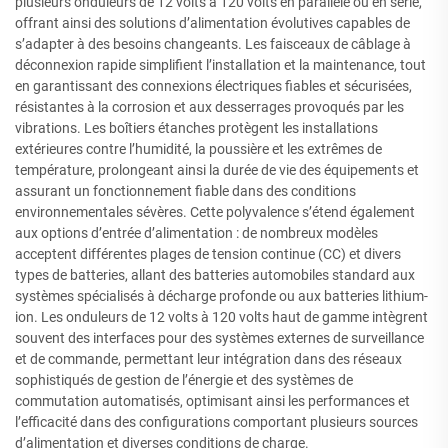
plusieurs onduleurs de 12 volts à 120 volts en parallèle ou en série,
offrant ainsi des solutions d’alimentation évolutives capables de
s’adapter à des besoins changeants. Les faisceaux de câblage à
déconnexion rapide simplifient l’installation et la maintenance, tout
en garantissant des connexions électriques fiables et sécurisées,
résistantes à la corrosion et aux desserrages provoqués par les
vibrations. Les boîtiers étanches protègent les installations
extérieures contre l’humidité, la poussière et les extrêmes de
température, prolongeant ainsi la durée de vie des équipements et
assurant un fonctionnement fiable dans des conditions
environnementales sévères. Cette polyvalence s’étend également
aux options d’entrée d’alimentation : de nombreux modèles
acceptent différentes plages de tension continue (CC) et divers
types de batteries, allant des batteries automobiles standard aux
systèmes spécialisés à décharge profonde ou aux batteries lithium-
ion. Les onduleurs de 12 volts à 120 volts haut de gamme intègrent
souvent des interfaces pour des systèmes externes de surveillance
et de commande, permettant leur intégration dans des réseaux
sophistiqués de gestion de l’énergie et des systèmes de
commutation automatisés, optimisant ainsi les performances et
l’efficacité dans des configurations comportant plusieurs sources
d’alimentation et diverses conditions de charge.