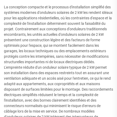
La conception compacte et le processus d'installation simplifié des
systèmes modernes d'onduleurs solaires de 2 kW les rendent idéaux
pour les applications résidentielles, où les contraintes d'espace et la
complexité de l'installation déterminent souvent la faisabilité du
projet. Contrairement aux conceptions d'onduleurs traditionnels
encombrants, les unités actuelles d'onduleurs solaires de 2 kW
présentent une construction légère et des facteurs de forme
optimisés pour l'espace, qui se montent facilement dans les
garages, les locaux techniques ou des emplacements extérieurs
protégés contre les intempéries, sans nécessiter de modifications
structurelles importantes ni de locaux électriques dédiés.
L'empreinte réduite d'un onduleur solaire typique de 2 kW permet
son installation dans des espaces restreints tout en assurant une
ventilation adéquate et un accès aisé pour l'entretien, ce qui le rend
adapté aux appartements, aux copropriétés et aux maisons
disposant de surfaces limitées pour le montage. Des raccordements
électriques simplifiés réduisent le temps et la complexité de
l'installation, avec des bornes clairement identifiées et des
connecteurs normalisés qui minimisent le risque d'erreurs de
câblage lors de la mise en service. De nombreux modèles
d'onduleurs solaires de 2 kW intègrent des interrupteurs de