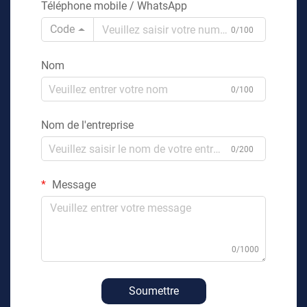
Téléphone mobile / WhatsApp
Code
0/100
Nom
0/100
Nom de l'entreprise
0/200
Message
0/1000
Soumettre