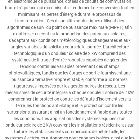
en électronique de puissance, dotées de circuits de commutation
haute fréquence qui maximisent le rendement de conversion tout en
minimisant les pertes d'énergie durant le processus de
transformation. Ces dispositifs sophistiqués utilisent des
algorithmes de suivi du point de puissance maximale (MPPT) afin
d'optimiser en continu la production des panneaux solaires,
s'adaptant aux conditions météorologiques changeantes et aux
angles variables du soleil au cours de la journée. L'architecture
technologique d'un onduleur solaire de 2 kW comprend des
systèmes de filtrage d'entrée robustes capables de gérer des
tensions continues variables provenant des champs
photovoltaïques, tandis que les étages de sortie fournissent une
puissance alternative propre et stable, conforme aux normes
rigoureuses imposées par les gestionnaires de réseau. Les
mécanismes de sécurité intégrés à chaque onduleur solaire de 2 kW
comprennent la protection contre les défauts d’isolement vers la
terre, les fonctions anti-îlotage et la protection contre les
surtensions, assurant ainsi un fonctionnement fiable dans toutes
les conditions. Les applications des systèmes équipés d’un
onduleur solaire de 2 kW couvrent les installations résidentielles sur
toiture, les établissements commerciaux de petite taille, les
systèmes électriques autonomes pour cabanes isolées, ainsi que les