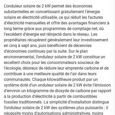
rendement optimal
L'onduleur solaire de 2 kW permet des économies
substantielles en convertissant gratuitement l'énergie
solaire en électricité utilisable, ce qui réduit les factures
d'électricité mensuelles et offre des avantages financiers à
long terme grâce aux programmes de comptage net, où
l'excédent d'énergie est réinjecté dans le réseau. Les
propriétaires récupèrent généralement leur investissement
en cinq à sept ans, puis bénéficient de décennies
d’économies continues par la suite. Sur le plan
environnemental, l’onduleur solaire de 2 kW constitue un
excellent choix pour les consommateurs soucieux de
l’écologie, désireux de réduire leur empreinte carbone et de
contribuer à une meilleure qualité de l’air dans leurs
communautés. Chaque kilowattheure produit par un
système doté d’un onduleur solaire de 2 kW évite l’émission
d’environ un kilogramme de dioxyde de carbone par rapport
à la production d’électricité à partir de combustibles
fossiles traditionnels. La simplicité d’installation distingue
l’onduleur solaire de 2 kW des systèmes plus puissants : il
nécessite moins d’autorisations administratives, moins