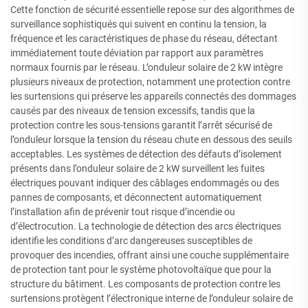
Cette fonction de sécurité essentielle repose sur des algorithmes de
surveillance sophistiqués qui suivent en continu la tension, la
fréquence et les caractéristiques de phase du réseau, détectant
immédiatement toute déviation par rapport aux paramètres
normaux fournis par le réseau. L’onduleur solaire de 2 kW intègre
plusieurs niveaux de protection, notamment une protection contre
les surtensions qui préserve les appareils connectés des dommages
causés par des niveaux de tension excessifs, tandis que la
protection contre les sous-tensions garantit l’arrêt sécurisé de
l’onduleur lorsque la tension du réseau chute en dessous des seuils
acceptables. Les systèmes de détection des défauts d’isolement
présents dans l’onduleur solaire de 2 kW surveillent les fuites
électriques pouvant indiquer des câblages endommagés ou des
pannes de composants, et déconnectent automatiquement
l’installation afin de prévenir tout risque d’incendie ou
d’électrocution. La technologie de détection des arcs électriques
identifie les conditions d’arc dangereuses susceptibles de
provoquer des incendies, offrant ainsi une couche supplémentaire
de protection tant pour le système photovoltaïque que pour la
structure du bâtiment. Les composants de protection contre les
surtensions protègent l’électronique interne de l’onduleur solaire de