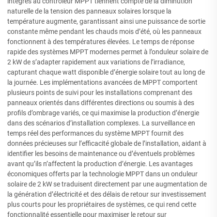
intégrés au contrôleur MPPT tiennent compte de la diminution
naturelle de la tension des panneaux solaires lorsque la
température augmente, garantissant ainsi une puissance de sortie
constante même pendant les chauds mois d’été, où les panneaux
fonctionnent à des températures élevées. Le temps de réponse
rapide des systèmes MPPT modernes permet à l’onduleur solaire de
2 kW de s’adapter rapidement aux variations de l’irradiance,
capturant chaque watt disponible d’énergie solaire tout au long de
la journée. Les implémentations avancées de MPPT comportent
plusieurs points de suivi pour les installations comprenant des
panneaux orientés dans différentes directions ou soumis à des
profils d’ombrage variés, ce qui maximise la production d’énergie
dans des scénarios d’installation complexes. La surveillance en
temps réel des performances du système MPPT fournit des
données précieuses sur l’efficacité globale de l’installation, aidant à
identifier les besoins de maintenance ou d’éventuels problèmes
avant qu’ils n’affectent la production d’énergie. Les avantages
économiques offerts par la technologie MPPT dans un onduleur
solaire de 2 kW se traduisent directement par une augmentation de
la génération d’électricité et des délais de retour sur investissement
plus courts pour les propriétaires de systèmes, ce qui rend cette
fonctionnalité essentielle pour maximiser le retour sur