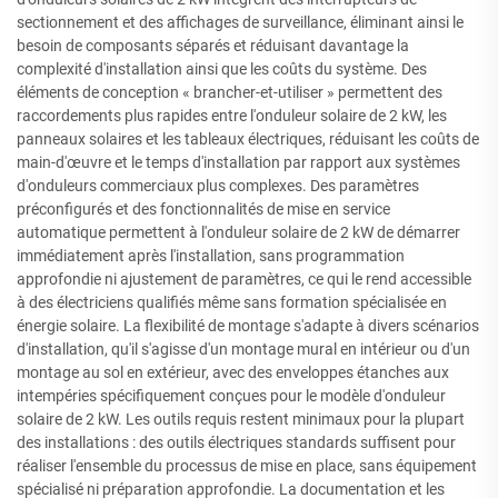
sectionnement et des affichages de surveillance, éliminant ainsi le
besoin de composants séparés et réduisant davantage la
complexité d'installation ainsi que les coûts du système. Des
éléments de conception « brancher-et-utiliser » permettent des
raccordements plus rapides entre l'onduleur solaire de 2 kW, les
panneaux solaires et les tableaux électriques, réduisant les coûts de
main-d'œuvre et le temps d'installation par rapport aux systèmes
d'onduleurs commerciaux plus complexes. Des paramètres
préconfigurés et des fonctionnalités de mise en service
automatique permettent à l'onduleur solaire de 2 kW de démarrer
immédiatement après l'installation, sans programmation
approfondie ni ajustement de paramètres, ce qui le rend accessible
à des électriciens qualifiés même sans formation spécialisée en
énergie solaire. La flexibilité de montage s'adapte à divers scénarios
d'installation, qu'il s'agisse d'un montage mural en intérieur ou d'un
montage au sol en extérieur, avec des enveloppes étanches aux
intempéries spécifiquement conçues pour le modèle d'onduleur
solaire de 2 kW. Les outils requis restent minimaux pour la plupart
des installations : des outils électriques standards suffisent pour
réaliser l'ensemble du processus de mise en place, sans équipement
spécialisé ni préparation approfondie. La documentation et les