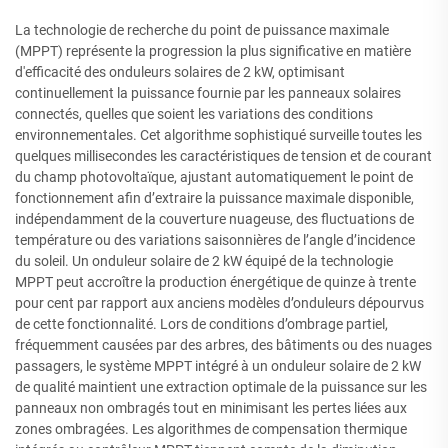
La technologie de recherche du point de puissance maximale
(MPPT) représente la progression la plus significative en matière
d'efficacité des onduleurs solaires de 2 kW, optimisant
continuellement la puissance fournie par les panneaux solaires
connectés, quelles que soient les variations des conditions
environnementales. Cet algorithme sophistiqué surveille toutes les
quelques millisecondes les caractéristiques de tension et de courant
du champ photovoltaïque, ajustant automatiquement le point de
fonctionnement afin d’extraire la puissance maximale disponible,
indépendamment de la couverture nuageuse, des fluctuations de
température ou des variations saisonnières de l’angle d’incidence
du soleil. Un onduleur solaire de 2 kW équipé de la technologie
MPPT peut accroître la production énergétique de quinze à trente
pour cent par rapport aux anciens modèles d’onduleurs dépourvus
de cette fonctionnalité. Lors de conditions d’ombrage partiel,
fréquemment causées par des arbres, des bâtiments ou des nuages
passagers, le système MPPT intégré à un onduleur solaire de 2 kW
de qualité maintient une extraction optimale de la puissance sur les
panneaux non ombragés tout en minimisant les pertes liées aux
zones ombragées. Les algorithmes de compensation thermique