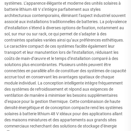
systèmes. L’apparence élégante et moderne des unités solaires à
batterie lithium 48 V s’intègre parfaitement aux styles
architecturaux contemporains, éliminant l’aspect industriel souvent
associé aux installations traditionnelles de batteries. La polyvalence
d’installation s’étend à diverses options de fixation, notamment au
sol, sur mur ou sur rack, ce qui permet de s’adapter à des
contraintes spatiales variées ainsi qu’aux préférences esthétiques.
Le caractère compact de ces systèmes facilite également leur
transport et leur manutention lors de l’installation, réduisant les
coûts de main-d’œuvre et le temps d’installation comparé à des
solutions plus encombrantes. Plusieurs unités peuvent être
connectées en parallèle afin de constituer des systèmes de capacité
accrue tout en conservant les avantages spatiaux de chaque
module individuel. La conception intelligente intègre fréquemment
des systèmes de refroidissement et répond aux exigences de
ventilation de manière à minimiser les besoins supplémentaires
d’espace pour la gestion thermique. Cette combinaison de haute
densité énergétique et de conception compacte rend les systèmes
solaires à batterie lithium 48 V idéaux pour des applications allant
des maisons miniatures et des appartements aux grands sites
commerciaux recherchant des solutions de stockage d’énergie