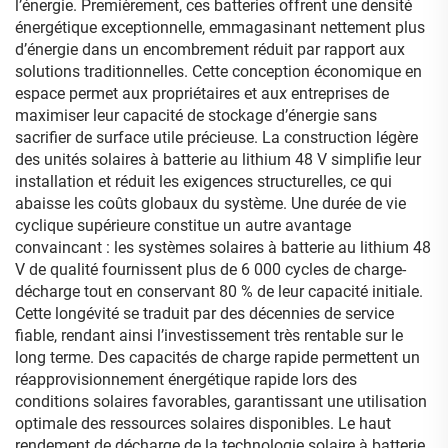
l’énergie. Premièrement, ces batteries offrent une densité
énergétique exceptionnelle, emmagasinant nettement plus
d’énergie dans un encombrement réduit par rapport aux
solutions traditionnelles. Cette conception économique en
espace permet aux propriétaires et aux entreprises de
maximiser leur capacité de stockage d’énergie sans
sacrifier de surface utile précieuse. La construction légère
des unités solaires à batterie au lithium 48 V simplifie leur
installation et réduit les exigences structurelles, ce qui
abaisse les coûts globaux du système. Une durée de vie
cyclique supérieure constitue un autre avantage
convaincant : les systèmes solaires à batterie au lithium 48
V de qualité fournissent plus de 6 000 cycles de charge-
décharge tout en conservant 80 % de leur capacité initiale.
Cette longévité se traduit par des décennies de service
fiable, rendant ainsi l’investissement très rentable sur le
long terme. Des capacités de charge rapide permettent un
réapprovisionnement énergétique rapide lors des
conditions solaires favorables, garantissant une utilisation
optimale des ressources solaires disponibles. Le haut
rendement de décharge de la technologie solaire à batterie