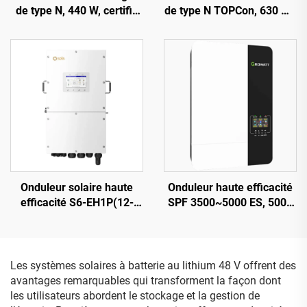
de type N, 440 W, certifié
de type N TOPCon, 630 W :
CE/TUV, garantie de 25
haute efficacité et
ans, modèle ORY440M-
résistance aux
46S
intempéries, adapté aux
installations
photovoltaïques
résidentielles et
commerciales
Onduleur solaire haute
Onduleur haute efficacité
efficacité S6-EH1P(12-
SPF 3500~5000 ES, 5000
16)K03-NV-YD-L, 16 kW,
VA, poids 9,2-12 kg,
batterie 40-60 V
conception compacte
Les systèmes solaires à batterie au lithium 48 V offrent des
avantages remarquables qui transforment la façon dont
les utilisateurs abordent le stockage et la gestion de