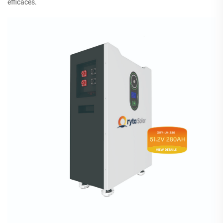
efficaces.