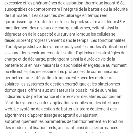
excessive et les phénomènes de dissipation thermique incontrôlée,
susceptibles de compromettre l’intégrité de la batterie ou la sécurité
de l’utilisateur. Les capacités d’équilibrage en temps réel
garantissent que toutes les cellules du pack solaire au lithium 48 V
maintiennent des niveaux de charge uniformes, évitant ainsi la
dégradation de la capacité qui survient lorsque les cellules se
déséquilibrent progressivement dans le temps. Les fonctionnalités
d’analyse prédictive du système analysent les modes d’utilisation et
les conditions environnementales afin d’optimiser les stratégies de
charge et de décharge, prolongeant ainsi la durée de vie de la
batterie tout en maximisant la disponibilité énergétique au moment
où elle est le plus nécessaire. Les protocoles de communication
permettent une intégration transparente avec les onduleurs
solaires, les systèmes de gestion énergétique et les plateformes
domotiques, offrant aux utilisateurs la possibilité de suivre les
indicateurs de performance et de recevoir des alertes concernant
l’état du système via des applications mobiles ou des interfaces
web. Le système de gestion de batterie intègre également des
algorithmes d’apprentissage adaptatif qui ajustent
automatiquement les paramètres de fonctionnement en fonction
des modes d’utilisation réels, assurant ainsi des performances