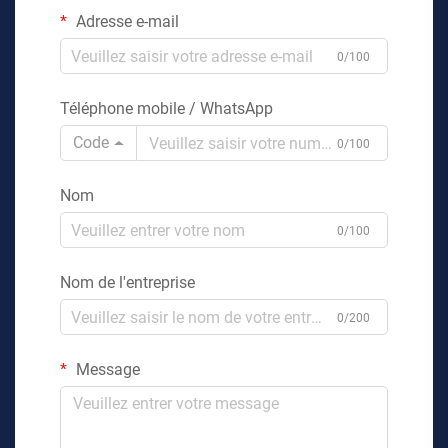
Adresse e-mail
0/100
Téléphone mobile / WhatsApp
Code
0/100
Nom
0/100
Nom de l'entreprise
0/200
Message