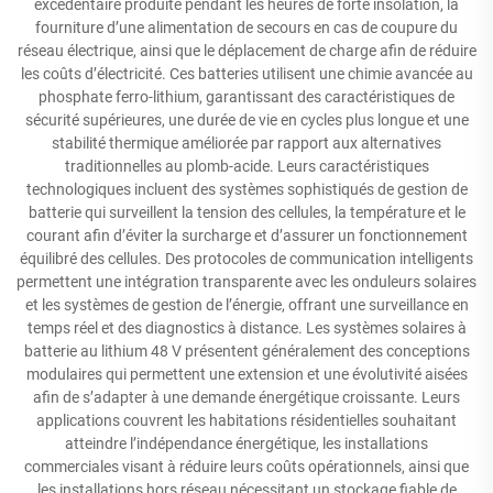
excédentaire produite pendant les heures de forte insolation, la
fourniture d’une alimentation de secours en cas de coupure du
réseau électrique, ainsi que le déplacement de charge afin de réduire
les coûts d’électricité. Ces batteries utilisent une chimie avancée au
phosphate ferro-lithium, garantissant des caractéristiques de
sécurité supérieures, une durée de vie en cycles plus longue et une
stabilité thermique améliorée par rapport aux alternatives
traditionnelles au plomb-acide. Leurs caractéristiques
technologiques incluent des systèmes sophistiqués de gestion de
batterie qui surveillent la tension des cellules, la température et le
courant afin d’éviter la surcharge et d’assurer un fonctionnement
équilibré des cellules. Des protocoles de communication intelligents
permettent une intégration transparente avec les onduleurs solaires
et les systèmes de gestion de l’énergie, offrant une surveillance en
temps réel et des diagnostics à distance. Les systèmes solaires à
batterie au lithium 48 V présentent généralement des conceptions
modulaires qui permettent une extension et une évolutivité aisées
afin de s’adapter à une demande énergétique croissante. Leurs
applications couvrent les habitations résidentielles souhaitant
atteindre l’indépendance énergétique, les installations
commerciales visant à réduire leurs coûts opérationnels, ainsi que
les installations hors réseau nécessitant un stockage fiable de