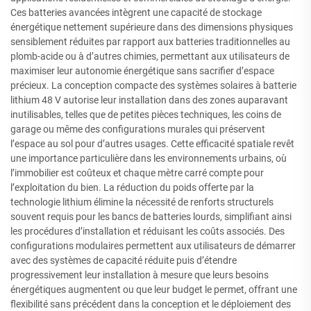
Ces batteries avancées intègrent une capacité de stockage
énergétique nettement supérieure dans des dimensions physiques
sensiblement réduites par rapport aux batteries traditionnelles au
plomb-acide ou à d’autres chimies, permettant aux utilisateurs de
maximiser leur autonomie énergétique sans sacrifier d’espace
précieux. La conception compacte des systèmes solaires à batterie
lithium 48 V autorise leur installation dans des zones auparavant
inutilisables, telles que de petites pièces techniques, les coins de
garage ou même des configurations murales qui préservent
l’espace au sol pour d’autres usages. Cette efficacité spatiale revêt
une importance particulière dans les environnements urbains, où
l’immobilier est coûteux et chaque mètre carré compte pour
l’exploitation du bien. La réduction du poids offerte par la
technologie lithium élimine la nécessité de renforts structurels
souvent requis pour les bancs de batteries lourds, simplifiant ainsi
les procédures d’installation et réduisant les coûts associés. Des
configurations modulaires permettent aux utilisateurs de démarrer
avec des systèmes de capacité réduite puis d’étendre
progressivement leur installation à mesure que leurs besoins
énergétiques augmentent ou que leur budget le permet, offrant une
flexibilité sans précédent dans la conception et le déploiement des