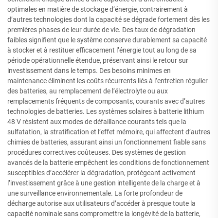
optimales en matière de stockage d’énergie, contrairement à
d’autres technologies dont la capacité se dégrade fortement dès les
premières phases de leur durée de vie. Des taux de dégradation
faibles signifient que le système conserve durablement sa capacité
à stocker et à restituer efficacement l’énergie tout au long de sa
période opérationnelle étendue, préservant ainsi le retour sur
investissement dans le temps. Des besoins minimes en
maintenance éliminent les coûts récurrents liés à l’entretien régulier
des batteries, au remplacement de l’électrolyte ou aux
remplacements fréquents de composants, courants avec d’autres
technologies de batteries. Les systèmes solaires à batterie lithium
48 V résistent aux modes de défaillance courants tels que la
sulfatation, la stratification et l’effet mémoire, qui affectent d’autres
chimies de batteries, assurant ainsi un fonctionnement fiable sans
procédures correctives coûteuses. Des systèmes de gestion
avancés de la batterie empêchent les conditions de fonctionnement
susceptibles d’accélérer la dégradation, protégeant activement
l’investissement grâce à une gestion intelligente de la charge et à
une surveillance environnementale. La forte profondeur de
décharge autorise aux utilisateurs d’accéder à presque toute la
capacité nominale sans compromettre la longévité de la batterie,