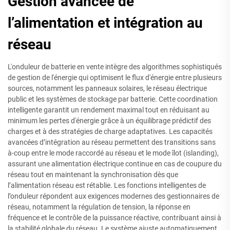
Gestion avancée de
l’alimentation et intégration au
réseau
L'onduleur de batterie en vente intègre des algorithmes sophistiqués
de gestion de l'énergie qui optimisent le flux d'énergie entre plusieurs
sources, notamment les panneaux solaires, le réseau électrique
public et les systèmes de stockage par batterie. Cette coordination
intelligente garantit un rendement maximal tout en réduisant au
minimum les pertes d'énergie grâce à un équilibrage prédictif des
charges et à des stratégies de charge adaptatives. Les capacités
avancées d’intégration au réseau permettent des transitions sans
à-coup entre le mode raccordé au réseau et le mode îlot (islanding),
assurant une alimentation électrique continue en cas de coupure du
réseau tout en maintenant la synchronisation dès que
l’alimentation réseau est rétablie. Les fonctions intelligentes de
l’onduleur répondent aux exigences modernes des gestionnaires de
réseau, notamment la régulation de tension, la réponse en
fréquence et le contrôle de la puissance réactive, contribuant ainsi à
la stabilité globale du réseau. Le système ajuste automatiquement