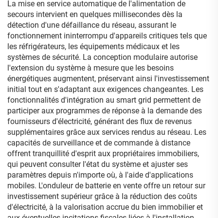
La mise en service automatique de l'alimentation de
secours intervient en quelques millisecondes dès la
détection d'une défaillance du réseau, assurant le
fonctionnement ininterrompu d'appareils critiques tels que
les réfrigérateurs, les équipements médicaux et les
systèmes de sécurité. La conception modulaire autorise
l'extension du système à mesure que les besoins
énergétiques augmentent, préservant ainsi l'investissement
initial tout en s'adaptant aux exigences changeantes. Les
fonctionnalités d'intégration au smart grid permettent de
participer aux programmes de réponse à la demande des
fournisseurs d'électricité, générant des flux de revenus
supplémentaires grâce aux services rendus au réseau. Les
capacités de surveillance et de commande à distance
offrent tranquillité d'esprit aux propriétaires immobiliers,
qui peuvent consulter l'état du système et ajuster ses
paramètres depuis n'importe où, à l'aide d'applications
mobiles. L'onduleur de batterie en vente offre un retour sur
investissement supérieur grâce à la réduction des coûts
d'électricité, à la valorisation accrue du bien immobilier et
aux éventuelles incitations fiscales liées à l'installation