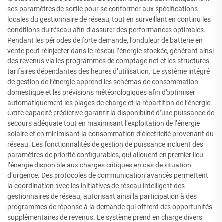
ses paramètres de sortie pour se conformer aux spécifications
locales du gestionnaire de réseau, tout en surveillant en continu les
conditions du réseau afin d’assurer des performances optimales.
Pendant les périodes de forte demande, l’onduleur de batterie en
vente peut réinjecter dans le réseau l’énergie stockée, générant ainsi
des revenus via les programmes de comptage net et les structures
tarifaires dépendantes des heures d’utilisation. Le système intégré
de gestion de l’énergie apprend les schémas de consommation
domestique et les prévisions météorologiques afin d’optimiser
automatiquement les plages de charge et la répartition de l’énergie.
Cette capacité prédictive garantit la disponibilité d’une puissance de
secours adéquate tout en maximisant l’exploitation de l’énergie
solaire et en minimisant la consommation d’électricité provenant du
réseau. Les fonctionnalités de gestion de puissance incluent des
paramètres de priorité configurables, qui allouent en premier lieu
l’énergie disponible aux charges critiques en cas de situation
d’urgence. Des protocoles de communication avancés permettent
la coordination avec les initiatives de réseau intelligent des
gestionnaires de réseau, autorisant ainsi la participation à des
programmes de réponse à la demande qui offrent des opportunités
supplémentaires de revenus. Le système prend en charge divers