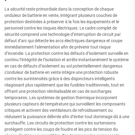
La sécurité reste primordiale dans la conception de chaque
onduleur de batterie en vente, intégrant plusieurs couches de
protection destinées à préserver à la fois les équipements et le
personnel contre les risques électriques. Le cadre complet de
sécurité comprend une technologie d’interruption de circuit par
défaut d’arc qui détecte les arcs électriques dangereux et coupe
immédiatement l’alimentation afin de prévenir tout risque
d’incendie. La protection contre les défauts d’isolement surveille en
continu l’intégrité de l’isolation et arrête instantanément le système
en cas de défauts d’isolement au sol potentiellement dangereux.
L’onduleur de batterie en vente intègre une protection robuste
contre les surintensités grâce à des disjoncteurs intelligents
réagissant plus rapidement que les fusibles traditionnels, tout en
offrant une protection réinitialisable en cas de surcharges
temporaires. Les systèmes de gestion thermique incorporent
plusieurs capteurs de température qui surveillent les composants
critiques et activent des ventilateurs de refroidissement ou
réduisent la puissance délivrée afin d’éviter tout dommage dû à une
surchauffe. Les circuits de protection contre les surtensions
protègent contre les coups de foudre et les pics de tension du