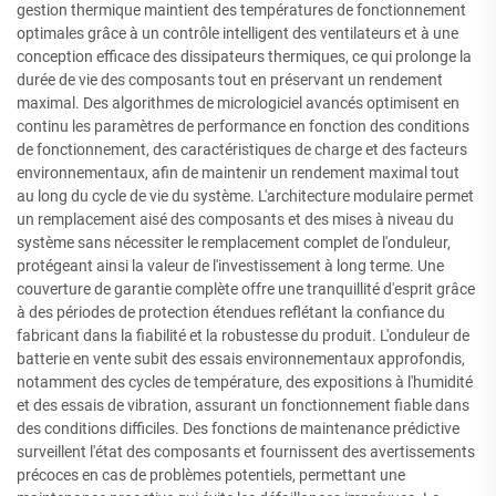
gestion thermique maintient des températures de fonctionnement
optimales grâce à un contrôle intelligent des ventilateurs et à une
conception efficace des dissipateurs thermiques, ce qui prolonge la
durée de vie des composants tout en préservant un rendement
maximal. Des algorithmes de micrologiciel avancés optimisent en
continu les paramètres de performance en fonction des conditions
de fonctionnement, des caractéristiques de charge et des facteurs
environnementaux, afin de maintenir un rendement maximal tout
au long du cycle de vie du système. L'architecture modulaire permet
un remplacement aisé des composants et des mises à niveau du
système sans nécessiter le remplacement complet de l'onduleur,
protégeant ainsi la valeur de l'investissement à long terme. Une
couverture de garantie complète offre une tranquillité d'esprit grâce
à des périodes de protection étendues reflétant la confiance du
fabricant dans la fiabilité et la robustesse du produit. L'onduleur de
batterie en vente subit des essais environnementaux approfondis,
notamment des cycles de température, des expositions à l'humidité
et des essais de vibration, assurant un fonctionnement fiable dans
des conditions difficiles. Des fonctions de maintenance prédictive
surveillent l'état des composants et fournissent des avertissements
précoces en cas de problèmes potentiels, permettant une