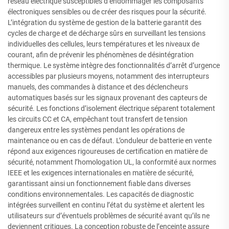
réseau électrique susceptibles d’endommager les composants
électroniques sensibles ou de créer des risques pour la sécurité.
L’intégration du système de gestion de la batterie garantit des
cycles de charge et de décharge sûrs en surveillant les tensions
individuelles des cellules, leurs températures et les niveaux de
courant, afin de prévenir les phénomènes de désintégration
thermique. Le système intègre des fonctionnalités d’arrêt d’urgence
accessibles par plusieurs moyens, notamment des interrupteurs
manuels, des commandes à distance et des déclencheurs
automatiques basés sur les signaux provenant des capteurs de
sécurité. Les fonctions d’isolement électrique séparent totalement
les circuits CC et CA, empêchant tout transfert de tension
dangereux entre les systèmes pendant les opérations de
maintenance ou en cas de défaut. L’onduleur de batterie en vente
répond aux exigences rigoureuses de certification en matière de
sécurité, notamment l’homologation UL, la conformité aux normes
IEEE et les exigences internationales en matière de sécurité,
garantissant ainsi un fonctionnement fiable dans diverses
conditions environnementales. Les capacités de diagnostic
intégrées surveillent en continu l’état du système et alertent les
utilisateurs sur d’éventuels problèmes de sécurité avant qu’ils ne
deviennent critiques. La conception robuste de l’enceinte assure