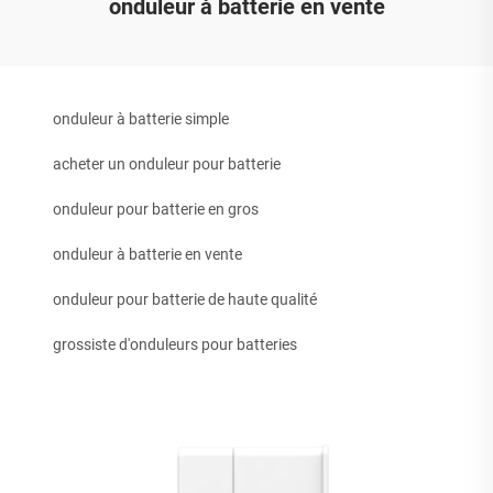
onduleur à batterie en vente
onduleur à batterie simple
acheter un onduleur pour batterie
onduleur pour batterie en gros
onduleur à batterie en vente
onduleur pour batterie de haute qualité
grossiste d'onduleurs pour batteries