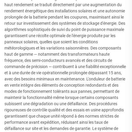
haut rendement se traduit directement par une augmentation du
rendement énergétique des installations solaires et une autonomie
prolongée de la batterie pendant les coupures, maximisant ainsi le
retour sur investissement des systèmes de stockage d'énergie. Des
algorithmes sophistiqués de suivi du point de puissance maximale
garantissent une récolte optimale de l'énergie produite par les
panneaux solaires, quelles que soient les conditions
météorologiques et les variations saisonnières. Des composants
haut de gamme — notamment des transformateurs haute
fréquence, des semi-conducteurs avancés et des circuits de
commande de précision — contribuent à une fiabilité exceptionnelle
et à une durée de vie opérationnelle prolongée dépassant 15 ans,
avec des besoins minimaux en maintenance. L'onduleur de batterie
en vente intègre des éléments de conception redondants et des
modes de fonctionnement tolérants aux pannes, permettant de
maintenir la fonctionnalité même lorsque certains composants
subissent une dégradation ou une défaillance. Des procédures
rigoureuses de contrôle qualité et des essais en usine approfondis
garantissent que chaque unité répond à des normes strictes de
performance avant expédition, réduisant ainsi les taux de
défaillance sur site et les demandes de garantie. Le système de