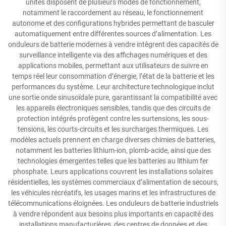
unités disposent de plusieurs modes de fonctionnement,
notamment le raccordement au réseau, le fonctionnement
autonome et des configurations hybrides permettant de basculer
automatiquement entre différentes sources d’alimentation. Les
onduleurs de batterie modernes à vendre intègrent des capacités de
surveillance intelligente via des affichages numériques et des
applications mobiles, permettant aux utilisateurs de suivre en
temps réel leur consommation d’énergie, l’état de la batterie et les
performances du système. Leur architecture technologique inclut
une sortie onde sinusoïdale pure, garantissant la compatibilité avec
les appareils électroniques sensibles, tandis que des circuits de
protection intégrés protègent contre les surtensions, les sous-
tensions, les courts-circuits et les surcharges thermiques. Les
modèles actuels prennent en charge diverses chimies de batteries,
notamment les batteries lithium-ion, plomb-acide, ainsi que des
technologies émergentes telles que les batteries au lithium fer
phosphate. Leurs applications couvrent les installations solaires
résidentielles, les systèmes commerciaux d’alimentation de secours,
les véhicules récréatifs, les usages marins et les infrastructures de
télécommunications éloignées. Les onduleurs de batterie industriels
à vendre répondent aux besoins plus importants en capacité des
installations manufacturières, des centres de données et des