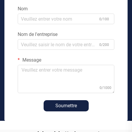
Nom
0/100
Nom de l'entreprise
0/200
Message
0/1000
Soumettre