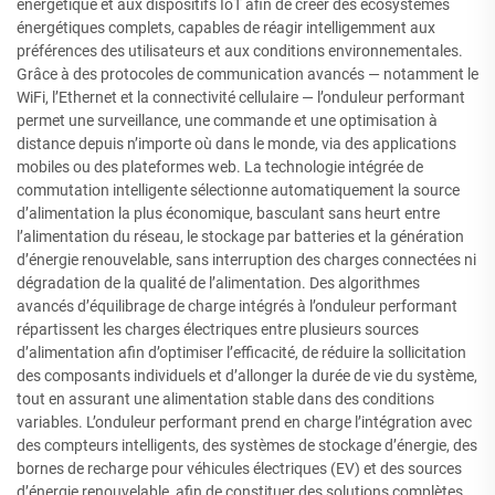
énergétique et aux dispositifs IoT afin de créer des écosystèmes
énergétiques complets, capables de réagir intelligemment aux
préférences des utilisateurs et aux conditions environnementales.
Grâce à des protocoles de communication avancés — notamment le
WiFi, l’Ethernet et la connectivité cellulaire — l’onduleur performant
permet une surveillance, une commande et une optimisation à
distance depuis n’importe où dans le monde, via des applications
mobiles ou des plateformes web. La technologie intégrée de
commutation intelligente sélectionne automatiquement la source
d’alimentation la plus économique, basculant sans heurt entre
l’alimentation du réseau, le stockage par batteries et la génération
d’énergie renouvelable, sans interruption des charges connectées ni
dégradation de la qualité de l’alimentation. Des algorithmes
avancés d’équilibrage de charge intégrés à l’onduleur performant
répartissent les charges électriques entre plusieurs sources
d’alimentation afin d’optimiser l’efficacité, de réduire la sollicitation
des composants individuels et d’allonger la durée de vie du système,
tout en assurant une alimentation stable dans des conditions
variables. L’onduleur performant prend en charge l’intégration avec
des compteurs intelligents, des systèmes de stockage d’énergie, des
bornes de recharge pour véhicules électriques (EV) et des sources
d’énergie renouvelable, afin de constituer des solutions complètes