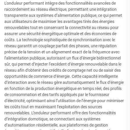
L'onduleur performant intègre des fonctionnalités avancées de
raccordement au réseau électrique, permettant une intégration
transparente aux systèmes d’alimentation publique, ce qui permet
aux utilisateurs de maximiser les avantages tirés des énergies
renouvelables tout en conservant la connectivité au réseau pour
assurer une sécurité énergétique optimale et des économies de
coûts. La technologie sophistiquée de synchronisation avec le
réseau garantit un couplage parfait des phases, une régulation
précise de la tension et un alignement exact de la fréquence avec
l’alimentation publique, autorisant un flux d’énergie bidirectionnel
sûr, qui permet d’injecter l’excédent d’énergie renouvelable dans le
réseau afin d’obtenir des crédits de comptage net ou de saisir des
opportunités de commerce d’énergie. Cette capacité intelligente
d’interaction avec le réseau gère automatiquement le flux d’énergie
en fonction de la production énergétique en temps réel, des profils
de consommation et des tarifs appliqués par le fournisseur
d’électricité, optimisant ainsi l’utilisation de l’énergie pour minimiser
les coûts tout en maximisant l’exploitation des sources
renouvelables. L’onduleur performant offre des fonctionnalités
d’intégration domotique, se connectant aux systèmes
d’automatisation résidentielle, aux plateformes de gestion