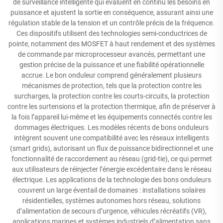
de surveillance intelligente qui évaluent en continu les besoins en
puissance et ajustent la sortie en conséquence, assurant ainsi une
régulation stable de la tension et un contrôle précis de la fréquence.
Ces dispositifs utilisent des technologies semi-conductrices de
pointe, notamment des MOSFET à haut rendement et des systèmes
de commande par microprocesseur avancés, permettant une
gestion précise de la puissance et une fiabilité opérationnelle
accrue. Le bon onduleur comprend généralement plusieurs
mécanismes de protection, tels que la protection contre les
surcharges, la protection contre les courts-circuits, la protection
contre les surtensions et la protection thermique, afin de préserver à
la fois l’appareil lui-même et les équipements connectés contre les
dommages électriques. Les modèles récents de bons onduleurs
intègrent souvent une compatibilité avec les réseaux intelligents
(smart grids), autorisant un flux de puissance bidirectionnel et une
fonctionnalité de raccordement au réseau (grid-tie), ce qui permet
aux utilisateurs de réinjecter l’énergie excédentaire dans le réseau
électrique. Les applications de la technologie des bons onduleurs
couvrent un large éventail de domaines : installations solaires
résidentielles, systèmes autonomes hors réseau, solutions
d’alimentation de secours d’urgence, véhicules récréatifs (VR),
applications marines et systèmes industriels d’alimentation sans