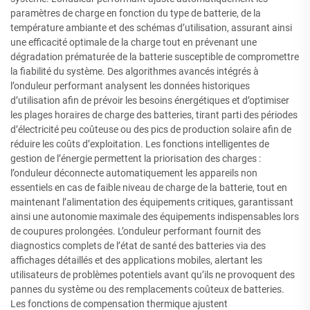
paramètres de charge en fonction du type de batterie, de la
température ambiante et des schémas d’utilisation, assurant ainsi
une efficacité optimale de la charge tout en prévenant une
dégradation prématurée de la batterie susceptible de compromettre
la fiabilité du système. Des algorithmes avancés intégrés à
l’onduleur performant analysent les données historiques
d’utilisation afin de prévoir les besoins énergétiques et d’optimiser
les plages horaires de charge des batteries, tirant parti des périodes
d’électricité peu coûteuse ou des pics de production solaire afin de
réduire les coûts d’exploitation. Les fonctions intelligentes de
gestion de l’énergie permettent la priorisation des charges :
l’onduleur déconnecte automatiquement les appareils non
essentiels en cas de faible niveau de charge de la batterie, tout en
maintenant l’alimentation des équipements critiques, garantissant
ainsi une autonomie maximale des équipements indispensables lors
de coupures prolongées. L’onduleur performant fournit des
diagnostics complets de l’état de santé des batteries via des
affichages détaillés et des applications mobiles, alertant les
utilisateurs de problèmes potentiels avant qu’ils ne provoquent des
pannes du système ou des remplacements coûteux de batteries.
Les fonctions de compensation thermique ajustent