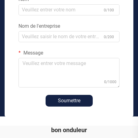
0/100
Nom de l'entreprise
0/200
Message
0/1000
Soumettre
bon onduleur