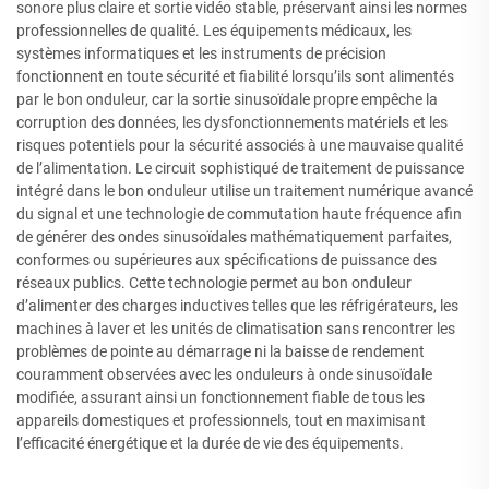
sonore plus claire et sortie vidéo stable, préservant ainsi les normes
professionnelles de qualité. Les équipements médicaux, les
systèmes informatiques et les instruments de précision
fonctionnent en toute sécurité et fiabilité lorsqu’ils sont alimentés
par le bon onduleur, car la sortie sinusoïdale propre empêche la
corruption des données, les dysfonctionnements matériels et les
risques potentiels pour la sécurité associés à une mauvaise qualité
de l’alimentation. Le circuit sophistiqué de traitement de puissance
intégré dans le bon onduleur utilise un traitement numérique avancé
du signal et une technologie de commutation haute fréquence afin
de générer des ondes sinusoïdales mathématiquement parfaites,
conformes ou supérieures aux spécifications de puissance des
réseaux publics. Cette technologie permet au bon onduleur
d’alimenter des charges inductives telles que les réfrigérateurs, les
machines à laver et les unités de climatisation sans rencontrer les
problèmes de pointe au démarrage ni la baisse de rendement
couramment observées avec les onduleurs à onde sinusoïdale
modifiée, assurant ainsi un fonctionnement fiable de tous les
appareils domestiques et professionnels, tout en maximisant
l’efficacité énergétique et la durée de vie des équipements.