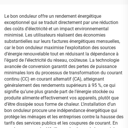
surveillance via
application mobile, 14 000
VA, garantie de 5 ans
Le bon onduleur offre un rendement énergétique
exceptionnel qui se traduit directement par une réduction
des coûts d’électricité et un impact environnemental
minimisé. Les utilisateurs réalisent des économies
substantielles sur leurs factures énergétiques mensuelles,
car le bon onduleur maximise l’exploitation des sources
d’énergie renouvelable tout en réduisant la dépendance à
l’égard de l’électricité du réseau, coûteuse. La technologie
avancée de conversion garantit des pertes de puissance
minimales lors du processus de transformation du courant
continu (CC) en courant alternatif (CA), atteignant
généralement des rendements supérieurs à 95 %, ce qui
signifie qu’une plus grande part de l’énergie stockée ou
produite alimente effectivement vos appareils, plutôt que
d’être dissipée sous forme de chaleur. L’installation d’un
bon onduleur procure une indépendance énergétique qui
protège les ménages et les entreprises contre la hausse des
tarifs des services publics et les coupures de courant. En