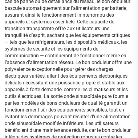
cas de panne ou de défaillance du réseau, le bon onduleur
bascule automatiquement sur l’alimentation par batterie,
assurant ainsi le fonctionnement ininterrompu des
appareils et systèmes essentiels. Cette capacité de
transition transparente offre aux utilisateurs une
tranquillité d’esprit, sachant que les équipements critiques
— tels que les réfrigérateurs, les dispositifs médicaux, les
systèmes de sécurité et les équipements de
communication — continueront de fonctionner même en
l’absence d’alimentation réseau. Le bon onduleur offre une
polyvalence exceptionnelle pour gérer des charges
électriques variées, allant des équipements électroniques
délicats nécessitant une puissance propre et stable aux
appareils à forte demande, comme les climatiseurs et les
outils électriques. La sortie onde sinusoïdale pure fournie
par les modèles de bons onduleurs de qualité garantit un
fonctionnement sûr des équipements sensibles, tout en
évitant les dommages pouvant résulter d’une alimentation
onde sinusoïdale modifiée inférieure. Les utilisateurs
bénéficient d’une maintenance réduite, car le bon onduleur
intègre des systèmes de protection robustes contre les