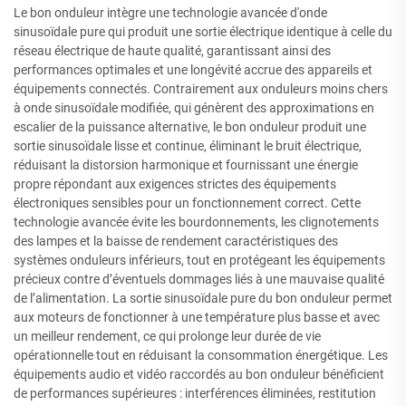
Le bon onduleur intègre une technologie avancée d'onde
sinusoïdale pure qui produit une sortie électrique identique à celle du
réseau électrique de haute qualité, garantissant ainsi des
performances optimales et une longévité accrue des appareils et
équipements connectés. Contrairement aux onduleurs moins chers
à onde sinusoïdale modifiée, qui génèrent des approximations en
escalier de la puissance alternative, le bon onduleur produit une
sortie sinusoïdale lisse et continue, éliminant le bruit électrique,
réduisant la distorsion harmonique et fournissant une énergie
propre répondant aux exigences strictes des équipements
électroniques sensibles pour un fonctionnement correct. Cette
technologie avancée évite les bourdonnements, les clignotements
des lampes et la baisse de rendement caractéristiques des
systèmes onduleurs inférieurs, tout en protégeant les équipements
précieux contre d’éventuels dommages liés à une mauvaise qualité
de l’alimentation. La sortie sinusoïdale pure du bon onduleur permet
aux moteurs de fonctionner à une température plus basse et avec
un meilleur rendement, ce qui prolonge leur durée de vie
opérationnelle tout en réduisant la consommation énergétique. Les
équipements audio et vidéo raccordés au bon onduleur bénéficient
de performances supérieures : interférences éliminées, restitution