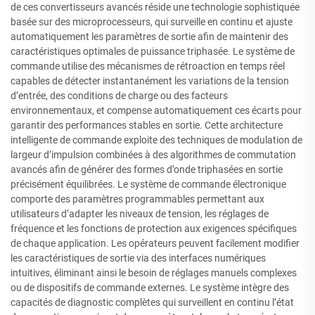
de ces convertisseurs avancés réside une technologie sophistiquée
basée sur des microprocesseurs, qui surveille en continu et ajuste
automatiquement les paramètres de sortie afin de maintenir des
caractéristiques optimales de puissance triphasée. Le système de
commande utilise des mécanismes de rétroaction en temps réel
capables de détecter instantanément les variations de la tension
d’entrée, des conditions de charge ou des facteurs
environnementaux, et compense automatiquement ces écarts pour
garantir des performances stables en sortie. Cette architecture
intelligente de commande exploite des techniques de modulation de
largeur d’impulsion combinées à des algorithmes de commutation
avancés afin de générer des formes d’onde triphasées en sortie
précisément équilibrées. Le système de commande électronique
comporte des paramètres programmables permettant aux
utilisateurs d’adapter les niveaux de tension, les réglages de
fréquence et les fonctions de protection aux exigences spécifiques
de chaque application. Les opérateurs peuvent facilement modifier
les caractéristiques de sortie via des interfaces numériques
intuitives, éliminant ainsi le besoin de réglages manuels complexes
ou de dispositifs de commande externes. Le système intègre des
capacités de diagnostic complètes qui surveillent en continu l’état