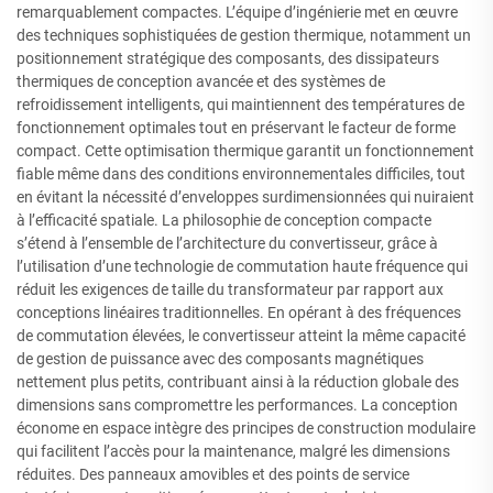
remarquablement compactes. L’équipe d’ingénierie met en œuvre
des techniques sophistiquées de gestion thermique, notamment un
positionnement stratégique des composants, des dissipateurs
thermiques de conception avancée et des systèmes de
refroidissement intelligents, qui maintiennent des températures de
fonctionnement optimales tout en préservant le facteur de forme
compact. Cette optimisation thermique garantit un fonctionnement
fiable même dans des conditions environnementales difficiles, tout
en évitant la nécessité d’enveloppes surdimensionnées qui nuiraient
à l’efficacité spatiale. La philosophie de conception compacte
s’étend à l’ensemble de l’architecture du convertisseur, grâce à
l’utilisation d’une technologie de commutation haute fréquence qui
réduit les exigences de taille du transformateur par rapport aux
conceptions linéaires traditionnelles. En opérant à des fréquences
de commutation élevées, le convertisseur atteint la même capacité
de gestion de puissance avec des composants magnétiques
nettement plus petits, contribuant ainsi à la réduction globale des
dimensions sans compromettre les performances. La conception
économe en espace intègre des principes de construction modulaire
qui facilitent l’accès pour la maintenance, malgré les dimensions
réduites. Des panneaux amovibles et des points de service