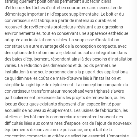
stratégiquement positionnés permettent aux techniciens
d’effectuer les tâches d’entretien courantes sans nécessiter de
démontage important ni d’espace supplémentaire. Le boîtier du
convertisseur est fabriqué à partir de matériaux durables et
recouvert de revêtements protecteurs résistant aux agressions
environnementales, tout en conservant une apparence esthétique
adaptée aux installations visibles. La souplesse d’installation
constitue un autre avantage clé de la conception compacte, avec
des options de fixation murale, debout au sol ou intégration dans
des baies d’équipement, répondant ainsi à des besoins d’installation
variés. La réduction des dimensions et du poids permet une
installation à une seule personne dans la plupart des applications,
ce qui diminue les coûts de main-d’œuvre liés à l’installation et
simplifie la logistique de déploiement. La conception compacte du
convertisseur transformateur monophasé vers triphasé s’avère
particulièrement précieuse dans les projets de rénovation, où les
locaux électriques existants disposent d’un espace limité pour
accueillir de nouveaux équipements. Les usines de fabrication, les
ateliers et les bâtiments commerciaux rencontrent souvent des
difficultés liées aux contraintes d’espace lors de l’ajout de nouveaux
équipements de conversion de puissance, ce qui fait de la
conception compacte un critère de sélection essentiel. L’empreinte