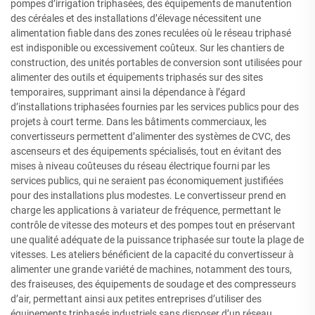
pompes d’irrigation triphasées, des équipements de manutention
des céréales et des installations d’élevage nécessitent une
alimentation fiable dans des zones reculées où le réseau triphasé
est indisponible ou excessivement coûteux. Sur les chantiers de
construction, des unités portables de conversion sont utilisées pour
alimenter des outils et équipements triphasés sur des sites
temporaires, supprimant ainsi la dépendance à l’égard
d’installations triphasées fournies par les services publics pour des
projets à court terme. Dans les bâtiments commerciaux, les
convertisseurs permettent d’alimenter des systèmes de CVC, des
ascenseurs et des équipements spécialisés, tout en évitant des
mises à niveau coûteuses du réseau électrique fourni par les
services publics, qui ne seraient pas économiquement justifiées
pour des installations plus modestes. Le convertisseur prend en
charge les applications à variateur de fréquence, permettant le
contrôle de vitesse des moteurs et des pompes tout en préservant
une qualité adéquate de la puissance triphasée sur toute la plage de
vitesses. Les ateliers bénéficient de la capacité du convertisseur à
alimenter une grande variété de machines, notamment des tours,
des fraiseuses, des équipements de soudage et des compresseurs
d’air, permettant ainsi aux petites entreprises d’utiliser des
équipements triphasés industriels sans disposer d’un réseau