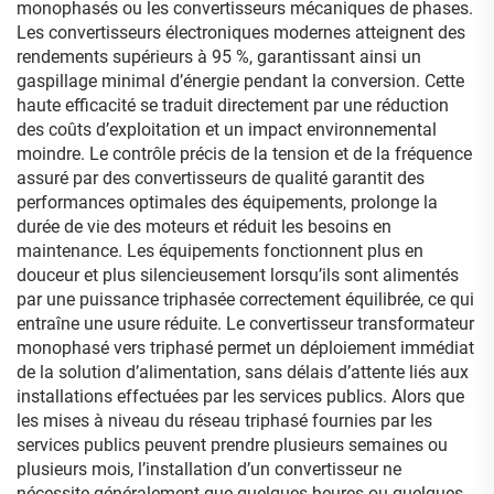
monophasés ou les convertisseurs mécaniques de phases.
Les convertisseurs électroniques modernes atteignent des
rendements supérieurs à 95 %, garantissant ainsi un
gaspillage minimal d’énergie pendant la conversion. Cette
haute efficacité se traduit directement par une réduction
des coûts d’exploitation et un impact environnemental
moindre. Le contrôle précis de la tension et de la fréquence
assuré par des convertisseurs de qualité garantit des
performances optimales des équipements, prolonge la
durée de vie des moteurs et réduit les besoins en
maintenance. Les équipements fonctionnent plus en
douceur et plus silencieusement lorsqu’ils sont alimentés
par une puissance triphasée correctement équilibrée, ce qui
entraîne une usure réduite. Le convertisseur transformateur
monophasé vers triphasé permet un déploiement immédiat
de la solution d’alimentation, sans délais d’attente liés aux
installations effectuées par les services publics. Alors que
les mises à niveau du réseau triphasé fournies par les
services publics peuvent prendre plusieurs semaines ou
plusieurs mois, l’installation d’un convertisseur ne
nécessite généralement que quelques heures ou quelques