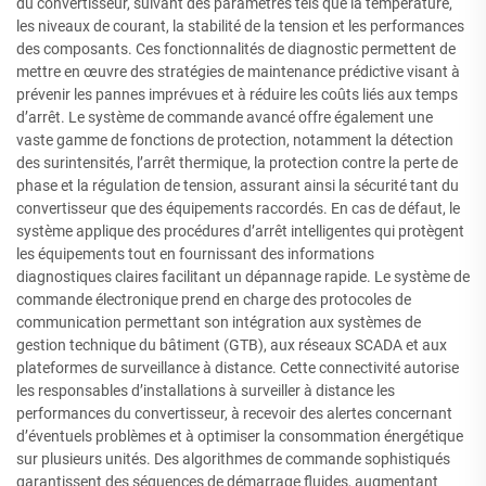
du convertisseur, suivant des paramètres tels que la température,
les niveaux de courant, la stabilité de la tension et les performances
des composants. Ces fonctionnalités de diagnostic permettent de
mettre en œuvre des stratégies de maintenance prédictive visant à
prévenir les pannes imprévues et à réduire les coûts liés aux temps
d’arrêt. Le système de commande avancé offre également une
vaste gamme de fonctions de protection, notamment la détection
des surintensités, l’arrêt thermique, la protection contre la perte de
phase et la régulation de tension, assurant ainsi la sécurité tant du
convertisseur que des équipements raccordés. En cas de défaut, le
système applique des procédures d’arrêt intelligentes qui protègent
les équipements tout en fournissant des informations
diagnostiques claires facilitant un dépannage rapide. Le système de
commande électronique prend en charge des protocoles de
communication permettant son intégration aux systèmes de
gestion technique du bâtiment (GTB), aux réseaux SCADA et aux
plateformes de surveillance à distance. Cette connectivité autorise
les responsables d’installations à surveiller à distance les
performances du convertisseur, à recevoir des alertes concernant
d’éventuels problèmes et à optimiser la consommation énergétique
sur plusieurs unités. Des algorithmes de commande sophistiqués
garantissent des séquences de démarrage fluides, augmentant