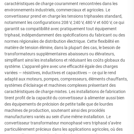
caractéristiques de charge couramment rencontrées dans les
environnements industriels, commerciaux et agricoles. Le
convertisseur prend en charge les tensions triphasées standard,
notamment les configurations 208 V, 240 V, 480 V et 600 V, ce qui
garantit sa compatibilité avec pratiquement tout équipement
triphasé, indépendamment des spécifications du fabricant ou des
normes régionales de distribution électrique. Cette flexibilité en
matière de tension élimine, dans la plupart des cas, le besoin de
transformateurs supplémentaires abaisseurs ou élévateurs,
simplifiant ainsi les installations et réduisant les coûts globaux du
système. L’appareil gère avec une efficacité égale des charges
variées — résistives, inductives et capacitives — ce qui le rend
adapté aux moteurs, pompes, compresseurs, éléments chauffants,
systèmes d’éclairage et machines complexes présentant des
caractéristiques de charge mixtes. Les installations de fabrication
tirent profit de la capacité du convertisseur à alimenter aussi bien
des équipements de précision de petite taille que de lourdes
machines de production, soutenant ainsi des procédés
manufacturiers variés au sein d’une même installation. Le
convertisseur transformateur monophasé vers triphasé s’avère
particulièrement précieux dans les applications agricoles, où des