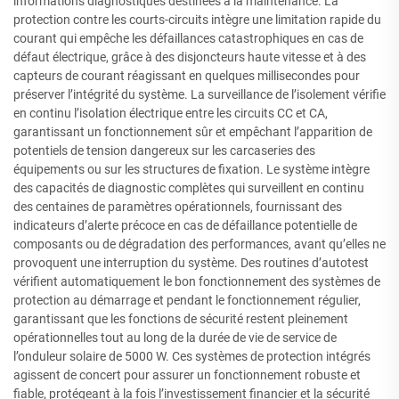
informations diagnostiques destinées à la maintenance. La
protection contre les courts-circuits intègre une limitation rapide du
courant qui empêche les défaillances catastrophiques en cas de
défaut électrique, grâce à des disjoncteurs haute vitesse et à des
capteurs de courant réagissant en quelques millisecondes pour
préserver l’intégrité du système. La surveillance de l’isolement vérifie
en continu l’isolation électrique entre les circuits CC et CA,
garantissant un fonctionnement sûr et empêchant l’apparition de
potentiels de tension dangereux sur les carcaseries des
équipements ou sur les structures de fixation. Le système intègre
des capacités de diagnostic complètes qui surveillent en continu
des centaines de paramètres opérationnels, fournissant des
indicateurs d’alerte précoce en cas de défaillance potentielle de
composants ou de dégradation des performances, avant qu’elles ne
provoquent une interruption du système. Des routines d’autotest
vérifient automatiquement le bon fonctionnement des systèmes de
protection au démarrage et pendant le fonctionnement régulier,
garantissant que les fonctions de sécurité restent pleinement
opérationnelles tout au long de la durée de vie de service de
l’onduleur solaire de 5000 W. Ces systèmes de protection intégrés
agissent de concert pour assurer un fonctionnement robuste et
fiable, protégeant à la fois l’investissement financier et la sécurité