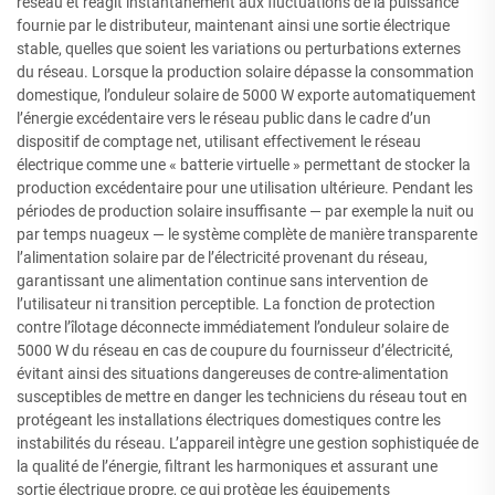
réseau et réagit instantanément aux fluctuations de la puissance
fournie par le distributeur, maintenant ainsi une sortie électrique
stable, quelles que soient les variations ou perturbations externes
du réseau. Lorsque la production solaire dépasse la consommation
domestique, l’onduleur solaire de 5000 W exporte automatiquement
l’énergie excédentaire vers le réseau public dans le cadre d’un
dispositif de comptage net, utilisant effectivement le réseau
électrique comme une « batterie virtuelle » permettant de stocker la
production excédentaire pour une utilisation ultérieure. Pendant les
périodes de production solaire insuffisante — par exemple la nuit ou
par temps nuageux — le système complète de manière transparente
l’alimentation solaire par de l’électricité provenant du réseau,
garantissant une alimentation continue sans intervention de
l’utilisateur ni transition perceptible. La fonction de protection
contre l’îlotage déconnecte immédiatement l’onduleur solaire de
5000 W du réseau en cas de coupure du fournisseur d’électricité,
évitant ainsi des situations dangereuses de contre-alimentation
susceptibles de mettre en danger les techniciens du réseau tout en
protégeant les installations électriques domestiques contre les
instabilités du réseau. L’appareil intègre une gestion sophistiquée de
la qualité de l’énergie, filtrant les harmoniques et assurant une
sortie électrique propre, ce qui protège les équipements