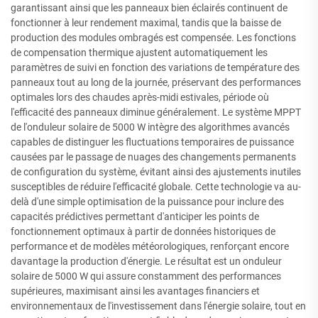
garantissant ainsi que les panneaux bien éclairés continuent de
fonctionner à leur rendement maximal, tandis que la baisse de
production des modules ombragés est compensée. Les fonctions
de compensation thermique ajustent automatiquement les
paramètres de suivi en fonction des variations de température des
panneaux tout au long de la journée, préservant des performances
optimales lors des chaudes après-midi estivales, période où
l'efficacité des panneaux diminue généralement. Le système MPPT
de l'onduleur solaire de 5000 W intègre des algorithmes avancés
capables de distinguer les fluctuations temporaires de puissance
causées par le passage de nuages des changements permanents
de configuration du système, évitant ainsi des ajustements inutiles
susceptibles de réduire l'efficacité globale. Cette technologie va au-
delà d'une simple optimisation de la puissance pour inclure des
capacités prédictives permettant d'anticiper les points de
fonctionnement optimaux à partir de données historiques de
performance et de modèles météorologiques, renforçant encore
davantage la production d'énergie. Le résultat est un onduleur
solaire de 5000 W qui assure constamment des performances
supérieures, maximisant ainsi les avantages financiers et
environnementaux de l'investissement dans l'énergie solaire, tout en