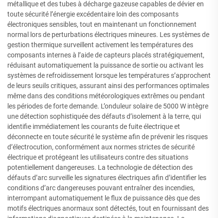
métallique et des tubes à décharge gazeuse capables de dévier en
toute sécurité l’énergie excédentaire loin des composants
électroniques sensibles, tout en maintenant un fonctionnement
normal lors de perturbations électriques mineures. Les systèmes de
gestion thermique surveillent activement les températures des
composants internes à l’aide de capteurs placés stratégiquement,
réduisant automatiquement la puissance de sortie ou activant les
systèmes de refroidissement lorsque les températures s’approchent
de leurs seuils critiques, assurant ainsi des performances optimales
même dans des conditions météorologiques extrêmes ou pendant
les périodes de forte demande. L’onduleur solaire de 5000 W intègre
une détection sophistiquée des défauts d’isolement à la terre, qui
identifie immédiatement les courants de fuite électrique et
déconnecte en toute sécurité le système afin de prévenir les risques
d’électrocution, conformément aux normes strictes de sécurité
électrique et protégeant les utilisateurs contre des situations
potentiellement dangereuses. La technologie de détection des
défauts d’arc surveille les signatures électriques afin d’identifier les
conditions d’arc dangereuses pouvant entraîner des incendies,
interrompant automatiquement le flux de puissance dès que des
motifs électriques anormaux sont détectés, tout en fournissant des