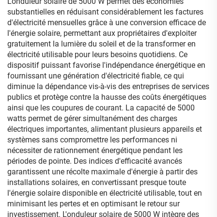
L'onduleur solaire de 5000 W permet des économies
substantielles en réduisant considérablement les factures
d'électricité mensuelles grâce à une conversion efficace de
l'énergie solaire, permettant aux propriétaires d'exploiter
gratuitement la lumière du soleil et de la transformer en
électricité utilisable pour leurs besoins quotidiens. Ce
dispositif puissant favorise l'indépendance énergétique en
fournissant une génération d'électricité fiable, ce qui
diminue la dépendance vis-à-vis des entreprises de services
publics et protège contre la hausse des coûts énergétiques
ainsi que les coupures de courant. La capacité de 5000
watts permet de gérer simultanément des charges
électriques importantes, alimentant plusieurs appareils et
systèmes sans compromettre les performances ni
nécessiter de rationnement énergétique pendant les
périodes de pointe. Des indices d'efficacité avancés
garantissent une récolte maximale d'énergie à partir des
installations solaires, en convertissant presque toute
l'énergie solaire disponible en électricité utilisable, tout en
minimisant les pertes et en optimisant le retour sur
investissement. L'onduleur solaire de 5000 W intègre des