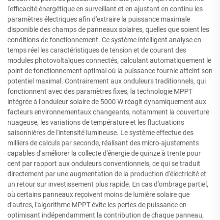
l'efficacité énergétique en surveillant et en ajustant en continu les
paramètres électriques afin d'extraire la puissance maximale
disponible des champs de panneaux solaires, quelles que soient les
conditions de fonctionnement. Ce système intelligent analyse en
temps réel les caractéristiques de tension et de courant des
modules photovoltaïques connectés, calculant automatiquement le
point de fonctionnement optimal où la puissance fournie atteint son
potentiel maximal. Contrairement aux onduleurs traditionnels, qui
fonctionnent avec des paramètres fixes, la technologie MPPT
intégrée à l'onduleur solaire de 5000 W réagit dynamiquement aux
facteurs environnementaux changeants, notamment la couverture
nuageuse, les variations de température et les fluctuations
saisonnières de l'intensité lumineuse. Le système effectue des
milliers de calculs par seconde, réalisant des micro-ajustements
capables d'améliorer la collecte d'énergie de quinze à trente pour
cent par rapport aux onduleurs conventionnels, ce qui se traduit
directement par une augmentation de la production d'électricité et
un retour sur investissement plus rapide. En cas d'ombrage partiel,
où certains panneaux reçoivent moins de lumière solaire que
d'autres, l'algorithme MPPT évite les pertes de puissance en
optimisant indépendamment la contribution de chaque panneau,