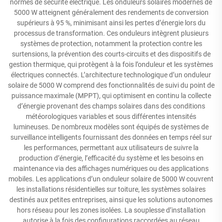
normes de sécurité électrique. Les onduleurs solaires modernes de
5000 W atteignent généralement des rendements de conversion
supérieurs à 95 %, minimisant ainsi les pertes d’énergie lors du
processus de transformation. Ces onduleurs intègrent plusieurs
systèmes de protection, notamment la protection contre les
surtensions, la prévention des courts-circuits et des dispositifs de
gestion thermique, qui protègent à la fois l’onduleur et les systèmes
électriques connectés. L’architecture technologique d’un onduleur
solaire de 5000 W comprend des fonctionnalités de suivi du point de
puissance maximale (MPPT), qui optimisent en continu la collecte
d’énergie provenant des champs solaires dans des conditions
météorologiques variables et sous différentes intensités
lumineuses. De nombreux modèles sont équipés de systèmes de
surveillance intelligents fournissant des données en temps réel sur
les performances, permettant aux utilisateurs de suivre la
production d’énergie, l’efficacité du système et les besoins en
maintenance via des affichages numériques ou des applications
mobiles. Les applications d’un onduleur solaire de 5000 W couvrent
les installations résidentielles sur toiture, les systèmes solaires
destinés aux petites entreprises, ainsi que les solutions autonomes
hors réseau pour les zones isolées. La souplesse d’installation
autorise à la fois des configurations raccordées au réseau