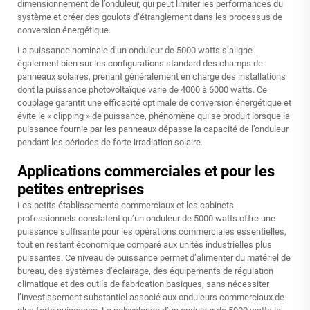
dimensionnement de l’onduleur, qui peut limiter les performances du
système et créer des goulots d’étranglement dans les processus de
conversion énergétique.
La puissance nominale d’un onduleur de 5000 watts s’aligne
également bien sur les configurations standard des champs de
panneaux solaires, prenant généralement en charge des installations
dont la puissance photovoltaïque varie de 4000 à 6000 watts. Ce
couplage garantit une efficacité optimale de conversion énergétique et
évite le « clipping » de puissance, phénomène qui se produit lorsque la
puissance fournie par les panneaux dépasse la capacité de l’onduleur
pendant les périodes de forte irradiation solaire.
Applications commerciales et pour les
petites entreprises
Les petits établissements commerciaux et les cabinets
professionnels constatent qu’un onduleur de 5000 watts offre une
puissance suffisante pour les opérations commerciales essentielles,
tout en restant économique comparé aux unités industrielles plus
puissantes. Ce niveau de puissance permet d’alimenter du matériel de
bureau, des systèmes d’éclairage, des équipements de régulation
climatique et des outils de fabrication basiques, sans nécessiter
l’investissement substantiel associé aux onduleurs commerciaux de