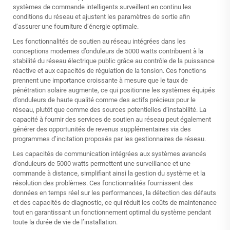
systèmes de commande intelligents surveillent en continu les
conditions du réseau et ajustent les paramètres de sortie afin
d’assurer une fourniture d’énergie optimale.
Les fonctionnalités de soutien au réseau intégrées dans les
conceptions modernes d’onduleurs de 5000 watts contribuent à la
stabilité du réseau électrique public grâce au contrôle de la puissance
réactive et aux capacités de régulation de la tension. Ces fonctions
prennent une importance croissante à mesure que le taux de
pénétration solaire augmente, ce qui positionne les systèmes équipés
d’onduleurs de haute qualité comme des actifs précieux pour le
réseau, plutôt que comme des sources potentielles d’instabilité. La
capacité à fournir des services de soutien au réseau peut également
générer des opportunités de revenus supplémentaires via des
programmes d’incitation proposés par les gestionnaires de réseau.
Les capacités de communication intégrées aux systèmes avancés
d’onduleurs de 5000 watts permettent une surveillance et une
commande à distance, simplifiant ainsi la gestion du système et la
résolution des problèmes. Ces fonctionnalités fournissent des
données en temps réel sur les performances, la détection des défauts
et des capacités de diagnostic, ce qui réduit les coûts de maintenance
tout en garantissant un fonctionnement optimal du système pendant
toute la durée de vie de l’installation.