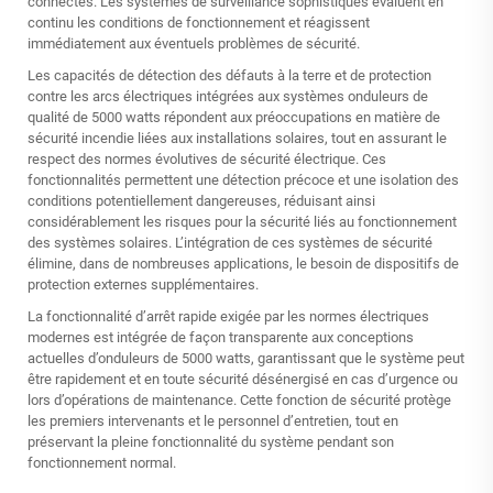
connectés. Les systèmes de surveillance sophistiqués évaluent en
continu les conditions de fonctionnement et réagissent
immédiatement aux éventuels problèmes de sécurité.
Les capacités de détection des défauts à la terre et de protection
contre les arcs électriques intégrées aux systèmes onduleurs de
qualité de 5000 watts répondent aux préoccupations en matière de
sécurité incendie liées aux installations solaires, tout en assurant le
respect des normes évolutives de sécurité électrique. Ces
fonctionnalités permettent une détection précoce et une isolation des
conditions potentiellement dangereuses, réduisant ainsi
considérablement les risques pour la sécurité liés au fonctionnement
des systèmes solaires. L’intégration de ces systèmes de sécurité
élimine, dans de nombreuses applications, le besoin de dispositifs de
protection externes supplémentaires.
La fonctionnalité d’arrêt rapide exigée par les normes électriques
modernes est intégrée de façon transparente aux conceptions
actuelles d’onduleurs de 5000 watts, garantissant que le système peut
être rapidement et en toute sécurité désénergisé en cas d’urgence ou
lors d’opérations de maintenance. Cette fonction de sécurité protège
les premiers intervenants et le personnel d’entretien, tout en
préservant la pleine fonctionnalité du système pendant son
fonctionnement normal.