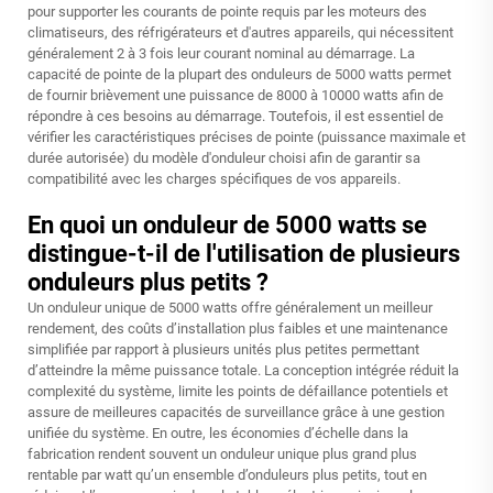
pour supporter les courants de pointe requis par les moteurs des
climatiseurs, des réfrigérateurs et d'autres appareils, qui nécessitent
généralement 2 à 3 fois leur courant nominal au démarrage. La
capacité de pointe de la plupart des onduleurs de 5000 watts permet
de fournir brièvement une puissance de 8000 à 10000 watts afin de
répondre à ces besoins au démarrage. Toutefois, il est essentiel de
vérifier les caractéristiques précises de pointe (puissance maximale et
durée autorisée) du modèle d'onduleur choisi afin de garantir sa
compatibilité avec les charges spécifiques de vos appareils.
En quoi un onduleur de 5000 watts se
distingue-t-il de l'utilisation de plusieurs
onduleurs plus petits ?
Un onduleur unique de 5000 watts offre généralement un meilleur
rendement, des coûts d’installation plus faibles et une maintenance
simplifiée par rapport à plusieurs unités plus petites permettant
d’atteindre la même puissance totale. La conception intégrée réduit la
complexité du système, limite les points de défaillance potentiels et
assure de meilleures capacités de surveillance grâce à une gestion
unifiée du système. En outre, les économies d’échelle dans la
fabrication rendent souvent un onduleur unique plus grand plus
rentable par watt qu’un ensemble d’onduleurs plus petits, tout en