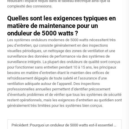
réduisant l’espace requis dans le tableau électrique ainsi que la
complexité des connexions.
Quelles sont les exigences typiques en
matière de maintenance pour un
onduleur de 5000 watts ?
Les systèmes onduleurs modernes de 5000 watts nécessitent très
peu d’entretien, qui consiste généralement en des inspections
visuelles périodiques, un nettoyage des zones de ventilation et une
surveillance des données de performance via des systèmes de
surveillance intégrés. La plupart des onduleurs de qualité sont conçus
pour fonctionner sans entretien pendant 10 à 15 ans, les principaux
besoins en matière d’entretien étant le maintien des orifices de
refroidissement dégagés de toute saleté et l’assurance d’une
ventilation adéquate autour de l’appareil. Des inspections
professionnelles annuelles permettent d’identifier précocement
d’éventuels problèmes et de vérifier que tous les systèmes de sécurité
restent opérationnels, mais les exigences d’entretien au quotidien sont
généralement très limitées pour les systèmes bien conçus.
Précédent :
Pourquoi un onduleur de 5000 watts est-il essentiel pour les foyers ?