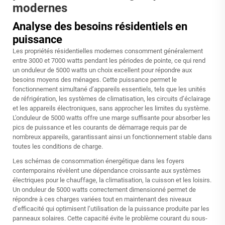
modernes
Analyse des besoins résidentiels en
puissance
Les propriétés résidentielles modernes consomment généralement
entre 3000 et 7000 watts pendant les périodes de pointe, ce qui rend
un onduleur de 5000 watts un choix excellent pour répondre aux
besoins moyens des ménages. Cette puissance permet le
fonctionnement simultané d’appareils essentiels, tels que les unités
de réfrigération, les systèmes de climatisation, les circuits d’éclairage
et les appareils électroniques, sans approcher les limites du système.
L’onduleur de 5000 watts offre une marge suffisante pour absorber les
pics de puissance et les courants de démarrage requis par de
nombreux appareils, garantissant ainsi un fonctionnement stable dans
toutes les conditions de charge.
Les schémas de consommation énergétique dans les foyers
contemporains révèlent une dépendance croissante aux systèmes
électriques pour le chauffage, la climatisation, la cuisson et les loisirs.
Un onduleur de 5000 watts correctement dimensionné permet de
répondre à ces charges variées tout en maintenant des niveaux
d’efficacité qui optimisent l’utilisation de la puissance produite par les
panneaux solaires. Cette capacité évite le problème courant du sous-