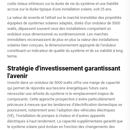
coûts totaux inférieurs sur la durée de vie du système et une fiabilité
accrue sur la durée typique d'une installation solaire, soit 25 ans.
La valeur de revente et l'attrait sur le marché immobilier des propriétés
équipées de systèmes solaires adaptés, dotés d'un onduleur de 5000
watts, dépassent souvent ceux des installations comportant un
onduleur sous-dimensionné ou surdimensionné. Les marchés
immobiliers reconnaissent de plus en plus la valeur des installations
solaires bien conçues, le dimensionnement approprié de l'onduleur
constituant un indicateur de qualité du système et de sa viabilité à long
terme.
Stratégie d'investissement garantissant
l'avenir
Investir dans un onduleur de 5000 watts offre une marge de capacité
qui permet de répondre aux besoins énergétiques futurs sans
nécessiter une refonte du système ni le remplacement majeur de
composants. Cette approche prospective s’avère particulièrement
précieuse à mesure que les tendances d’électrification domestique se
poursuivent, notamment avec l’adoption des véhicules électriques
(VE), l’installation de pompes à chaleur et d’autres appareils
électriques à haut rendement. La capacité supplémentaire garantit que
le système solaire peut évoluer en fonction des changements des