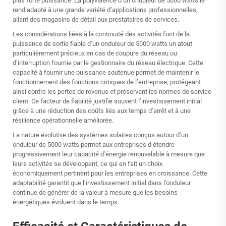
plus forte puissance. La polyvalence d’un onduleur de 5000 watts le
rend adapté à une grande variété d’applications professionnelles,
allant des magasins de détail aux prestataires de services.
Les considérations liées à la continuité des activités font de la
puissance de sortie fiable d’un onduleur de 5000 watts un atout
particulièrement précieux en cas de coupure du réseau ou
d’interruption fournie par le gestionnaire du réseau électrique. Cette
capacité à fournir une puissance soutenue permet de maintenir le
fonctionnement des fonctions critiques de l’entreprise, protégeant
ainsi contre les pertes de revenus et préservant les normes de service
client. Ce facteur de fiabilité justifie souvent l’investissement initial
grâce à une réduction des coûts liés aux temps d’arrêt et à une
résilience opérationnelle améliorée.
La nature évolutive des systèmes solaires conçus autour d’un
onduleur de 5000 watts permet aux entreprises d’étendre
progressivement leur capacité d’énergie renouvelable à mesure que
leurs activités se développent, ce qui en fait un choix
économiquement pertinent pour les entreprises en croissance. Cette
adaptabilité garantit que l’investissement initial dans l’onduleur
continue de générer de la valeur à mesure que les besoins
énergétiques évoluent dans le temps.