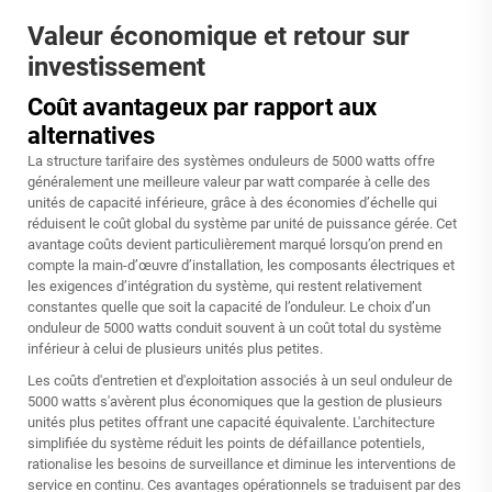
Valeur économique et retour sur
investissement
Coût avantageux par rapport aux
alternatives
La structure tarifaire des systèmes onduleurs de 5000 watts offre
généralement une meilleure valeur par watt comparée à celle des
unités de capacité inférieure, grâce à des économies d’échelle qui
réduisent le coût global du système par unité de puissance gérée. Cet
avantage coûts devient particulièrement marqué lorsqu’on prend en
compte la main-d’œuvre d’installation, les composants électriques et
les exigences d’intégration du système, qui restent relativement
constantes quelle que soit la capacité de l’onduleur. Le choix d’un
onduleur de 5000 watts conduit souvent à un coût total du système
inférieur à celui de plusieurs unités plus petites.
Les coûts d'entretien et d'exploitation associés à un seul onduleur de
5000 watts s'avèrent plus économiques que la gestion de plusieurs
unités plus petites offrant une capacité équivalente. L'architecture
simplifiée du système réduit les points de défaillance potentiels,
rationalise les besoins de surveillance et diminue les interventions de
service en continu. Ces avantages opérationnels se traduisent par des