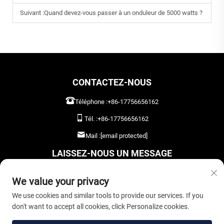
Suivant :
Quand devez-vous passer à un onduleur de 5000 watts ?
CONTACTEZ-NOUS
Téléphone :
+86-17756656162
Tél. :
+86-17756656162
Mail :
[email protected]
LAISSEZ-NOUS UN MESSAGE
We value your privacy
We use cookies and similar tools to provide our services. If you
don't want to accept all cookies, click Personalize cookies.
ENVOYER MAINTENANT