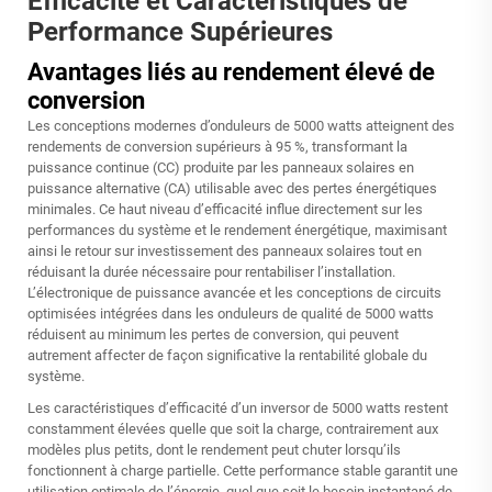
Efficacité et Caractéristiques de
Performance Supérieures
Avantages liés au rendement élevé de
conversion
Les conceptions modernes d’onduleurs de 5000 watts atteignent des
rendements de conversion supérieurs à 95 %, transformant la
puissance continue (CC) produite par les panneaux solaires en
puissance alternative (CA) utilisable avec des pertes énergétiques
minimales. Ce haut niveau d’efficacité influe directement sur les
performances du système et le rendement énergétique, maximisant
ainsi le retour sur investissement des panneaux solaires tout en
réduisant la durée nécessaire pour rentabiliser l’installation.
L’électronique de puissance avancée et les conceptions de circuits
optimisées intégrées dans les onduleurs de qualité de 5000 watts
réduisent au minimum les pertes de conversion, qui peuvent
autrement affecter de façon significative la rentabilité globale du
système.
Les caractéristiques d’efficacité d’un
inversor de 5000 watts
restent
constamment élevées quelle que soit la charge, contrairement aux
modèles plus petits, dont le rendement peut chuter lorsqu’ils
fonctionnent à charge partielle. Cette performance stable garantit une
utilisation optimale de l’énergie, quel que soit le besoin instantané de