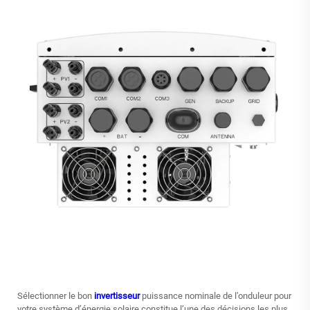
Sélectionner le bon
invertisseur
puissance nominale de l’onduleur pour
votre système d’énergie solaire constitue l’une des décisions les plus