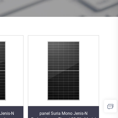
 Jenis-N
panel Suria Mono Jenis-N