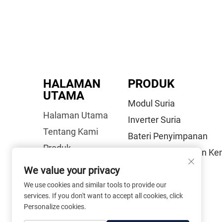
HALAMAN
PRODUK
UTAMA
Modul Suria
Halaman Utama
Inverter Suria
Tentang Kami
Bateri Penyimpanan
Produk
Stesen Pengecasan Ke
Berita
Elektrik
We value your privacy
Hubungi Kami
We use cookies and similar tools to provide our
Soalan Lazim
services. If you don't want to accept all cookies, click
Personalize cookies.