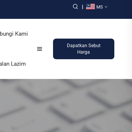
|
MS
bungi Kami
Dapatkan Sebut
Harga
alan Lazim