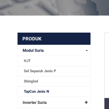
PRODUK
Modul Suria
HJT
Sel Separuh Jenis P
Shingled
TopCon Jenis N
Inverter Suria