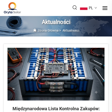
PL
Aktualności
Strona Główna
>
Aktualności
Międzynarodowa Lista Kontrolna Zakupów: