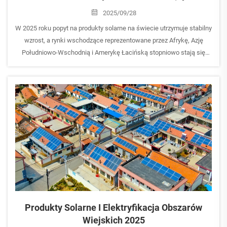
Wschodzące)
2025/09/28
W 2025 roku popyt na produkty solarne na świecie utrzymuje stabilny
wzrost, a rynki wschodzące reprezentowane przez Afrykę, Azję
Południowo-Wschodnią i Amerykę Łacińską stopniowo stają się
kluczowymi obszarami wzrostu na eksportowym rynku energii
słonecznej. Napędzane...
Produkty Solarne I Elektryfikacja Obszarów
Wiejskich 2025