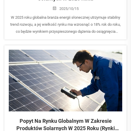
2025/10/15
W 2025 roku globalna branża energii słonecznej utrzymuje stabilny
trend rozwoju, a jej wielkość rynku ma wzrosnąć o 18% rok do roku,
co będzie wynikiem przyspieszonego dążenia do osiągnięcia
neutralności klimatycznej na świecie. Inicjatywa Unii Europejskiej
„Zielona umowa..."
Popyt Na Rynku Globalnym W Zakresie
Produktów Solarnych W 2025 Roku (Rynki