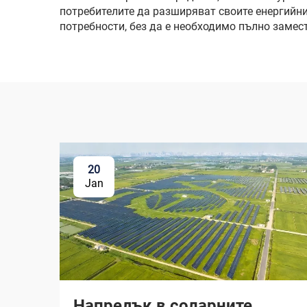
потребителите да разширяват своите енергийни
потребности, без да е необходимо пълно замес
20
Jan
Напредък в соларните