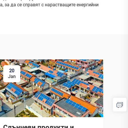
, за да се справят с нарастващите енергийни
20
Jan
Слънчеви продукти и