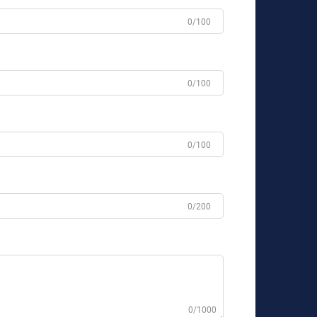
0/100
0/100
0/100
0/200
0/1000