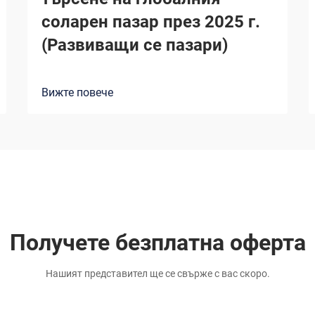
соларен пазар през 2025 г.
(Развиващи се пазари)
Вижте повече
Получете безплатна оферта
Нашият представител ще се свърже с вас скоро.