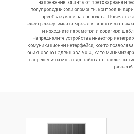
напрежение, защита от претоварване и т
полупроводникови елементи, контролни вери
преобразуване на енергията. Повечето с
електроенергийната мрежа и гарантира съвмес
и изходните параметри и коригира шабл
Напредналите устройства инвертор интегри
комуникационни интерфейси, които позволяват
обикновено надвишава 90 %, като минимизира 
напрежения и могат да работят с различни тип
разнообр