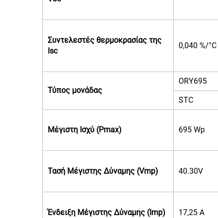
Συντελεστές θερμοκρασίας της
0,040 %/°C
Isc
ORY695
Τύπος μονάδας
STC
Μέγιστη Ισχύ (Pmax)
695 Wp
Τασή Μέγιστης Δύναμης (Vmp)
40.30V
Ένδειξη Μέγιστης Δύναμης (Imp)
17,25 A