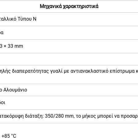
Μηχανικά χαρακτηριστικά
αλλικό Τύπου N
ρα
03 × 33 mm
ηλής διαπερατότητας γυαλί με αντιανακλαστικό επίστρωμα κα
ο Αλουμάνιο
δοι
ατακόρυφη διάταξη: 350/280 mm, το μήκος μπορεί να προσαρ
 +85 °C