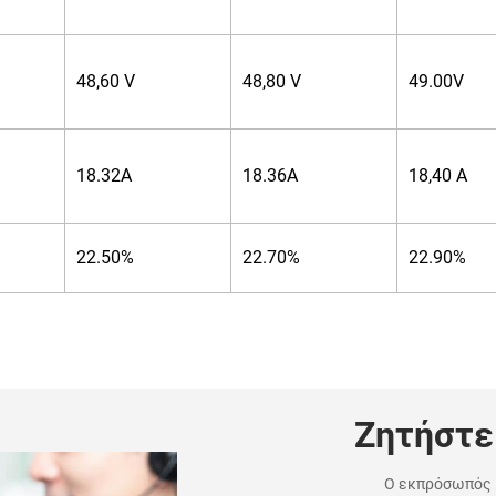
48,60 V
48,80 V
49.00V
18.32A
18.36A
18,40 A
22.50%
22.70%
22.90%
Ζητήστε
Ο εκπρόσωπός μ