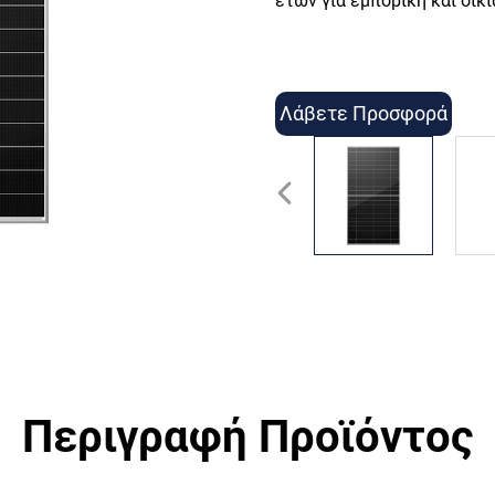
ετών για εμπορική και οικ
Λάβετε Προσφορά
Περιγραφή Προϊόντος