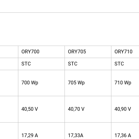
ORY700
ORY705
ORY710
STC
STC
STC
700 Wp
705 Wp
710 Wp
40,50 V
40,70 V
40,90 V
17,29 A
17,33A
17,36 A