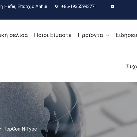
 Hefei, Επαρχία Anhui
+86-19355993771
ική σελίδα
Ποιοι Είμαστε
Προϊόντα
Ειδήσει
Συχ
>
TopCon N-Type