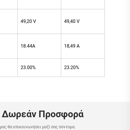
49,20 V
49,40 V
18.44A
18,49 A
23.00%
23.20%
 Δωρεάν Προσφορά
ας θα επικοινωνήσει μαζί σας σύντομα.