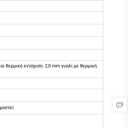
ι θερμική ενίσχυση· 2,0 mm γυαλί με θερμική
μοστεί