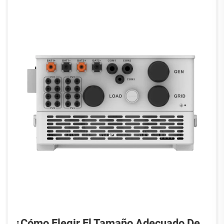
¿Cómo Elegir El Tamaño Adecuado De