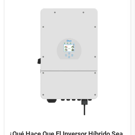
¿Qué Hace Que El Inversor Híbrido Sea