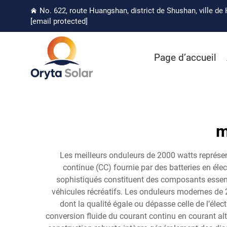
No. 622, route Huangshan, district de Shushan, ville de 
[email protected]
Page d’accueil
m
Les meilleurs onduleurs de 2000 watts représen
continue (CC) fournie par des batteries en élec
sophistiqués constituent des composants essenti
véhicules récréatifs. Les onduleurs modernes de 2
dont la qualité égale ou dépasse celle de l’éle
conversion fluide du courant continu en courant alt