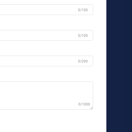
0/100
0/100
0/200
0/1000