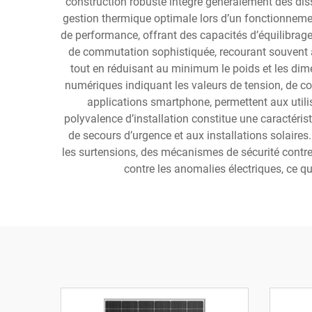
construction robuste intègre généralement des dis
gestion thermique optimale lors d’un fonctionneme
de performance, offrant des capacités d’équilibrag
de commutation sophistiquée, recourant souvent 
tout en réduisant au minimum le poids et les dim
numériques indiquant les valeurs de tension, de c
applications smartphone, permettent aux utilis
polyvalence d’installation constitue une caractéri
de secours d’urgence et aux installations solaire
les surtensions, des mécanismes de sécurité contre 
contre les anomalies électriques, ce qu