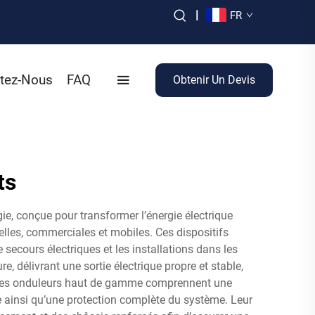
|
FR
tez-Nous
FAQ
Obtenir Un Devis
ts
e, conçue pour transformer l’énergie électrique
ielles, commerciales et mobiles. Ces dispositifs
ecours électriques et les installations dans les
 délivrant une sortie électrique propre et stable,
s de ces onduleurs haut de gamme comprennent une
ce ainsi qu’une protection complète du système. Leur