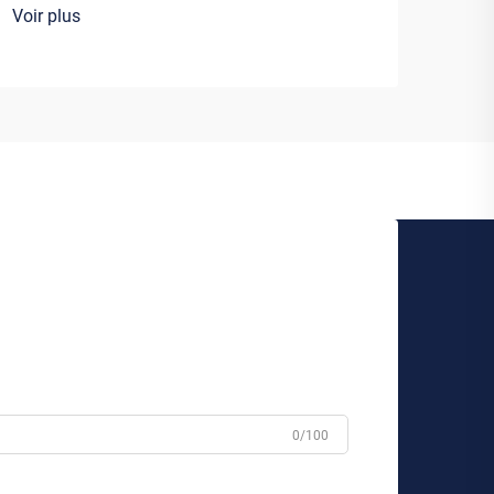
Voir plus
0/100