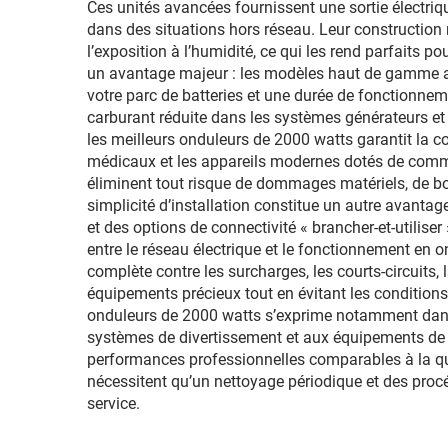
Ces unités avancées fournissent une sortie électri
dans des situations hors réseau. Leur construction
l’exposition à l’humidité, ce qui les rend parfaits po
un avantage majeur : les modèles haut de gamme att
votre parc de batteries et une durée de fonctionne
carburant réduite dans les systèmes générateurs et à
les meilleurs onduleurs de 2000 watts garantit la c
médicaux et les appareils modernes dotés de comm
éliminent tout risque de dommages matériels, de 
simplicité d’installation constitue un autre avantag
et des options de connectivité « brancher-et-utili
entre le réseau électrique et le fonctionnement en o
complète contre les surcharges, les courts-circuits, 
équipements précieux tout en évitant les condition
onduleurs de 2000 watts s’exprime notamment dans le
systèmes de divertissement et aux équipements de 
performances professionnelles comparables à la qua
nécessitent qu’un nettoyage périodique et des proc
service.