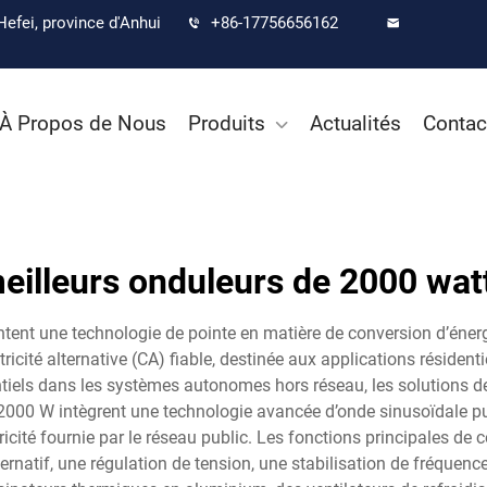
Hefei, province d'Anhui
+86-17756656162
À Propos de Nous
Produits
Actualités
Contac
eilleurs onduleurs de 2000 wat
tent une technologie de pointe en matière de conversion d’énergi
tricité alternative (CA) fiable, destinée aux applications résident
els dans les systèmes autonomes hors réseau, les solutions de s
000 W intègrent une technologie avancée d’onde sinusoïdale pure,
ctricité fournie par le réseau public. Les fonctions principale
ernatif, une régulation de tension, une stabilisation de fréquen