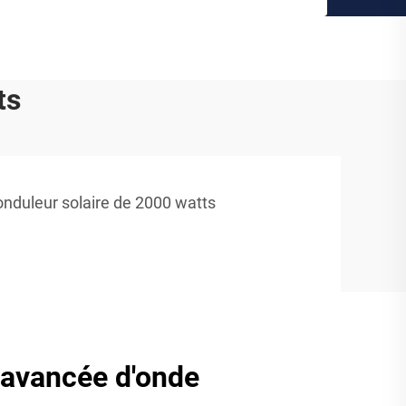
ts
onduleur solaire de 2000 watts
 avancée d'onde