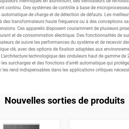
sipateurs thermiques en aluminium, des ventilateurs de refroidis
nt continu. Des systèmes de contrôle à base de microprocesseur
e automatique de charge et de détection de défauts. Les meilleur
à des transformateurs haute fréquence ou à des conceptions sa
ensions. Ces appareils disposent couramment de plusieurs pris
ourant et de consommation électrique. Des fonctionnalités de su
ateurs de suivre les performances du système et de recevoir des
stique clé, avec des options de fixation adaptées aux environnem
s. L’architecture technologique des onduleurs haut de gamme de
les surcharges et des fonctions d’arrêt automatique qui protège
i les rend indispensables dans les applications critiques nécessi
Nouvelles sorties de produits