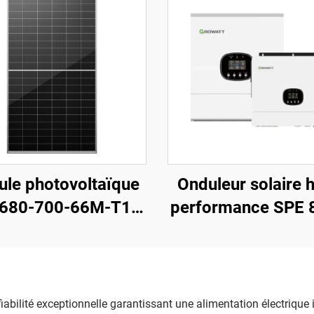
le photovoltaïque
Onduleur solaire 
680-700-66M-T12
performance SPE 
aut rendement, de
12000 ES, sortie 1
N, entièrement noir
230 V, poids 21,
iabilité exceptionnelle garantissant une alimentation électrique