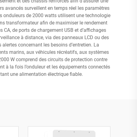
sement et des châssis renforcés afin d’assurer une
s avancés surveillent en temps réel les paramètres
s onduleurs de 2000 watts utilisent une technologie
ns transformateur afin de maximiser le rendement
es CA, de ports de chargement USB et d’affichages
rveillance à distance, via des panneaux LCD ou des
 alertes concernant les besoins d’entretien. La
ents marins, aux véhicules récréatifs, aux systèmes
 2000 W comprend des circuits de protection contre
nt à la fois l’onduleur et les équipements connectés
tant une alimentation électrique fiable.