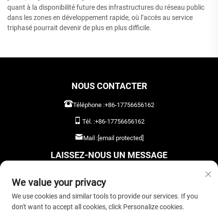
quant à la disponibilité future des infrastructures du réseau public
dans les zones en développement rapide, où l’accès au service
triphasé pourrait devenir de plus en plus difficile.
NOUS CONTACTER
Téléphone :
+86-17756656162
Tél. :
+86-17756656162
Mail :
[email protected]
LAISSEZ-NOUS UN MESSAGE
We value your privacy
We use cookies and similar tools to provide our services. If you
don't want to accept all cookies, click Personalize cookies.
ENVOYER MAINTENANT