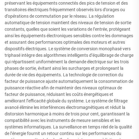
préservant les équipements connectés des pics de tension et des
transitoires électriques fréquemment observés lors d’orages ou
d’opérations de commutation par le réseau. La régulation
automatique de tension maintient des niveaux de tension de sortie
constants, quelles que soient les variations de l’entrée, protégeant
ainsi les équipements électroniques sensibles contre les dommages
et assurant des performances optimales des moteurs et autres
dispositifs électriques. Le système de conversion monophasé vers
triphasé intègre des algorithmes intelligents d’équilibrage de charge
qui répartissent uniformément la demande électrique sur les trois
phases de sortie, évitant ainsi les surcharges et prolongeant la
durée de vie des équipements. La technologie de correction du
facteur de puissance ajuste automatiquement la consommation de
puissance réactive afin de maintenir des niveaux optimaux de
facteur de puissance, réduisant les coûts énergétiques et
améliorant l’efficacité globale du système. Le système de filtrage
avancé élimine les interférences électromagnétiques et réduit la
distorsion harmonique à moins de trois pour cent, garantissant la
compatibilité avec les instruments de mesure sensibles et les
systèmes informatiques. La surveillance en temps réel de la qualité
de l’énergie fournit un retour continu sur les performances du