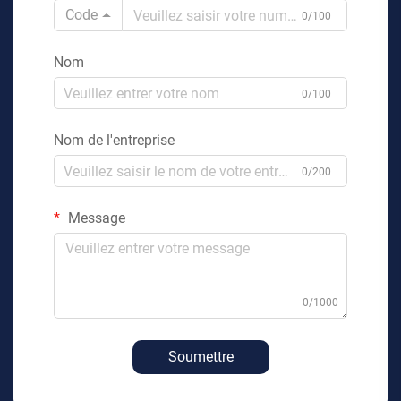
Code
0/100
Nom
0/100
Nom de l'entreprise
0/200
Message
0/1000
Soumettre