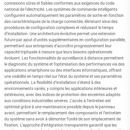
connexions sûres et fiables conformes aux exigences du code
national de l’électricité. Les systèmes de commande intelligents
configurent automatiquement les paramètres de sortie en fonction
des caractéristiques de la charge connectée, éliminant ainsi des
procédures de configuration complexes et réduisant le temps
d’installation. Une architecture évolutive permet une extension
future par ajout d’unités supplémentaires en configuration parallèle,
permettant aux entreprises d’accroître progressivement leur
capacité triphasée à mesure que leurs besoins opérationnels
évoluent. Les fonctionnalités de surveillance à distance permettent
le diagnostic du système et l’optimisation des performances via des
applications smartphone ou des interfaces informatiques, offrant
une visibilité en temps réel sur l’état du système et ses paramètres
opérationnels. La flexibilité d’installation s’étend à des
environnements variés, y compris les applications intérieures et
extérieures, avec des indices de protection des enceintes adaptés
aux conditions industrielles sévères. L’accès à l’entretien est
optimisé grâce à une maintenance possible depuis le panneau
avant, permettant le remplacement des composants et l’entretien
du système sans avoir à démonter l’unité de son emplacement de
fixation. L’approche d’intégration transparente garantit que les