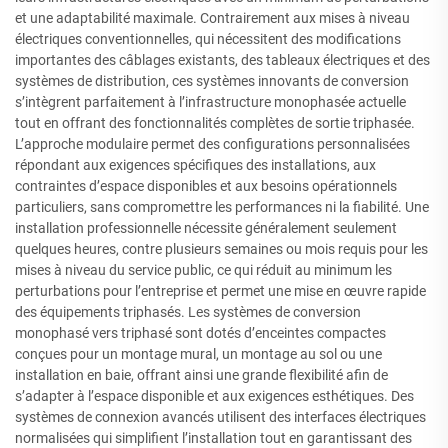
et une adaptabilité maximale. Contrairement aux mises à niveau
électriques conventionnelles, qui nécessitent des modifications
importantes des câblages existants, des tableaux électriques et des
systèmes de distribution, ces systèmes innovants de conversion
s’intègrent parfaitement à l’infrastructure monophasée actuelle
tout en offrant des fonctionnalités complètes de sortie triphasée.
L’approche modulaire permet des configurations personnalisées
répondant aux exigences spécifiques des installations, aux
contraintes d’espace disponibles et aux besoins opérationnels
particuliers, sans compromettre les performances ni la fiabilité. Une
installation professionnelle nécessite généralement seulement
quelques heures, contre plusieurs semaines ou mois requis pour les
mises à niveau du service public, ce qui réduit au minimum les
perturbations pour l’entreprise et permet une mise en œuvre rapide
des équipements triphasés. Les systèmes de conversion
monophasé vers triphasé sont dotés d’enceintes compactes
conçues pour un montage mural, un montage au sol ou une
installation en baie, offrant ainsi une grande flexibilité afin de
s’adapter à l’espace disponible et aux exigences esthétiques. Des
systèmes de connexion avancés utilisent des interfaces électriques
normalisées qui simplifient l’installation tout en garantissant des