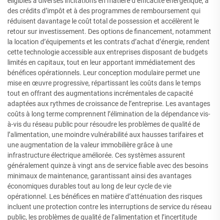
éligibles à diverses incitations en matière d’efficacité énergétique, à
des crédits d’impôt et à des programmes de remboursement qui
réduisent davantage le coût total de possession et accélèrent le
retour sur investissement. Des options de financement, notamment
la location d’équipements et les contrats d’achat d’énergie, rendent
cette technologie accessible aux entreprises disposant de budgets
limités en capitaux, tout en leur apportant immédiatement des
bénéfices opérationnels. Leur conception modulaire permet une
mise en œuvre progressive, répartissant les coûts dans le temps
tout en offrant des augmentations incrémentales de capacité
adaptées aux rythmes de croissance de l’entreprise. Les avantages
coûts à long terme comprennent l’élimination de la dépendance vis-
à-vis du réseau public pour résoudre les problèmes de qualité de
l’alimentation, une moindre vulnérabilité aux hausses tarifaires et
une augmentation de la valeur immobilière grâce à une
infrastructure électrique améliorée. Ces systèmes assurent
généralement quinze à vingt ans de service fiable avec des besoins
minimaux de maintenance, garantissant ainsi des avantages
économiques durables tout au long de leur cycle de vie
opérationnel. Les bénéfices en matière d’atténuation des risques
incluent une protection contre les interruptions de service du réseau
public, les problèmes de qualité de l’alimentation et l’incertitude