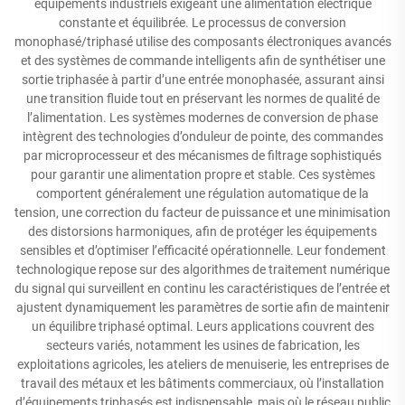
équipements industriels exigeant une alimentation électrique
constante et équilibrée. Le processus de conversion
monophasé/triphasé utilise des composants électroniques avancés
et des systèmes de commande intelligents afin de synthétiser une
sortie triphasée à partir d’une entrée monophasée, assurant ainsi
une transition fluide tout en préservant les normes de qualité de
l’alimentation. Les systèmes modernes de conversion de phase
intègrent des technologies d’onduleur de pointe, des commandes
par microprocesseur et des mécanismes de filtrage sophistiqués
pour garantir une alimentation propre et stable. Ces systèmes
comportent généralement une régulation automatique de la
tension, une correction du facteur de puissance et une minimisation
des distorsions harmoniques, afin de protéger les équipements
sensibles et d’optimiser l’efficacité opérationnelle. Leur fondement
technologique repose sur des algorithmes de traitement numérique
du signal qui surveillent en continu les caractéristiques de l’entrée et
ajustent dynamiquement les paramètres de sortie afin de maintenir
un équilibre triphasé optimal. Leurs applications couvrent des
secteurs variés, notamment les usines de fabrication, les
exploitations agricoles, les ateliers de menuiserie, les entreprises de
travail des métaux et les bâtiments commerciaux, où l’installation
d’équipements triphasés est indispensable, mais où le réseau public