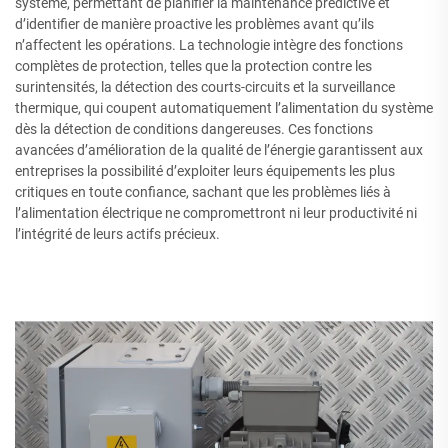
système, permettant de planifier la maintenance prédictive et
d’identifier de manière proactive les problèmes avant qu’ils
n’affectent les opérations. La technologie intègre des fonctions
complètes de protection, telles que la protection contre les
surintensités, la détection des courts-circuits et la surveillance
thermique, qui coupent automatiquement l’alimentation du système
dès la détection de conditions dangereuses. Ces fonctions
avancées d’amélioration de la qualité de l’énergie garantissent aux
entreprises la possibilité d’exploiter leurs équipements les plus
critiques en toute confiance, sachant que les problèmes liés à
l’alimentation électrique ne compromettront ni leur productivité ni
l’intégrité de leurs actifs précieux.