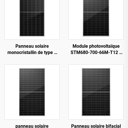
Panneau solaire
Module photovoltaïque
monocristallin de type P
STM680-700-66M-T12 à
ORY545-565, puissance
haut rendement, de type
nominale de 545 à 565 W,
N, entièrement noir
rendement de 21,87 %,
destiné aux systèmes
photovoltaïques
panneau solaire
Panneau solaire bifacial