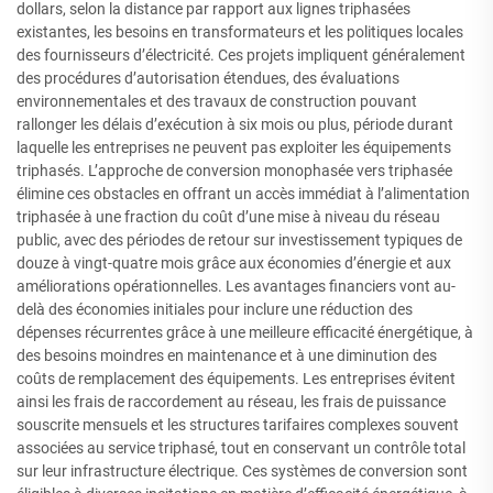
dollars, selon la distance par rapport aux lignes triphasées
existantes, les besoins en transformateurs et les politiques locales
des fournisseurs d’électricité. Ces projets impliquent généralement
des procédures d’autorisation étendues, des évaluations
environnementales et des travaux de construction pouvant
rallonger les délais d’exécution à six mois ou plus, période durant
laquelle les entreprises ne peuvent pas exploiter les équipements
triphasés. L’approche de conversion monophasée vers triphasée
élimine ces obstacles en offrant un accès immédiat à l’alimentation
triphasée à une fraction du coût d’une mise à niveau du réseau
public, avec des périodes de retour sur investissement typiques de
douze à vingt-quatre mois grâce aux économies d’énergie et aux
améliorations opérationnelles. Les avantages financiers vont au-
delà des économies initiales pour inclure une réduction des
dépenses récurrentes grâce à une meilleure efficacité énergétique, à
des besoins moindres en maintenance et à une diminution des
coûts de remplacement des équipements. Les entreprises évitent
ainsi les frais de raccordement au réseau, les frais de puissance
souscrite mensuels et les structures tarifaires complexes souvent
associées au service triphasé, tout en conservant un contrôle total
sur leur infrastructure électrique. Ces systèmes de conversion sont