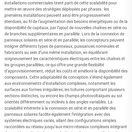
installations commerciales tirent parti de cette scalabilité pour
mettre en œuvre des stratégies déployées par phases : les
premières installations peuvent ainsi être progressivement
étendues, au fil de l’augmentation des besoins énergétiques ou de la
disponibilité de capitaux, par l’ajout de nouvelles chaînes en série ou
de branches supplémentaires en parallèle. Lors de la connexion de
panneaux solaires en série et en parallèle, les concepteurs peuvent
intégrer différents types de panneaux, puissances nominales et
fabricants au sein d’une même installation, en équilibrant
soigneusement les caractéristiques électriques entre les chaînes et
les groupes parallèles, ce qui offre une grande flexibilité
d’approvisionnement, réduit les coûts et améliore la disponibilité des
composants. Cette adaptabilité de conception s’étend également
aux environnements d’installation complexes, notamment les
surfaces aux formes irrégulières, les toitures comportant plusieurs
sections distinctes, ou encore les champs photovoltaïques au sol
orientés différemment ou inclinés à des angles variables. La
scalabilité inhérente à la connexion en série et en parallèle des
panneaux solaires facilite également l’intégration avec des
systèmes électriques variés, allant des configurations simples
raccordées au réseau jusqu’aux micro-réseaux complexes intégrant