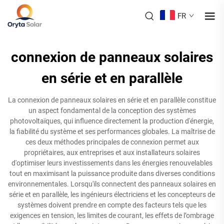
FR
connexion de panneaux solaires
en série et en parallèle
La connexion de panneaux solaires en série et en parallèle constitue
un aspect fondamental de la conception des systèmes
photovoltaïques, qui influence directement la production d'énergie,
la fiabilité du système et ses performances globales. La maîtrise de
ces deux méthodes principales de connexion permet aux
propriétaires, aux entreprises et aux installateurs solaires
d'optimiser leurs investissements dans les énergies renouvelables
tout en maximisant la puissance produite dans diverses conditions
environnementales. Lorsqu'ils connectent des panneaux solaires en
série et en parallèle, les ingénieurs électriciens et les concepteurs de
systèmes doivent prendre en compte des facteurs tels que les
exigences en tension, les limites de courant, les effets de l’ombrage