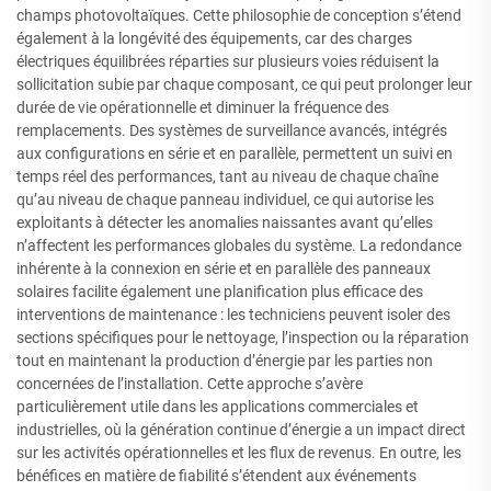
champs photovoltaïques. Cette philosophie de conception s’étend
également à la longévité des équipements, car des charges
électriques équilibrées réparties sur plusieurs voies réduisent la
sollicitation subie par chaque composant, ce qui peut prolonger leur
durée de vie opérationnelle et diminuer la fréquence des
remplacements. Des systèmes de surveillance avancés, intégrés
aux configurations en série et en parallèle, permettent un suivi en
temps réel des performances, tant au niveau de chaque chaîne
qu’au niveau de chaque panneau individuel, ce qui autorise les
exploitants à détecter les anomalies naissantes avant qu’elles
n’affectent les performances globales du système. La redondance
inhérente à la connexion en série et en parallèle des panneaux
solaires facilite également une planification plus efficace des
interventions de maintenance : les techniciens peuvent isoler des
sections spécifiques pour le nettoyage, l’inspection ou la réparation
tout en maintenant la production d’énergie par les parties non
concernées de l’installation. Cette approche s’avère
particulièrement utile dans les applications commerciales et
industrielles, où la génération continue d’énergie a un impact direct
sur les activités opérationnelles et les flux de revenus. En outre, les
bénéfices en matière de fiabilité s’étendent aux événements