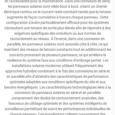
et l’accessibilité pour la maintenance. Dans une connexion en série,
les panneaux solaires sont reliés bout à bout, créant un chemin
électrique continu où le courant reste constant tandis que la tension
augmente de façon cumulative à travers chaque panneau. Cette
configuration s’avère particulièrement efficace pour les systèmes
nécessitant une tension de sortie plus élevée afin de répondre à des
exigences spécifiques des onduleurs ou aux normes de
raccordement au réseau. À l’inverse, dans une connexion en
parallèle, les panneaux solaires sont associés côte à côte, ce qui
maintient des niveaux de tension constants tout en additionnant les
courants provenant de plusieurs panneaux, ce qui améliore la
résilience du système face aux conditions d’ombrage partiel. Les
installations solaires modernes utilisent fréquemment des
approches hybrides combinant à la fois des connexions en série et
en parallèle afin d’atteindre des caractéristiques de performance
optimales adaptées aux conditions spécifiques du site et aux
besoins énergétiques. Les caractéristiques technologiques liées à la
connexion de panneaux solaires en série et en parallèle
comprennent des diodes de contournement avancées, des
faisceaux de câblage optimisés et des systèmes intelligents de
surveillance permettant de suivre les performances individuelles de
chaque panneau. Ces installations utilisent couramment des