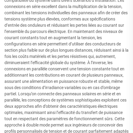
compatibilité du système dans divers scénarios d’installation. Les
connexions en série excellent dans la multiplication de la tension,
combinant les tensions individuelles des panneaux afin de créer des
tensions système plus élevées, conformes aux spécifications
d’entrée des onduleurs et réduisant les pertes liées au courant sur
l’ensemble du parcours électrique. En maintenant des niveaux de
courant constants tout en augmentant la tension, les
configurations en série permettent d’utiliser des conducteurs de
section plus faible sur de plus longues distances, réduisant ainsi à la
fois les coûts matériels et les pertes résistives qui, autrement,
diminueraient l’efficacité globale du système. À l’inverse, les
connexions en parallèle conservent une tension constante tout en
additionnant les contributions en courant de plusieurs panneaux,
assurant une alimentation en puissance robuste et stable, même
sous des conditions d’irradiance variables ou en cas d’ombrage
partiel. Lorsqu’on connecte des panneaux solaires en série et en
parallèle, les conceptions de systèmes sophistiquées exploitent ces
deux approches afin d’obtenir des caractéristiques électriques
optimales, maximisant ainsi l’efficacité du transfert de puissance
tout en respectant des paramètres de fonctionnement sûrs. Cette
approche à double mode permet aux ingénieurs de concevoir des
profils personnalisés de tension et de courant parfaitement adaptés