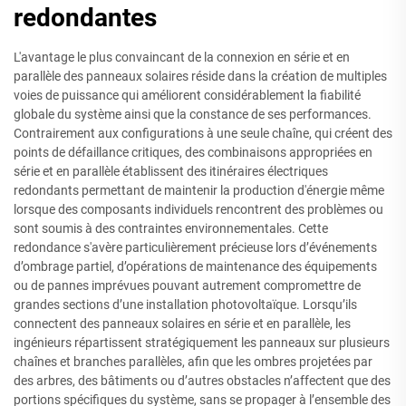
redondantes
L'avantage le plus convaincant de la connexion en série et en
parallèle des panneaux solaires réside dans la création de multiples
voies de puissance qui améliorent considérablement la fiabilité
globale du système ainsi que la constance de ses performances.
Contrairement aux configurations à une seule chaîne, qui créent des
points de défaillance critiques, des combinaisons appropriées en
série et en parallèle établissent des itinéraires électriques
redondants permettant de maintenir la production d'énergie même
lorsque des composants individuels rencontrent des problèmes ou
sont soumis à des contraintes environnementales. Cette
redondance s'avère particulièrement précieuse lors d’événements
d’ombrage partiel, d’opérations de maintenance des équipements
ou de pannes imprévues pouvant autrement compromettre de
grandes sections d’une installation photovoltaïque. Lorsqu’ils
connectent des panneaux solaires en série et en parallèle, les
ingénieurs répartissent stratégiquement les panneaux sur plusieurs
chaînes et branches parallèles, afin que les ombres projetées par
des arbres, des bâtiments ou d’autres obstacles n’affectent que des
portions spécifiques du système, sans se propager à l’ensemble des