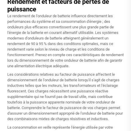
Rendement et facteurs de pertes de
puissance
Le rendement de l'onduleur de batterie influence directement les
performances du système et sa consommation d'énergie ; des
onduleurs plus efficaces convertissent une plus grande partie de
l'énergie de la batterie en courant alternatif utilisable. Les systèmes
modernes d'onduleurs de batterie atteignent généralement un
rendement de 90 à 95 % dans des conditions optimales, mais ce
rendement varie selon le niveau de charge et les conditions de
fonctionnement. Prenez en compte ces caractéristiques de rendement
lors du dimensionnement de votre onduleur de batterie afin de garantir
une alimentation électrique adéquate.
Les considérations relatives au facteur de puissance affectent le
dimensionnement de l'onduleur de batterie lorsqu'il s'agit de charges
inductives telles que les moteurs, les transformateurs et l'éclairage
fluorescent. Ces charges nécessitent une puissance réactive
supplémentaire qui ne fournit pas de travail utile, mais contribue
toutefois à la puissance apparente nominale de votre onduleur de
batterie. Comprendre le facteur de puissance de vos charges permet
d'assurer un dimensionnement approprié de l'onduleur de batterie pour
des combinaisons mixtes de charges résistives et inductives.
La consommation en veille représente l'énergie utilisée par votre