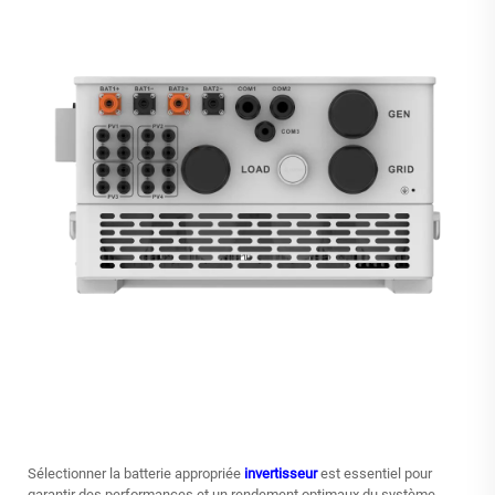
Sélectionner la batterie appropriée
invertisseur
est essentiel pour
garantir des performances et un rendement optimaux du système