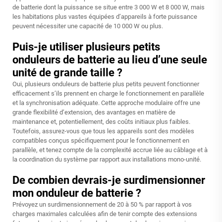
de batterie dont la puissance se situe entre 3 000 W et 8 000 W, mais
les habitations plus vastes équipées d’appareils à forte puissance
peuvent nécessiter une capacité de 10 000 W ou plus.
Puis-je utiliser plusieurs petits
onduleurs de batterie au lieu d’une seule
unité de grande taille ?
Oui, plusieurs onduleurs de batterie plus petits peuvent fonctionner
efficacement s’ils prennent en charge le fonctionnement en parallèle
et la synchronisation adéquate. Cette approche modulaire offre une
grande flexibilité d’extension, des avantages en matière de
maintenance et, potentiellement, des coûts initiaux plus faibles.
Toutefois, assurez-vous que tous les appareils sont des modèles
compatibles conçus spécifiquement pour le fonctionnement en
parallèle, et tenez compte de la complexité accrue liée au câblage et à
la coordination du système par rapport aux installations mono-unité.
De combien devrais-je surdimensionner
mon onduleur de batterie ?
Prévoyez un surdimensionnement de 20 à 50 % par rapport à vos
charges maximales calculées afin de tenir compte des extensions