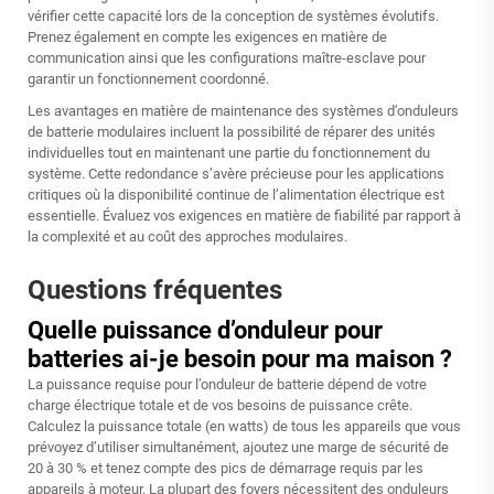
vérifier cette capacité lors de la conception de systèmes évolutifs.
Prenez également en compte les exigences en matière de
communication ainsi que les configurations maître-esclave pour
garantir un fonctionnement coordonné.
Les avantages en matière de maintenance des systèmes d’onduleurs
de batterie modulaires incluent la possibilité de réparer des unités
individuelles tout en maintenant une partie du fonctionnement du
système. Cette redondance s’avère précieuse pour les applications
critiques où la disponibilité continue de l’alimentation électrique est
essentielle. Évaluez vos exigences en matière de fiabilité par rapport à
la complexité et au coût des approches modulaires.
Questions fréquentes
Quelle puissance d’onduleur pour
batteries ai-je besoin pour ma maison ?
La puissance requise pour l’onduleur de batterie dépend de votre
charge électrique totale et de vos besoins de puissance crête.
Calculez la puissance totale (en watts) de tous les appareils que vous
prévoyez d’utiliser simultanément, ajoutez une marge de sécurité de
20 à 30 % et tenez compte des pics de démarrage requis par les
appareils à moteur. La plupart des foyers nécessitent des onduleurs