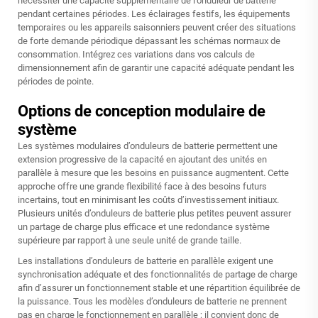
nécessiter une capacité supplémentaire de l'onduleur de batterie
pendant certaines périodes. Les éclairages festifs, les équipements
temporaires ou les appareils saisonniers peuvent créer des situations
de forte demande périodique dépassant les schémas normaux de
consommation. Intégrez ces variations dans vos calculs de
dimensionnement afin de garantir une capacité adéquate pendant les
périodes de pointe.
Options de conception modulaire de
système
Les systèmes modulaires d’onduleurs de batterie permettent une
extension progressive de la capacité en ajoutant des unités en
parallèle à mesure que les besoins en puissance augmentent. Cette
approche offre une grande flexibilité face à des besoins futurs
incertains, tout en minimisant les coûts d’investissement initiaux.
Plusieurs unités d’onduleurs de batterie plus petites peuvent assurer
un partage de charge plus efficace et une redondance système
supérieure par rapport à une seule unité de grande taille.
Les installations d’onduleurs de batterie en parallèle exigent une
synchronisation adéquate et des fonctionnalités de partage de charge
afin d’assurer un fonctionnement stable et une répartition équilibrée de
la puissance. Tous les modèles d’onduleurs de batterie ne prennent
pas en charge le fonctionnement en parallèle ; il convient donc de