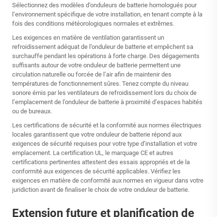
Sélectionnez des modèles d’onduleurs de batterie homologués pour
l’environnement spécifique de votre installation, en tenant compte à la
fois des conditions météorologiques normales et extrêmes.
Les exigences en matière de ventilation garantissent un
refroidissement adéquat de l’onduleur de batterie et empêchent sa
surchauffe pendant les opérations à forte charge. Des dégagements
suffisants autour de votre onduleur de batterie permettent une
circulation naturelle ou forcée de l’air afin de maintenir des
températures de fonctionnement sûres. Tenez compte du niveau
sonore émis par les ventilateurs de refroidissement lors du choix de
l’emplacement de l’onduleur de batterie à proximité d’espaces habités
ou de bureaux.
Les certifications de sécurité et la conformité aux normes électriques
locales garantissent que votre onduleur de batterie répond aux
exigences de sécurité requises pour votre type d’installation et votre
emplacement. La certification UL, le marquage CE et autres
certifications pertinentes attestent des essais appropriés et de la
conformité aux exigences de sécurité applicables. Vérifiez les
exigences en matière de conformité aux normes en vigueur dans votre
juridiction avant de finaliser le choix de votre onduleur de batterie.
Extension future et planification de