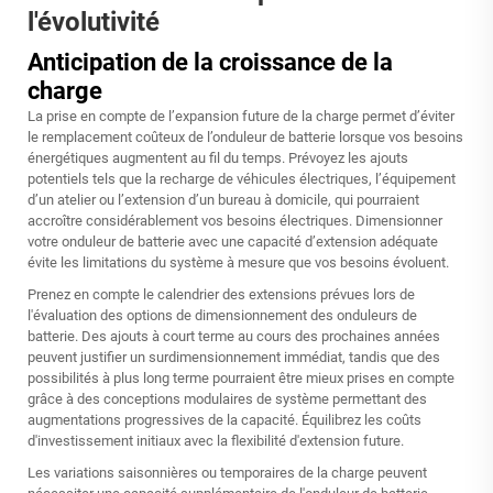
l'évolutivité
Anticipation de la croissance de la
charge
La prise en compte de l’expansion future de la charge permet d’éviter
le remplacement coûteux de l’onduleur de batterie lorsque vos besoins
énergétiques augmentent au fil du temps. Prévoyez les ajouts
potentiels tels que la recharge de véhicules électriques, l’équipement
d’un atelier ou l’extension d’un bureau à domicile, qui pourraient
accroître considérablement vos besoins électriques. Dimensionner
votre onduleur de batterie avec une capacité d’extension adéquate
évite les limitations du système à mesure que vos besoins évoluent.
Prenez en compte le calendrier des extensions prévues lors de
l'évaluation des options de dimensionnement des onduleurs de
batterie. Des ajouts à court terme au cours des prochaines années
peuvent justifier un surdimensionnement immédiat, tandis que des
possibilités à plus long terme pourraient être mieux prises en compte
grâce à des conceptions modulaires de système permettant des
augmentations progressives de la capacité. Équilibrez les coûts
d'investissement initiaux avec la flexibilité d'extension future.
Les variations saisonnières ou temporaires de la charge peuvent