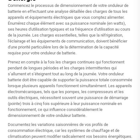
Commencez le processus de dimensionnement de votre onduleur de
batterie en effectuant une analyse détaillée des charges de tous les
appareils et équipements électriques que vous comptez alimenter.
Énumérez chaque élément avec sa puissance nominale (en watts),
ses heures d'utilisation typiques et sa fréquence d'utilisation au cours
de la journée. Les charges essentielles, telles que la réfrigération,
l'éclairage et les équipements de communication, doivent bénéficier
d'une priorité particulière lors de la détermination de la capacité
requise pour votre onduleur de batterie.
Prenez en compte à la fois les charges continues qui fonctionnent
pendant de longues périodes et les charges intermittentes qui
s’allument et s’éteignent tout au long de la journée. Votre onduleur
batterie doit être capable de supporter la puissance totale consommée
lorsque plusieurs appareils fonctionnent simultanément. Les appareils
électromécaniques, tels que les pompes, les compresseurs et les
outils électriques, nécessitent souvent une puissance de démarrage
(pointe) trois à cinq fois supérieure à leur puissance nominale en
fonctionnement, ce qui influence considérablement le
dimensionnement de votre onduleur batterie.
Documentez les variations saisonnières de vos profils de
consommation électrique, car les systèmes de chauffage et de
climatisation peuvent modifier radicalement vos besoins énergétiques.