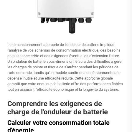
Le dimensionnement approprié de l'onduleur de batterie implique
l'analyse de vos schémas de consommation électrique, des besoins
en puissance crête et des exigences éventuelles d'extension future.
Un onduleur de batterie sous-dimensionné aura des difficultés à gérer
les charges de pointe et risque de s'arrêter pendant les périodes de
forte demande, tandis qu'un modèle surdimensionné représente une
dépense inutile et une efficacité réduite. Cette approche globale
garantit que votre onduleur de batterie offre des performances fiables
tout en assurant l'efficacité économique et la longévité du système.
Comprendre les exigences de
charge de l'onduleur de batterie
Calculer votre consommation totale
d'énergie