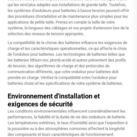
qui les rend plus adaptés aux installations de grande taille. Toutefois,
les systèmes d'onduleurs pour batteries à basse tension peuvent offrir
des procédures d'installation et de maintenance plus simples pour les
applications de petite taille. Prenez en compte la taille de votre
système, la longueur des câblages et vos projets d'extension lors de la
sélection des niveaux de tension appropriés.
La compatibilité de la chimie des batteries influence les exigences de
charge et les caractéristiques opérationnelles, ce qui affecte le choix
de l'onduleur pour batteries. Les technologies de batteries telles que
les batteries lithium-ion, plomb-acide et autres présentent des profils
de tension, des algorithmes de charge et des protocoles de
communication différents, que votre onduleur pour batteries doit
prendre en charge. Vérifiez la compatibilité entre l'onduleur pour
batteries choisi et les spécifications de votre système de batteries.
Environnement d'installation et
exigences de sécurité
Les conditions environnementales influencent considérablement les
performances, la fiabilité et la durée de vie des onduleurs de batterie.
Les températures extrêmes, le taux d’humidité ainsi que l’exposition à
la poussière ou à des atmosphères corrosives affectent la longévité
des composants et leurs caractéristiques de fonctionnement.