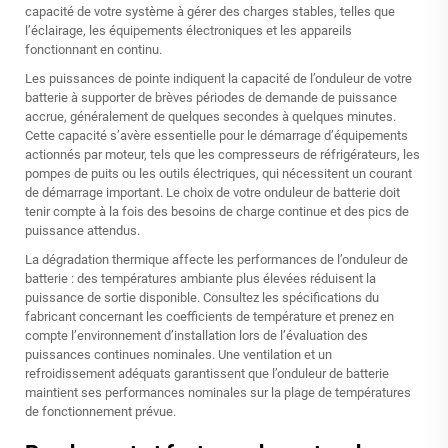
capacité de votre système à gérer des charges stables, telles que
l’éclairage, les équipements électroniques et les appareils
fonctionnant en continu.
Les puissances de pointe indiquent la capacité de l’onduleur de votre
batterie à supporter de brèves périodes de demande de puissance
accrue, généralement de quelques secondes à quelques minutes.
Cette capacité s’avère essentielle pour le démarrage d’équipements
actionnés par moteur, tels que les compresseurs de réfrigérateurs, les
pompes de puits ou les outils électriques, qui nécessitent un courant
de démarrage important. Le choix de votre onduleur de batterie doit
tenir compte à la fois des besoins de charge continue et des pics de
puissance attendus.
La dégradation thermique affecte les performances de l’onduleur de
batterie : des températures ambiante plus élevées réduisent la
puissance de sortie disponible. Consultez les spécifications du
fabricant concernant les coefficients de température et prenez en
compte l’environnement d’installation lors de l’évaluation des
puissances continues nominales. Une ventilation et un
refroidissement adéquats garantissent que l’onduleur de batterie
maintient ses performances nominales sur la plage de températures
de fonctionnement prévue.