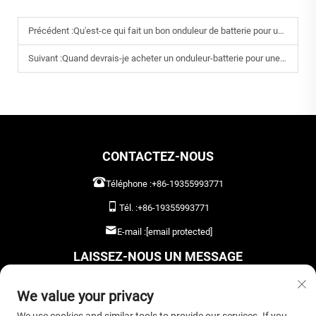
Précédent :
Qu'est-ce qui fait un bon onduleur de batterie pour une utilisation domestique en 2026 ?
Suivant :
Quand devrais-je acheter un onduleur-batterie pour une alimentation de secours ?
CONTACTEZ-NOUS
Téléphone :
+86-19355993771
Tél. :
+86-19355993771
E-mail :
[email protected]
LAISSEZ-NOUS UN MESSAGE
We value your privacy