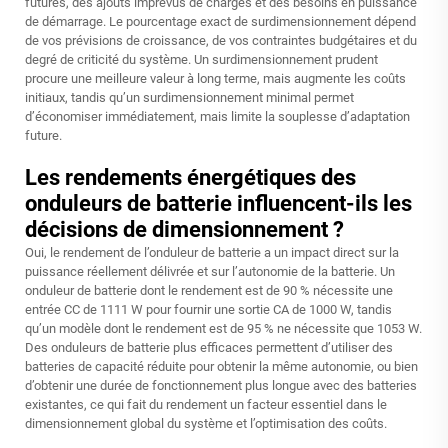
futures, des ajouts imprévus de charges et des besoins en puissance
de démarrage. Le pourcentage exact de surdimensionnement dépend
de vos prévisions de croissance, de vos contraintes budgétaires et du
degré de criticité du système. Un surdimensionnement prudent
procure une meilleure valeur à long terme, mais augmente les coûts
initiaux, tandis qu’un surdimensionnement minimal permet
d’économiser immédiatement, mais limite la souplesse d’adaptation
future.
Les rendements énergétiques des
onduleurs de batterie influencent-ils les
décisions de dimensionnement ?
Oui, le rendement de l’onduleur de batterie a un impact direct sur la
puissance réellement délivrée et sur l’autonomie de la batterie. Un
onduleur de batterie dont le rendement est de 90 % nécessite une
entrée CC de 1111 W pour fournir une sortie CA de 1000 W, tandis
qu’un modèle dont le rendement est de 95 % ne nécessite que 1053 W.
Des onduleurs de batterie plus efficaces permettent d’utiliser des
batteries de capacité réduite pour obtenir la même autonomie, ou bien
d’obtenir une durée de fonctionnement plus longue avec des batteries
existantes, ce qui fait du rendement un facteur essentiel dans le
dimensionnement global du système et l’optimisation des coûts.