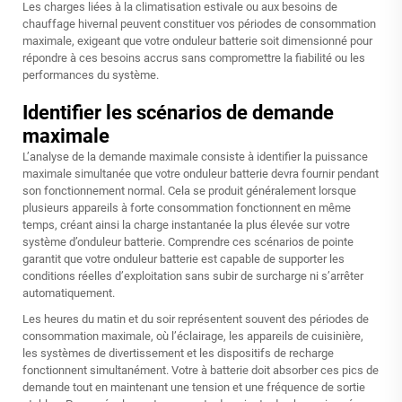
Les charges liées à la climatisation estivale ou aux besoins de
chauffage hivernal peuvent constituer vos périodes de consommation
maximale, exigeant que votre onduleur batterie soit dimensionné pour
répondre à ces besoins accrus sans compromettre la fiabilité ou les
performances du système.
Identifier les scénarios de demande
maximale
L’analyse de la demande maximale consiste à identifier la puissance
maximale simultanée que votre onduleur batterie devra fournir pendant
son fonctionnement normal. Cela se produit généralement lorsque
plusieurs appareils à forte consommation fonctionnent en même
temps, créant ainsi la charge instantanée la plus élevée sur votre
système d’onduleur batterie. Comprendre ces scénarios de pointe
garantit que votre onduleur batterie est capable de supporter les
conditions réelles d’exploitation sans subir de surcharge ni s’arrêter
automatiquement.
Les heures du matin et du soir représentent souvent des périodes de
consommation maximale, où l’éclairage, les appareils de cuisinière,
les systèmes de divertissement et les dispositifs de recharge
fonctionnent simultanément. Votre
à batterie
doit absorber ces pics de
demande tout en maintenant une tension et une fréquence de sortie