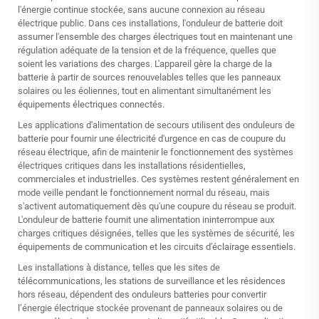
l'énergie continue stockée, sans aucune connexion au réseau
électrique public. Dans ces installations, l'onduleur de batterie doit
assumer l'ensemble des charges électriques tout en maintenant une
régulation adéquate de la tension et de la fréquence, quelles que
soient les variations des charges. L'appareil gère la charge de la
batterie à partir de sources renouvelables telles que les panneaux
solaires ou les éoliennes, tout en alimentant simultanément les
équipements électriques connectés.
Les applications d'alimentation de secours utilisent des onduleurs de
batterie pour fournir une électricité d'urgence en cas de coupure du
réseau électrique, afin de maintenir le fonctionnement des systèmes
électriques critiques dans les installations résidentielles,
commerciales et industrielles. Ces systèmes restent généralement en
mode veille pendant le fonctionnement normal du réseau, mais
s'activent automatiquement dès qu'une coupure du réseau se produit.
L'onduleur de batterie fournit une alimentation ininterrompue aux
charges critiques désignées, telles que les systèmes de sécurité, les
équipements de communication et les circuits d'éclairage essentiels.
Les installations à distance, telles que les sites de
télécommunications, les stations de surveillance et les résidences
hors réseau, dépendent des onduleurs batteries pour convertir
l’énergie électrique stockée provenant de panneaux solaires ou de