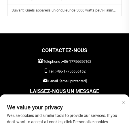
Suivant :
Quels appareils un onduleur de 5000 watts peut-il alimenter ?
CONTACTEZ-NOUS
Téléphone :
+86-17756656162
Tél. :
+86-17756656162
E-mail :
[email protected]
LAISSEZ-NOUS UN MESSAGE
We value your privacy
We use cookies and similar tools to provide our services. If you
don't want to accept all cookies, click Personalize cookies.
ENVOYER MAINTENANT