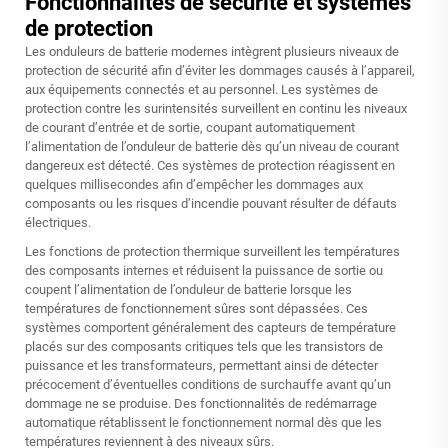
Fonctionnalités de sécurité et systèmes
de protection
Les onduleurs de batterie modernes intègrent plusieurs niveaux de
protection de sécurité afin d’éviter les dommages causés à l’appareil,
aux équipements connectés et au personnel. Les systèmes de
protection contre les surintensités surveillent en continu les niveaux
de courant d’entrée et de sortie, coupant automatiquement
l’alimentation de l’onduleur de batterie dès qu’un niveau de courant
dangereux est détecté. Ces systèmes de protection réagissent en
quelques millisecondes afin d’empêcher les dommages aux
composants ou les risques d’incendie pouvant résulter de défauts
électriques.
Les fonctions de protection thermique surveillent les températures
des composants internes et réduisent la puissance de sortie ou
coupent l’alimentation de l’onduleur de batterie lorsque les
températures de fonctionnement sûres sont dépassées. Ces
systèmes comportent généralement des capteurs de température
placés sur des composants critiques tels que les transistors de
puissance et les transformateurs, permettant ainsi de détecter
précocement d’éventuelles conditions de surchauffe avant qu’un
dommage ne se produise. Des fonctionnalités de redémarrage
automatique rétablissent le fonctionnement normal dès que les
températures reviennent à des niveaux sûrs.