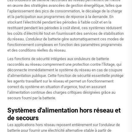
en œuvre des stratégies avancées de gestion énergétique, telles que
l’aplanissement des pics de consommation, le décalage de la charge
et la participation aux programmes de réponse à la demande. En
stockant l’électricité pendant les périodes à faible coût et en la
restituant pendant les périodes à coût élevé, ces systèmes réduisent
les coûts d’électricité tout en fournissant des services de stabilisation
du réseau. L’onduleur de batterie gère automatiquement ces modes de
fonctionnement complexes en fonction des paramètres programmés
et des conditions réelles du réseau.
Les fonctions de sécurité intégrées aux onduleurs de batterie
raccordés au réseau comprennent une protection contre l’îlotage, qui
déconnecte immédiatement le système du réseau en cas de coupure
d’alimentation publique. Cette fonction de sécurité essentielle protège
les agents travaillant sur le réseau et permet un fonctionnement
correct du système en situation d’urgence, tout en assurant
l’alimentation continue des charges critiques désignées grâce au
secours fourni par la batterie.
Systèmes d'alimentation hors réseau et
de secours
Les applications hors réseau reposent entièrement sur l'onduleur de
batterie pour fournir une électricité alternative stable à partir de