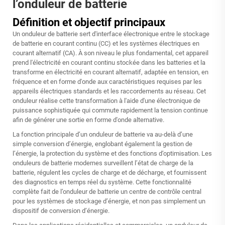
l’onduleur de batterie
Définition et objectif principaux
Un onduleur de batterie sert d'interface électronique entre le stockage
de batterie en courant continu (CC) et les systèmes électriques en
courant alternatif (CA). À son niveau le plus fondamental, cet appareil
prend l'électricité en courant continu stockée dans les batteries et la
transforme en électricité en courant alternatif, adaptée en tension, en
fréquence et en forme d'onde aux caractéristiques requises par les
appareils électriques standards et les raccordements au réseau. Cet
onduleur réalise cette transformation à l'aide d'une électronique de
puissance sophistiquée qui commute rapidement la tension continue
afin de générer une sortie en forme d'onde alternative.
La fonction principale d’un onduleur de batterie va au-delà d’une
simple conversion d’énergie, englobant également la gestion de
l’énergie, la protection du système et des fonctions d’optimisation. Les
onduleurs de batterie modernes surveillent l’état de charge de la
batterie, régulent les cycles de charge et de décharge, et fournissent
des diagnostics en temps réel du système. Cette fonctionnalité
complète fait de l’onduleur de batterie un centre de contrôle central
pour les systèmes de stockage d’énergie, et non pas simplement un
dispositif de conversion d’énergie.