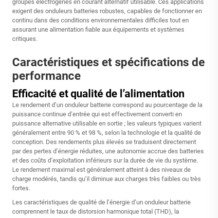
groupes électrogènes en courant alternatif utilisable. Ces applications
exigent des onduleurs batteries robustes, capables de fonctionner en
continu dans des conditions environnementales difficiles tout en
assurant une alimentation fiable aux équipements et systèmes
critiques.
Caractéristiques et spécifications de
performance
Efficacité et qualité de l’alimentation
Le rendement d’un onduleur batterie correspond au pourcentage de la
puissance continue d’entrée qui est effectivement converti en
puissance alternative utilisable en sortie ; les valeurs typiques varient
généralement entre 90 % et 98 %, selon la technologie et la qualité de
conception. Des rendements plus élevés se traduisent directement
par des pertes d’énergie réduites, une autonomie accrue des batteries
et des coûts d’exploitation inférieurs sur la durée de vie du système.
Le rendement maximal est généralement atteint à des niveaux de
charge modérés, tandis qu’il diminue aux charges très faibles ou très
fortes.
Les caractéristiques de qualité de l’énergie d’un onduleur batterie
comprennent le taux de distorsion harmonique total (THD), la