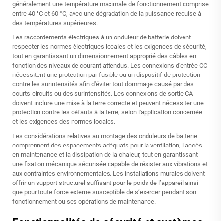
généralement une température maximale de fonctionnement comprise
entre 40 °C et 60 °C, avec une dégradation de la puissance requise à
des températures supérieures.
Les raccordements électriques à un onduleur de batterie doivent
respecter les normes électriques locales et les exigences de sécurité,
tout en garantissant un dimensionnement approprié des câbles en
fonction des niveaux de courant attendus. Les connexions d'entrée CC
nécessitent une protection par fusible ou un dispositif de protection
contre les surintensités afin d'éviter tout dommage causé par des
courts-circuits ou des surintensités. Les connexions de sortie CA
doivent inclure une mise à la terre correcte et peuvent nécessiter une
protection contre les défauts à la terre, selon l'application concernée
et les exigences des normes locales.
Les considérations relatives au montage des onduleurs de batterie
comprennent des espacements adéquats pour la ventilation, l’accès
en maintenance et la dissipation de la chaleur, tout en garantissant
une fixation mécanique sécurisée capable de résister aux vibrations et
aux contraintes environnementales. Les installations murales doivent
offrir un support structurel suffisant pour le poids de l’appareil ainsi
que pour toute force externe susceptible de s’exercer pendant son
fonctionnement ou ses opérations de maintenance.