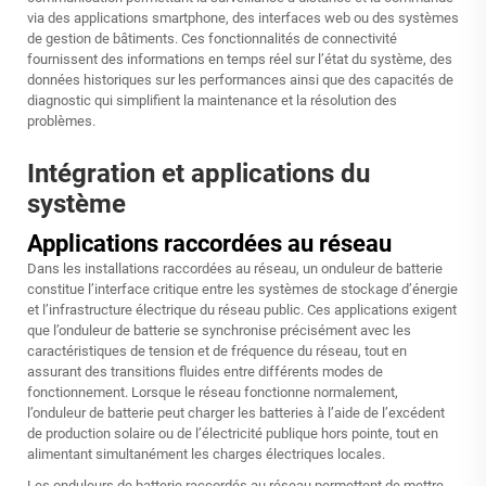
via des applications smartphone, des interfaces web ou des systèmes
de gestion de bâtiments. Ces fonctionnalités de connectivité
fournissent des informations en temps réel sur l’état du système, des
données historiques sur les performances ainsi que des capacités de
diagnostic qui simplifient la maintenance et la résolution des
problèmes.
Intégration et applications du
système
Applications raccordées au réseau
Dans les installations raccordées au réseau, un onduleur de batterie
constitue l’interface critique entre les systèmes de stockage d’énergie
et l’infrastructure électrique du réseau public. Ces applications exigent
que l’onduleur de batterie se synchronise précisément avec les
caractéristiques de tension et de fréquence du réseau, tout en
assurant des transitions fluides entre différents modes de
fonctionnement. Lorsque le réseau fonctionne normalement,
l’onduleur de batterie peut charger les batteries à l’aide de l’excédent
de production solaire ou de l’électricité publique hors pointe, tout en
alimentant simultanément les charges électriques locales.
Les onduleurs de batterie raccordés au réseau permettent de mettre