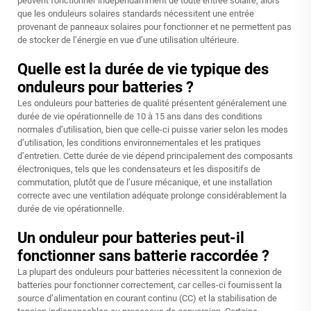
peuvent fonctionner indépendamment de toute entrée solaire, alors
que les onduleurs solaires standards nécessitent une entrée
provenant de panneaux solaires pour fonctionner et ne permettent pas
de stocker de l’énergie en vue d’une utilisation ultérieure.
Quelle est la durée de vie typique des
onduleurs pour batteries ?
Les onduleurs pour batteries de qualité présentent généralement une
durée de vie opérationnelle de 10 à 15 ans dans des conditions
normales d’utilisation, bien que celle-ci puisse varier selon les modes
d’utilisation, les conditions environnementales et les pratiques
d’entretien. Cette durée de vie dépend principalement des composants
électroniques, tels que les condensateurs et les dispositifs de
commutation, plutôt que de l’usure mécanique, et une installation
correcte avec une ventilation adéquate prolonge considérablement la
durée de vie opérationnelle.
Un onduleur pour batteries peut-il
fonctionner sans batterie raccordée ?
La plupart des onduleurs pour batteries nécessitent la connexion de
batteries pour fonctionner correctement, car celles-ci fournissent la
source d’alimentation en courant continu (CC) et la stabilisation de