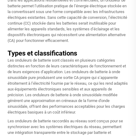
Dans les applications résidentielles et commerciales, un onduleur de
batterie permet l’utilisation pratique de l’énergie électrique stockée en
la convertissant sous une forme compatible avec les infrastructures
électriques existantes. Sans cette capacité de conversion, l’électricité
continue (CC) stockée dans les batteries serait inutilisable pour
alimenter les appareils standards, les systèmes d’éclairage et les
dispositifs électroniques qui nécessitent une alimentation alternative
(CA) pour fonctionner efficacement.
Types et classifications
Les onduleurs de batterie sont classés en plusieurs catégories
distinctes en fonction de leurs caractéristiques de fonctionnement et
de leurs exigences d’application. Les onduleurs de batterie à onde
sinusoïdale pure produisent une sortie CA propre qui s’apparente
étroitement à l’électricité fournie par le réseau, ce qui les rend adaptés
aux équipements électroniques sensibles et aux appareils de
précision. Les onduleurs de batterie à onde sinusoïdale modifiée
génèrent une approximation en créneaux de la forme d’onde
sinusoïdale, offrant des performances acceptables pour les charges
électriques basiques à un coût inférieur.
Les onduleurs de batterie raccordés au réseau sont conçus pour se
synchroniser avec les systèmes électriques du réseau, permettant
une intégration transparente entre le stockage par batterie et