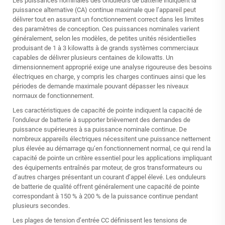
Les puissances nominales des onduleurs de batterie indiquent la
puissance alternative (CA) continue maximale que l’appareil peut
délivrer tout en assurant un fonctionnement correct dans les limites
des paramètres de conception. Ces puissances nominales varient
généralement, selon les modèles, de petites unités résidentielles
produisant de 1 à 3 kilowatts à de grands systèmes commerciaux
capables de délivrer plusieurs centaines de kilowatts. Un
dimensionnement approprié exige une analyse rigoureuse des besoins
électriques en charge, y compris les charges continues ainsi que les
périodes de demande maximale pouvant dépasser les niveaux
normaux de fonctionnement.
Les caractéristiques de capacité de pointe indiquent la capacité de
l'onduleur de batterie à supporter brièvement des demandes de
puissance supérieures à sa puissance nominale continue. De
nombreux appareils électriques nécessitent une puissance nettement
plus élevée au démarrage qu’en fonctionnement normal, ce qui rend la
capacité de pointe un critère essentiel pour les applications impliquant
des équipements entraînés par moteur, de gros transformateurs ou
d’autres charges présentant un courant d’appel élevé. Les onduleurs
de batterie de qualité offrent généralement une capacité de pointe
correspondant à 150 % à 200 % de la puissance continue pendant
plusieurs secondes.
Les plages de tension d’entrée CC définissent les tensions de