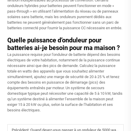
tension indispensables au processus de conversion. Certains
onduleurs hybrides pour batteries peuvent fonctionner en mode «
pass-through » en utilisant l’alimentation du réseau ou de panneaux
solaires sans batterie, mais les onduleurs purement dédiés aux
batteries ne peuvent généralement pas fonctionner sans un parc de
batteries connecté pour fournir la puissance CC nécessaire en entrée.
Quelle puissance d’onduleur pour
batteries ai-je besoin pour ma maison ?
La puissance requise pour l’onduleur de batterie dépend des besoins
électriques de votre habitation, notamment de la puissance continue
nécessaire ainsi que des pics de demande. Calculez la puissance
totale en watts des appareils que vous souhaitez alimenter
simultanément, ajoutez une marge de sécurité de 20 à 25 % et tenez
compte des besoins en puissance de démarrage (pics) des
équipements entraînés par moteur. Un système de secours
domestique typique peut nécessiter une capacité de 5 à 10 kW, tandis
qu’un système destiné à alimenter l’ensemble de la maison peut
exiger 15 à 20 kW ou plus, selon la surface de l’habitation et ses
besoins électriques.
Précédent :
Quand devez-vous passer à un onduleur de 5000 watts ?