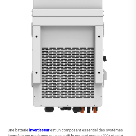
Une batterie
invertisseur
est un composant essentiel des systèmes
énergétiques modernes qui convertit le courant continu (CC) stocké