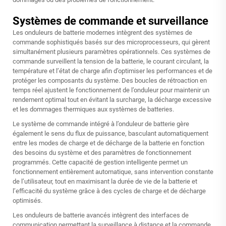
Systèmes de commande et surveillance
Les onduleurs de batterie modernes intègrent des systèmes de
commande sophistiqués basés sur des microprocesseurs, qui gèrent
simultanément plusieurs paramètres opérationnels. Ces systèmes de
commande surveillent la tension de la batterie, le courant circulant, la
température et l’état de charge afin d’optimiser les performances et de
protéger les composants du système. Des boucles de rétroaction en
temps réel ajustent le fonctionnement de l’onduleur pour maintenir un
rendement optimal tout en évitant la surcharge, la décharge excessive
et les dommages thermiques aux systèmes de batteries.
Le système de commande intégré à l’onduleur de batterie gère
également le sens du flux de puissance, basculant automatiquement
entre les modes de charge et de décharge de la batterie en fonction
des besoins du système et des paramètres de fonctionnement
programmés. Cette capacité de gestion intelligente permet un
fonctionnement entièrement automatique, sans intervention constante
de l’utilisateur, tout en maximisant la durée de vie de la batterie et
l’efficacité du système grâce à des cycles de charge et de décharge
optimisés.
Les onduleurs de batterie avancés intègrent des interfaces de
communication permettant la surveillance à distance et la commande