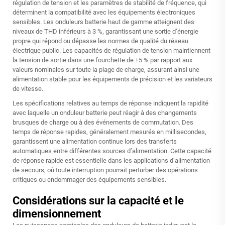
régulation de tension et les paramètres de stabilité de fréquence, qui
déterminent la compatibilité avec les équipements électroniques
sensibles. Les onduleurs batterie haut de gamme atteignent des
niveaux de THD inférieurs à 3 %, garantissant une sortie d’énergie
propre qui répond ou dépasse les normes de qualité du réseau
électrique public. Les capacités de régulation de tension maintiennent
la tension de sortie dans une fourchette de ±5 % par rapport aux
valeurs nominales sur toute la plage de charge, assurant ainsi une
alimentation stable pour les équipements de précision et les variateurs
de vitesse.
Les spécifications relatives au temps de réponse indiquent la rapidité
avec laquelle un onduleur batterie peut réagir à des changements
brusques de charge ou à des événements de commutation. Des
temps de réponse rapides, généralement mesurés en millisecondes,
garantissent une alimentation continue lors des transferts
automatiques entre différentes sources d’alimentation. Cette capacité
de réponse rapide est essentielle dans les applications d’alimentation
de secours, où toute interruption pourrait perturber des opérations
critiques ou endommager des équipements sensibles.
Considérations sur la capacité et le
dimensionnement