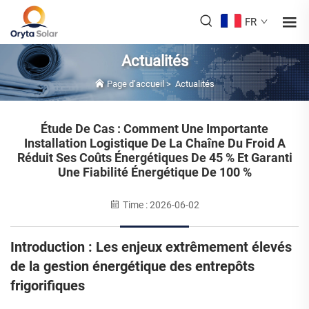
FR
Actualités
Page d’accueil
>
Actualités
Étude De Cas : Comment Une Importante
Installation Logistique De La Chaîne Du Froid A
Réduit Ses Coûts Énergétiques De 45 % Et Garanti
Une Fiabilité Énergétique De 100 %
Time : 2026-06-02
Introduction : Les enjeux extrêmement élevés
de la gestion énergétique des entrepôts
frigorifiques