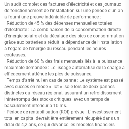
Un audit complet des factures d’électricité et des journaux
de fonctionnement de l’installation sur une période d’un an
a fourni une preuve indéniable de performance :
· Réduction de 45 % des dépenses mensuelles totales
d’électricité : La combinaison de la consommation directe
d’énergie solaire et du décalage des pics de consommation
grâce aux batteries a réduit la dépendance de l’installation
à l’égard de l’énergie du réseau pendant les heures
coûteuses.
· Réduction de 60 % des frais mensuels liés à la puissance
maximale demandée : Le lissage automatisé de la charge a
efficacement atténué les pics de puissance.
· Temps d’arrêt nul en cas de panne : Le système est passé
avec succès en mode « îlot » isolé lors de deux pannes
distinctes du réseau régional, assurant un refroidissement
ininterrompu des stocks critiques, avec un temps de
basculement inférieur à 10 ms.
· Période de rentabilisation (ROI) prévue : L’investissement
total en capital devrait être entièrement récupéré dans un
délai de 4,2 ans, ce qui devance les modèles financiers