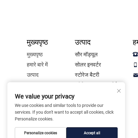
मुख्यपृष्ठ
उत्पाद
हम
मुख्यपृष्ठ
सौर मॉड्यूल
हमारे बारे में
सोलर इनवर्टर
उत्पाद
स्टोरेज बैटरी
समाचार
इलेक्ट्रिक वाहन चार्जिंग
स्टेशन
Contact Us
We value your privacy
अक्सर पूछे जाने वाले
We use cookies and similar tools to provide our
प्रश्न
services. If you don't want to accept all cookies, click
Personalize cookies.
Personalize cookies
Accept all