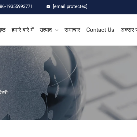
86-19355993771
[email protected]
ृष्ठ
हमारे बारे में
उत्पाद
समाचार
Contact Us
अक्सर पू
ैटरी