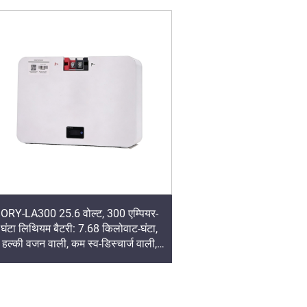
ORY-LA300 25.6 वोल्ट, 300 एम्पियर-
घंटा लिथियम बैटरी: 7.68 किलोवाट-घंटा,
हल्की वजन वाली, कम स्व-डिस्चार्ज वाली,
150 एम्पियर चार्ज, 155 एम्पियर शिखर
डिस्चार्ज