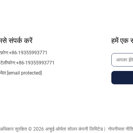
से संपर्क करें
हमें एक स
फ़ोन:
+86-19355993771
टेलीफोन:
+86-19355993771
मेल:
[email protected]
अधिकार सुरक्षित © 2026 अन्हुई ओर्यता सोलर कंपनी लिमिटेड |
गोपनीयता नीत