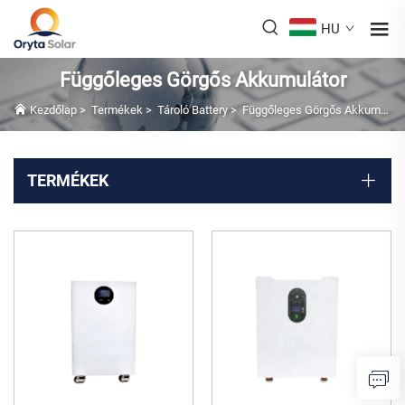
HU
Függőleges Görgős Akkumulátor
Kezdőlap
>
Termékek
>
Tároló Battery
>
Függőleges Görgős Akkumulátor
TERMÉKEK