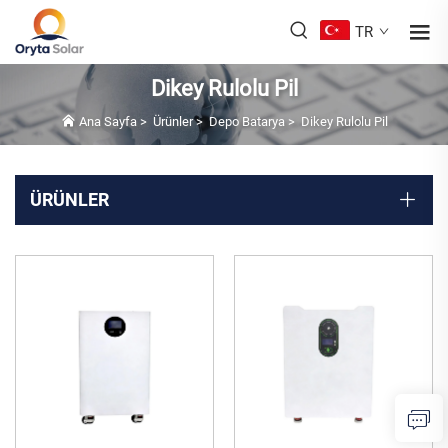
TR
Dikey Rulolu Pil
Ana Sayfa
>
Ürünler
>
Depo Batarya
>
Dikey Rulolu Pil
ÜRÜNLER