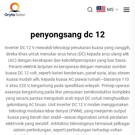
MS
penyongsang dc 12
Inverter DC 12 V mewakili teknologi penukaran kuasa yang canggih,
direka khas untuk menukar arus terus (DC) kepada arus ulang-alik
(AC) dengan kecekapan dan kebolehpercayaan yang luar biasa.
Peranti elektrik lanjutan ini beroperasi dengan menukar sumber
kuasa DC 12 volt, seperti bateri kenderaan, panel suria, atau stesen
kuasa mudah alih, kepada kuasa AC piawai rumah—biasanya 110
V atau 220 V, bergantung pada spesifikasi wilayah. Prinsip operasi
asasnya bergantung pada litar pensuisan semikonduktor kompleks
yang secara pantas mengubah arah input DC untuk menghasilkan
gelombang AC tiruan. Unit inverter DC 12 V moden menggunakan
teknologi modulasi lebar denyut (PWM), yang menjamin output
kuasa yang bersih dan stabil—sesuai digunakan untuk peralatan
elektronik yang sensitif. Arkitektur teknologinya termasuk pelbagai
sistem perlindungan, seperti perlindungan terhadap voltan