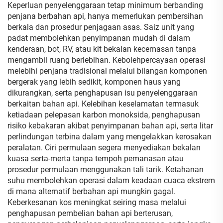
Keperluan penyelenggaraan tetap minimum berbanding
penjana berbahan api, hanya memerlukan pembersihan
berkala dan prosedur penjagaan asas. Saiz unit yang
padat membolehkan penyimpanan mudah di dalam
kenderaan, bot, RV, atau kit bekalan kecemasan tanpa
mengambil ruang berlebihan. Kebolehpercayaan operasi
melebihi penjana tradisional melalui bilangan komponen
bergerak yang lebih sedikit, komponen haus yang
dikurangkan, serta penghapusan isu penyelenggaraan
berkaitan bahan api. Kelebihan keselamatan termasuk
ketiadaan pelepasan karbon monoksida, penghapusan
risiko kebakaran akibat penyimpanan bahan api, serta litar
perlindungan terbina dalam yang mengelakkan kerosakan
peralatan. Ciri permulaan segera menyediakan bekalan
kuasa serta-merta tanpa tempoh pemanasan atau
prosedur permulaan menggunakan tali tarik. Ketahanan
suhu membolehkan operasi dalam keadaan cuaca ekstrem
di mana alternatif berbahan api mungkin gagal.
Keberkesanan kos meningkat seiring masa melalui
penghapusan pembelian bahan api berterusan,