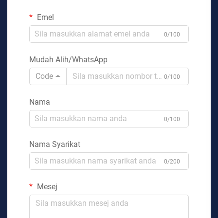
Emel
0/100
Mudah Alih/WhatsApp
Code
0/100
Nama
0/100
Nama Syarikat
0/200
Mesej