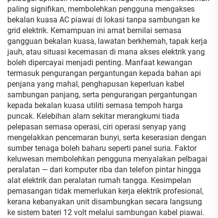
paling signifikan, membolehkan pengguna mengakses
bekalan kuasa AC piawai di lokasi tanpa sambungan ke
grid elektrik. Kemampuan ini amat bernilai semasa
gangguan bekalan kuasa, lawatan berkhemah, tapak kerja
jauh, atau situasi kecemasan di mana akses elektrik yang
boleh dipercayai menjadi penting. Manfaat kewangan
termasuk pengurangan pergantungan kepada bahan api
penjana yang mahal, penghapusan keperluan kabel
sambungan panjang, serta pengurangan pergantungan
kepada bekalan kuasa utiliti semasa tempoh harga
puncak. Kelebihan alam sekitar merangkumi tiada
pelepasan semasa operasi, ciri operasi senyap yang
mengelakkan pencemaran bunyi, serta keserasian dengan
sumber tenaga boleh baharu seperti panel suria. Faktor
keluwesan membolehkan pengguna menyalakan pelbagai
peralatan — dari komputer riba dan telefon pintar hingga
alat elektrik dan peralatan rumah tangga. Kesimpelan
pemasangan tidak memerlukan kerja elektrik profesional,
kerana kebanyakan unit disambungkan secara langsung
ke sistem bateri 12 volt melalui sambungan kabel piawai.