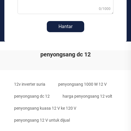
0/1000
Hantar
penyongsang dc 12
12v inverter suria
penyongsang 1000 W 12 V
penyongsang dc 12
harga penyongsang 12 volt
penyongsang kuasa 12 V ke 120 V
penyongsang 12 V untuk dijual