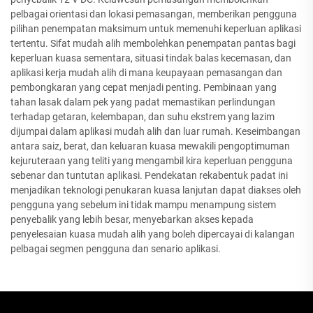
pelbagai orientasi dan lokasi pemasangan, memberikan pengguna
pilihan penempatan maksimum untuk memenuhi keperluan aplikasi
tertentu. Sifat mudah alih membolehkan penempatan pantas bagi
keperluan kuasa sementara, situasi tindak balas kecemasan, dan
aplikasi kerja mudah alih di mana keupayaan pemasangan dan
pembongkaran yang cepat menjadi penting. Pembinaan yang
tahan lasak dalam pek yang padat memastikan perlindungan
terhadap getaran, kelembapan, dan suhu ekstrem yang lazim
dijumpai dalam aplikasi mudah alih dan luar rumah. Keseimbangan
antara saiz, berat, dan keluaran kuasa mewakili pengoptimuman
kejuruteraan yang teliti yang mengambil kira keperluan pengguna
sebenar dan tuntutan aplikasi. Pendekatan rekabentuk padat ini
menjadikan teknologi penukaran kuasa lanjutan dapat diakses oleh
pengguna yang sebelum ini tidak mampu menampung sistem
penyebalik yang lebih besar, menyebarkan akses kepada
penyelesaian kuasa mudah alih yang boleh dipercayai di kalangan
pelbagai segmen pengguna dan senario aplikasi.