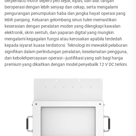
berpemacu motor seperti peti sejuk, kipas, dan alat tangan
beroperasi dengan lebih senyap dan cekap, serta mengalami
pengurangan penumpukan haba dan jangka hayat operasi yang
lebih panjang. Keluaran gelombang sinus tulen memastikan
keserasian dengan peralatan moden yang dilengkapi kawalan
elektronik, skrin sentuh, dan paparan digital yang mungkin
mengalami kegagalan fungsi atau kerosakan apabila terdedah
kepada isyarat kuasa terdistorsi. Teknologi ini mewakili pelaburan
signifikan dalam perlindungan peralatan, keselamatan pengguna,
dan kebolehpercayaan operasi—justifikasi yang sah bagi harga
premium yang dikaitkan dengan model penyebalik 12 V DC terkini.