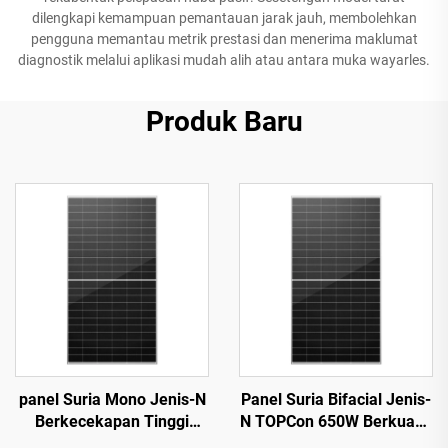
dilengkapi kemampuan pemantauan jarak jauh, membolehkan
pengguna memantau metrik prestasi dan menerima maklumat
diagnostik melalui aplikasi mudah alih atau antara muka wayarles.
Produk Baru
panel Suria Mono Jenis-N
Panel Suria Bifacial Jenis-
Berkecekapan Tinggi
N TOPCon 650W Berkuasa
23.2%, Model ORY700-
Tinggi: Penukaran Tenaga