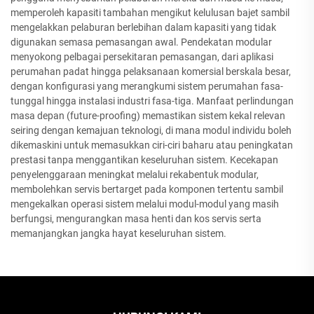
memperoleh kapasiti tambahan mengikut kelulusan bajet sambil
mengelakkan pelaburan berlebihan dalam kapasiti yang tidak
digunakan semasa pemasangan awal. Pendekatan modular
menyokong pelbagai persekitaran pemasangan, dari aplikasi
perumahan padat hingga pelaksanaan komersial berskala besar,
dengan konfigurasi yang merangkumi sistem perumahan fasa-
tunggal hingga instalasi industri fasa-tiga. Manfaat perlindungan
masa depan (future-proofing) memastikan sistem kekal relevan
seiring dengan kemajuan teknologi, di mana modul individu boleh
dikemaskini untuk memasukkan ciri-ciri baharu atau peningkatan
prestasi tanpa menggantikan keseluruhan sistem. Kecekapan
penyelenggaraan meningkat melalui rekabentuk modular,
membolehkan servis bertarget pada komponen tertentu sambil
mengekalkan operasi sistem melalui modul-modul yang masih
berfungsi, mengurangkan masa henti dan kos servis serta
memanjangkan jangka hayat keseluruhan sistem.