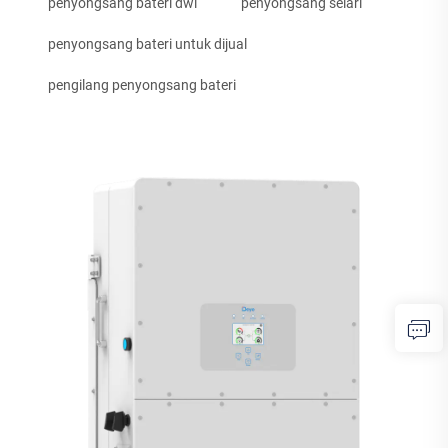
penyongsang bateri dwi
penyongsang selari
penyongsang bateri untuk dijual
pengilang penyongsang bateri