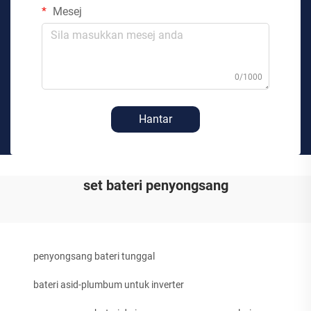
Mesej
0/1000
Hantar
set bateri penyongsang
penyongsang bateri tunggal
bateri asid-plumbum untuk inverter