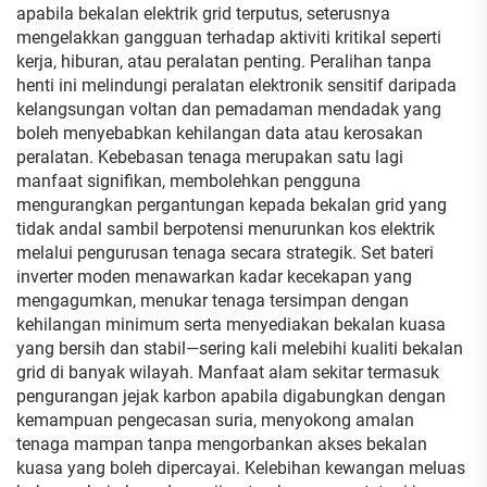
apabila bekalan elektrik grid terputus, seterusnya
mengelakkan gangguan terhadap aktiviti kritikal seperti
kerja, hiburan, atau peralatan penting. Peralihan tanpa
henti ini melindungi peralatan elektronik sensitif daripada
kelangsungan voltan dan pemadaman mendadak yang
boleh menyebabkan kehilangan data atau kerosakan
peralatan. Kebebasan tenaga merupakan satu lagi
manfaat signifikan, membolehkan pengguna
mengurangkan pergantungan kepada bekalan grid yang
tidak andal sambil berpotensi menurunkan kos elektrik
melalui pengurusan tenaga secara strategik. Set bateri
inverter moden menawarkan kadar kecekapan yang
mengagumkan, menukar tenaga tersimpan dengan
kehilangan minimum serta menyediakan bekalan kuasa
yang bersih dan stabil—sering kali melebihi kualiti bekalan
grid di banyak wilayah. Manfaat alam sekitar termasuk
pengurangan jejak karbon apabila digabungkan dengan
kemampuan pengecasan suria, menyokong amalan
tenaga mampan tanpa mengorbankan akses bekalan
kuasa yang boleh dipercayai. Kelebihan kewangan meluas