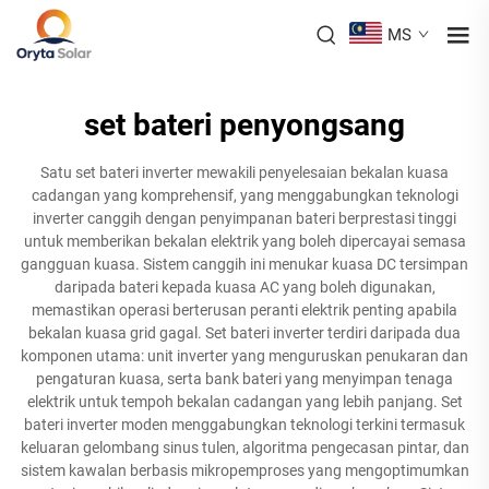
MS
set bateri penyongsang
Satu set bateri inverter mewakili penyelesaian bekalan kuasa
cadangan yang komprehensif, yang menggabungkan teknologi
inverter canggih dengan penyimpanan bateri berprestasi tinggi
untuk memberikan bekalan elektrik yang boleh dipercayai semasa
gangguan kuasa. Sistem canggih ini menukar kuasa DC tersimpan
daripada bateri kepada kuasa AC yang boleh digunakan,
memastikan operasi berterusan peranti elektrik penting apabila
bekalan kuasa grid gagal. Set bateri inverter terdiri daripada dua
komponen utama: unit inverter yang menguruskan penukaran dan
pengaturan kuasa, serta bank bateri yang menyimpan tenaga
elektrik untuk tempoh bekalan cadangan yang lebih panjang. Set
bateri inverter moden menggabungkan teknologi terkini termasuk
keluaran gelombang sinus tulen, algoritma pengecasan pintar, dan
sistem kawalan berbasis mikropemproses yang mengoptimumkan