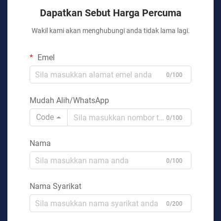
Dapatkan Sebut Harga Percuma
Wakil kami akan menghubungi anda tidak lama lagi.
Emel
0/100
Mudah Alih/WhatsApp
Code
0/100
Nama
0/100
Nama Syarikat
0/200