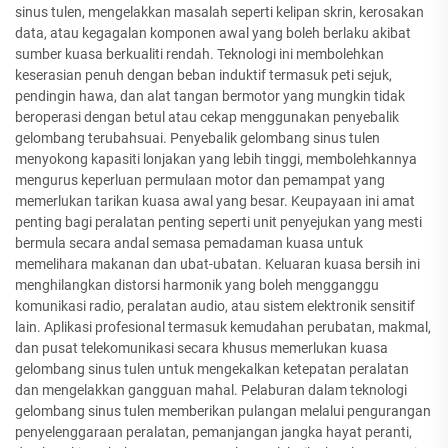
sinus tulen, mengelakkan masalah seperti kelipan skrin, kerosakan
data, atau kegagalan komponen awal yang boleh berlaku akibat
sumber kuasa berkualiti rendah. Teknologi ini membolehkan
keserasian penuh dengan beban induktif termasuk peti sejuk,
pendingin hawa, dan alat tangan bermotor yang mungkin tidak
beroperasi dengan betul atau cekap menggunakan penyebalik
gelombang terubahsuai. Penyebalik gelombang sinus tulen
menyokong kapasiti lonjakan yang lebih tinggi, membolehkannya
mengurus keperluan permulaan motor dan pemampat yang
memerlukan tarikan kuasa awal yang besar. Keupayaan ini amat
penting bagi peralatan penting seperti unit penyejukan yang mesti
bermula secara andal semasa pemadaman kuasa untuk
memelihara makanan dan ubat-ubatan. Keluaran kuasa bersih ini
menghilangkan distorsi harmonik yang boleh mengganggu
komunikasi radio, peralatan audio, atau sistem elektronik sensitif
lain. Aplikasi profesional termasuk kemudahan perubatan, makmal,
dan pusat telekomunikasi secara khusus memerlukan kuasa
gelombang sinus tulen untuk mengekalkan ketepatan peralatan
dan mengelakkan gangguan mahal. Pelaburan dalam teknologi
gelombang sinus tulen memberikan pulangan melalui pengurangan
penyelenggaraan peralatan, pemanjangan jangka hayat peranti,