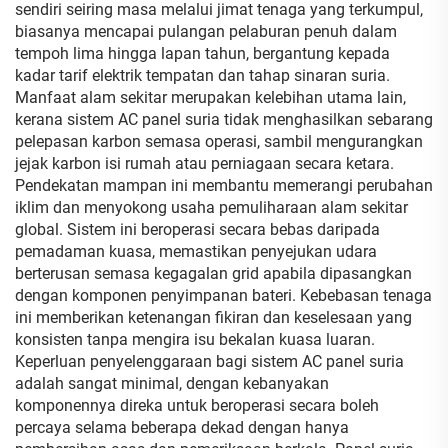
sendiri seiring masa melalui jimat tenaga yang terkumpul,
biasanya mencapai pulangan pelaburan penuh dalam
tempoh lima hingga lapan tahun, bergantung kepada
kadar tarif elektrik tempatan dan tahap sinaran suria.
Manfaat alam sekitar merupakan kelebihan utama lain,
kerana sistem AC panel suria tidak menghasilkan sebarang
pelepasan karbon semasa operasi, sambil mengurangkan
jejak karbon isi rumah atau perniagaan secara ketara.
Pendekatan mampan ini membantu memerangi perubahan
iklim dan menyokong usaha pemuliharaan alam sekitar
global. Sistem ini beroperasi secara bebas daripada
pemadaman kuasa, memastikan penyejukan udara
berterusan semasa kegagalan grid apabila dipasangkan
dengan komponen penyimpanan bateri. Kebebasan tenaga
ini memberikan ketenangan fikiran dan keselesaan yang
konsisten tanpa mengira isu bekalan kuasa luaran.
Keperluan penyelenggaraan bagi sistem AC panel suria
adalah sangat minimal, dengan kebanyakan
komponennya direka untuk beroperasi secara boleh
percaya selama beberapa dekad dengan hanya