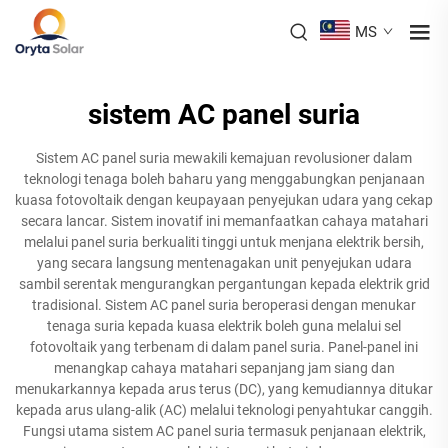
MS
sistem AC panel suria
Sistem AC panel suria mewakili kemajuan revolusioner dalam
teknologi tenaga boleh baharu yang menggabungkan penjanaan
kuasa fotovoltaik dengan keupayaan penyejukan udara yang cekap
secara lancar. Sistem inovatif ini memanfaatkan cahaya matahari
melalui panel suria berkualiti tinggi untuk menjana elektrik bersih,
yang secara langsung mentenagakan unit penyejukan udara
sambil serentak mengurangkan pergantungan kepada elektrik grid
tradisional. Sistem AC panel suria beroperasi dengan menukar
tenaga suria kepada kuasa elektrik boleh guna melalui sel
fotovoltaik yang terbenam di dalam panel suria. Panel-panel ini
menangkap cahaya matahari sepanjang jam siang dan
menukarkannya kepada arus terus (DC), yang kemudiannya ditukar
kepada arus ulang-alik (AC) melalui teknologi penyahtukar canggih.
Fungsi utama sistem AC panel suria termasuk penjanaan elektrik,