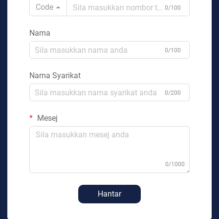
Code
0/100
Nama
0/100
Nama Syarikat
0/200
Mesej
0/1000
Hantar