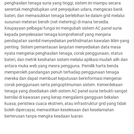
penghasilan tenaga suria yang tinggi, sistem ini mampu secara
serentak menghidupkan unit penyejukan udara, mengecas bank
bateri, dan memasukkan tenaga berlebihan ke dalam grid melalui
susunan meteran bersih (net metering) di mana tersedia.
Keupayaan pelbagai fungsi ini mengubah sistem AC panel suria
kepada penyelesaian tenaga komprehensif yang menjana
pendapatan sambil menyediakan perkhidmatan kawalan iklim yang
penting. Sistem pemantauan lanjutan menyediakan data masa
nyata mengenai penghasilan tenaga, corak penggunaan, status
bateri, dan metrik kesihatan sistem melalui aplikasi mudah alih dan
antara muka web yang mesra pengguna. Pemilik harta benda
memperoleh pandangan penuh terhadap penggunaan tenaga
mereka dan dapat membuat keputusan berinformasi mengenai
corak penggunaan serta pengoptimuman sistem. Kemerdekaan
tenaga yang disediakan oleh sistem AC panel suria terbukti sangat
bernilai di kawasan yang kerap mengalami gangguan bekalan
kuasa, peristiwa cuaca ekstrem, atau infrastruktur grid yang tidak
boleh dipercayai, memastikan keselesaan dan keselamatan
berterusan tanpa mengira keadaan luaran.