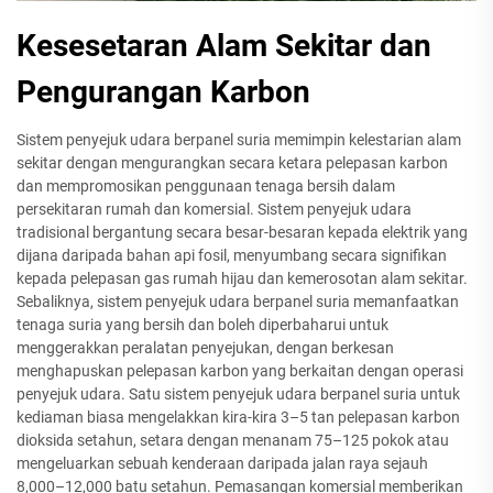
Kesesetaran Alam Sekitar dan
Pengurangan Karbon
Sistem penyejuk udara berpanel suria memimpin kelestarian alam
sekitar dengan mengurangkan secara ketara pelepasan karbon
dan mempromosikan penggunaan tenaga bersih dalam
persekitaran rumah dan komersial. Sistem penyejuk udara
tradisional bergantung secara besar-besaran kepada elektrik yang
dijana daripada bahan api fosil, menyumbang secara signifikan
kepada pelepasan gas rumah hijau dan kemerosotan alam sekitar.
Sebaliknya, sistem penyejuk udara berpanel suria memanfaatkan
tenaga suria yang bersih dan boleh diperbaharui untuk
menggerakkan peralatan penyejukan, dengan berkesan
menghapuskan pelepasan karbon yang berkaitan dengan operasi
penyejuk udara. Satu sistem penyejuk udara berpanel suria untuk
kediaman biasa mengelakkan kira-kira 3–5 tan pelepasan karbon
dioksida setahun, setara dengan menanam 75–125 pokok atau
mengeluarkan sebuah kenderaan daripada jalan raya sejauh
8,000–12,000 batu setahun. Pemasangan komersial memberikan