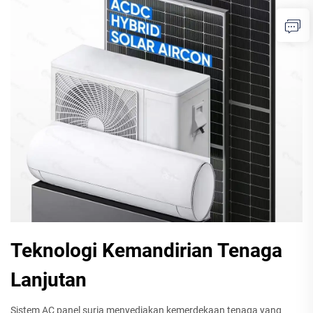
Teknologi Kemandirian Tenaga
Lanjutan
Sistem AC panel suria menyediakan kemerdekaan tenaga yang