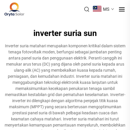
MS
inverter suria sun
Inverter suria matahari merupakan komponen kritikal dalam sistem
tenaga fotovoltaik moden, berfungsi sebagai jambatan penting
antara panel suria dan penggunaan elektrik. Peranti canggih ini
menukar arus terus (DC) yang dijana oleh panel suria kepada arus
ulang-alik (AC) yang membekalkan kuasa kepada rumah,
perniagaan, dan kemudahan industri. Inverter suria matahari ini
menggabungkan teknologi elektronik kuasa lanjutan untuk
memaksimumkan kecekapan penukaran tenaga sambil
memastikan kestabilan grid dan pematuhan keselamatan. Inverter-
inverter ini dilengkapi dengan algoritma penjejak titik kuasa
maksimum (MPPT) yang secara berterusan mengoptimumkan
prestasi panel suria di bawah pelbagai keadaan cuaca dan
keamatan cahaya matahari. Inverter suria matahari ini turut
menyertakan kemampuan pemantauan menyeluruh, membolehkan