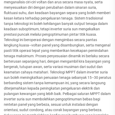
menganalisis ciri-ciri voltan dan arus secara masa nyata, serta
menyesuaikan diri dengan perubahan dalam sinaran suria,
fluktuasi suhu, dan keadaan bayangan separa yang boleh memberi
kesan ketara terhadap pengeluaran tenaga. Sistem tradisional
tanpa teknologi ini boleh kehilangan banyak output tenaga dalam
keadaan suboptimum, tetapi inverter suria sun mengekalkan
prestasi puncak melalui pengoptimuman pintar titik kuasa.
Teknologi ini beroperasi dengan mengimbas secara pantas
lengkung kuasa–voltan panel yang disambungkan, serta mengenal
pasti titik operasi tepat yang memberikan kecekapan pemindahan
tenaga maksimum. Proses penyesuaian dinamik ini berlaku secara
berterusan sepanjang hari, dengan mengambil kira bayangan yang
bergerak, tutupan awan, serta variasi musiman dari sudut dan
keamatan cahaya matahari. Teknologi MPPT dalam inverter suria
sun boleh meningkatkan penuaian tenaga sebanyak 15–30 peratus
berbanding sistem tanpa kemampuan ini, yang secara langsung
diterjemahkan kepada peningkatan pengeluaran elektrik dan
pulangan kewangan yang lebih baik. Pelbagai saluran MPPT dalam
inverter suria sun membolehkan pengoptimuman bebas bagi
rentetan panel yang berbeza, sesuai untuk instalasi dengan
orientasi, sudut condong, atau corak bayangan yang berbeza.