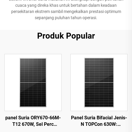
cuaca yang direka khas untuk bertahan dalam keadaan
persekitaran ekstrem sambil mengekalkan prestasi optimum
sepanjang puluhan tahun operasi.
Produk Popular
panel Suria ORY670-66M-
Panel Suria Bifacial Jenis-
T12 670W, Sel Perc
N TOPCon 630W:
210mm, Jaminan Kualiti
Berkecekapan Tinggi dan