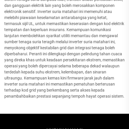
dan gangguan elektrik lain yang boleh merosakkan komponen
elektronik sensitif. Inverter suria matahari ini memenuhi atau
melebihi piawaian keselamatan antarabangsa yang ketat,
termasuk sijil UL, untuk memastikan keserasian dengan kod elektrik
tempatan dan keperluan insurans. Kemampuan komunikasi
lanjutan membolehkan syarikat utiliti memantau dan mengawal
sumber tenaga suria teragih melalui inverter suria matahari ini,
menyokong objektif kestabilan grid dan integrasi tenaga boleh
diperbaharui. Peranti ini dilengkapi dengan pelindung tahan cuaca
yang direka khas untuk keadaan persekitaran ekstrem, memastikan
operasi yang boleh dipercayai selama beberapa dekad walaupun
terdedah kepada suhu ekstrem, kelembapan, dan sinaran
ultraungu. Kemampuan kemas kini firmware jarak jauh dalam
inverter suria matahari ini memastikan pematuhan berterusan
terhadap kod grid yang berkembang serta akses kepada
penambahbaikan prestasi sepanjang tempoh hayat operasi sistem.