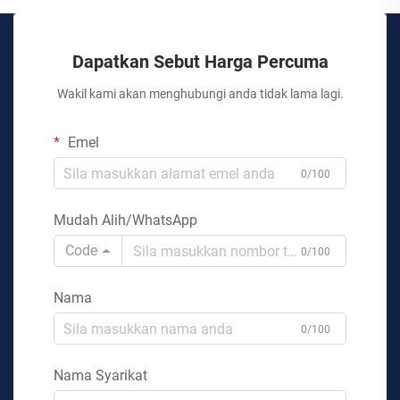
Dapatkan Sebut Harga Percuma
Wakil kami akan menghubungi anda tidak lama lagi.
Emel
0/100
Mudah Alih/WhatsApp
Code
0/100
Nama
0/100
Nama Syarikat