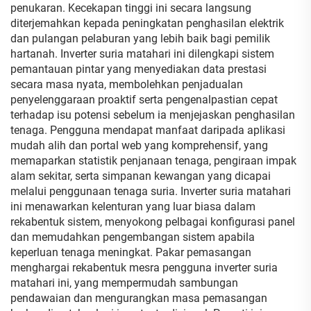
penukaran. Kecekapan tinggi ini secara langsung
diterjemahkan kepada peningkatan penghasilan elektrik
dan pulangan pelaburan yang lebih baik bagi pemilik
hartanah. Inverter suria matahari ini dilengkapi sistem
pemantauan pintar yang menyediakan data prestasi
secara masa nyata, membolehkan penjadualan
penyelenggaraan proaktif serta pengenalpastian cepat
terhadap isu potensi sebelum ia menjejaskan penghasilan
tenaga. Pengguna mendapat manfaat daripada aplikasi
mudah alih dan portal web yang komprehensif, yang
memaparkan statistik penjanaan tenaga, pengiraan impak
alam sekitar, serta simpanan kewangan yang dicapai
melalui penggunaan tenaga suria. Inverter suria matahari
ini menawarkan kelenturan yang luar biasa dalam
rekabentuk sistem, menyokong pelbagai konfigurasi panel
dan memudahkan pengembangan sistem apabila
keperluan tenaga meningkat. Pakar pemasangan
menghargai rekabentuk mesra pengguna inverter suria
matahari ini, yang mempermudah sambungan
pendawaian dan mengurangkan masa pemasangan