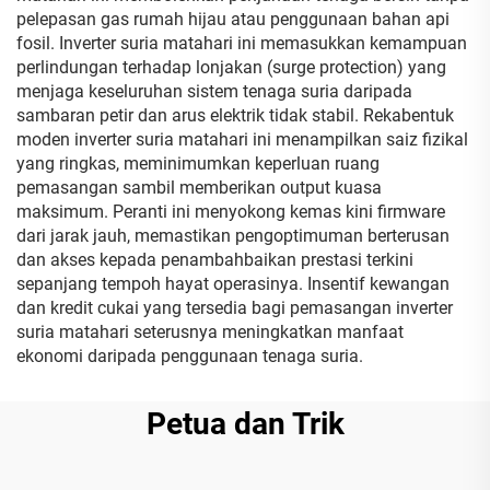
pelepasan gas rumah hijau atau penggunaan bahan api
fosil. Inverter suria matahari ini memasukkan kemampuan
perlindungan terhadap lonjakan (surge protection) yang
menjaga keseluruhan sistem tenaga suria daripada
sambaran petir dan arus elektrik tidak stabil. Rekabentuk
moden inverter suria matahari ini menampilkan saiz fizikal
yang ringkas, meminimumkan keperluan ruang
pemasangan sambil memberikan output kuasa
maksimum. Peranti ini menyokong kemas kini firmware
dari jarak jauh, memastikan pengoptimuman berterusan
dan akses kepada penambahbaikan prestasi terkini
sepanjang tempoh hayat operasinya. Insentif kewangan
dan kredit cukai yang tersedia bagi pemasangan inverter
suria matahari seterusnya meningkatkan manfaat
ekonomi daripada penggunaan tenaga suria.
Petua dan Trik