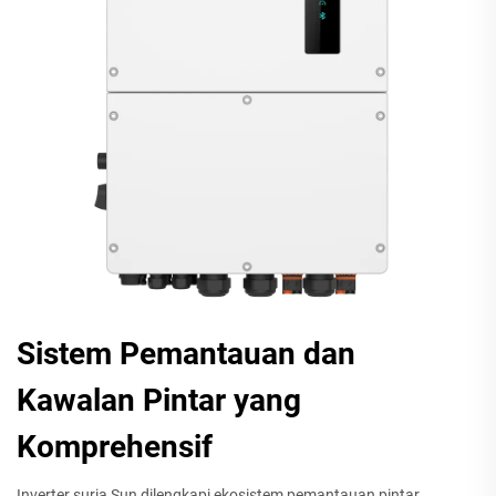
Sistem Pemantauan dan
Kawalan Pintar yang
Komprehensif
Inverter suria Sun dilengkapi ekosistem pemantauan pintar