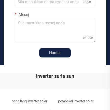
0/200
Mesej
0/1000
Hantar
inverter suria sun
pengilang inverter solar
pembekal inverter solar