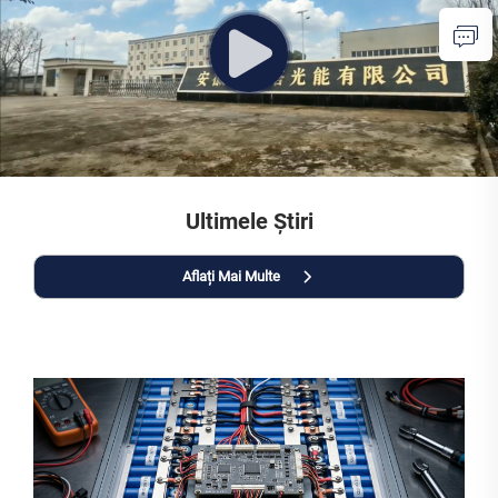
Ultimele Știri
Aflați Mai Multe