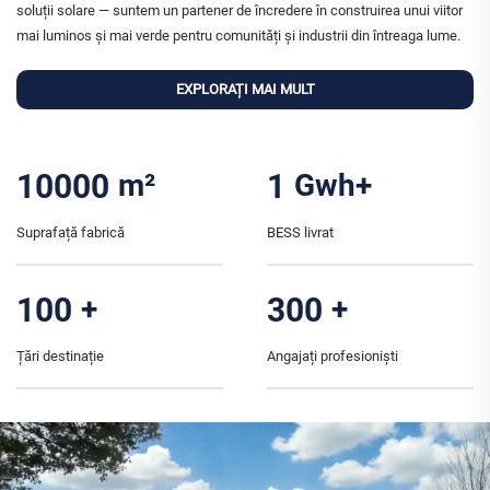
soluții solare — suntem un partener de încredere în construirea unui viitor
mai luminos și mai verde pentru comunități și industrii din întreaga lume.
EXPLORAȚI MAI MULT
10000
m²
1
Gwh+
Suprafață fabrică
BESS livrat
100
+
300
+
Țări destinație
Angajați profesioniști