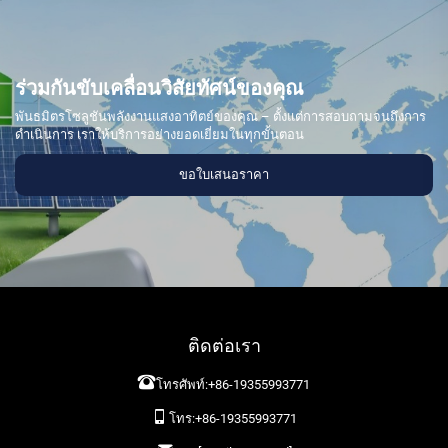
ร่วมกันขับเคลื่อนวิสัยทัศน์ของคุณ
พันธมิตรโซลูชันพลังงานแสงอาทิตย์ของคุณ – ตั้งแต่การสอบถามจนถึงการ
ดำเนินการ เราให้บริการอย่างยอดเยี่ยมในทุกขั้นตอน
ขอใบเสนอราคา
ติดต่อเรา
โทรศัพท์:
+86-19355993771
โทร:
+86-19355993771