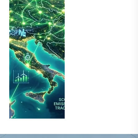
ในยุโรป