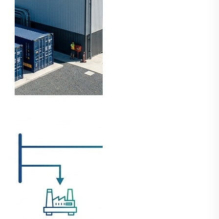
ปัญหาความไม่
เสถียรของโครง
ข่ายไฟฟ้าและค่า
ไฟฟ้าช่วงพีคที่สูง