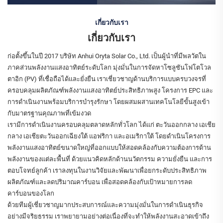
เกี่ยวกับเรา
เกี่ยวกับเรา
ก่อตั้งขึ้นในปี 2017 บริษัท Anhui Oryta Solar Co., Ltd. เป็นผู้นำที่มีพลวัตใน
ภาคส่วนพลังงานแสงอาทิตย์ระดับโลก มุ่งมั่นในการจัดหาโซลูชันโฟโตโวล
ตาอิก (PV) ที่เชื่อถือได้และยั่งยืน เราเชี่ยวชาญด้านบริการแบบครบวงจรที่
ครอบคลุมผลิตภัณฑ์พลังงานแสงอาทิตย์ประสิทธิภาพสูง โครงการ EPC และ
การดำเนินงานพร้อมบริการบำรุงรักษา โดยผสมผสานเทคโนโลยีขั้นสูงเข้า
กับมาตรฐานคุณภาพที่เข้มงวด
เรามีการดำเนินงานครอบคลุมตลาดหลักทั่วโลก ได้แก่ ตะวันออกกลาง เอเชีย
กลาง เอเชียตะวันออกเฉียงใต้ แอฟริกา และอเมริกาใต้ โดยดำเนินโครงการ
พลังงานแสงอาทิตย์ขนาดใหญ่ที่ออกแบบให้สอดคล้องกับความต้องการด้าน
พลังงานของแต่ละพื้นที่ ด้วยแนวคิดหลักด้านนวัตกรรม ความยั่งยืน และการ
ตอบโจทย์ลูกค้า เราลงทุนในงานวิจัยและพัฒนาเพื่อยกระดับประสิทธิภาพ
ผลิตภัณฑ์และลดปริมาณคาร์บอน เพื่อสอดคล้องกับเป้าหมายการลด
คาร์บอนของโลก
ด้วยทีมผู้เชี่ยวชาญมากประสบการณ์และความมุ่งมั่นในการดำเนินธุรกิจ
อย่างมีจริยธรรม เราพยายามอย่างต่อเนื่องที่จะทำให้พลังงานสะอาดเข้าถึง