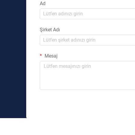
Ad
Şirket Adı
Mesaj