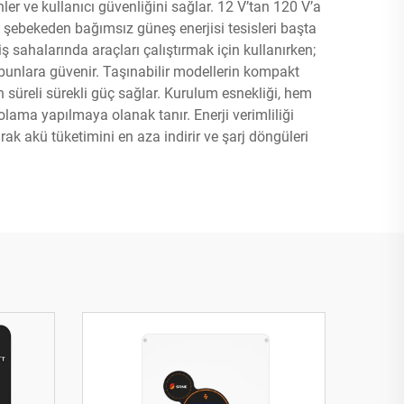
 ve kullanıcı güvenliğini sağlar. 12 V’tan 120 V’a
 ve şebekeden bağımsız güneş enerjisi tesisleri başta
ş sahalarında araçları çalıştırmak için kullanırken;
n bunlara güvenir. Taşınabilir modellerin kompakt
n süreli sürekli güç sağlar. Kurulum esnekliği, hem
lama yapılmaya olanak tanır. Enerji verimliliği
ak akü tüketimini en aza indirir ve şarj döngüleri