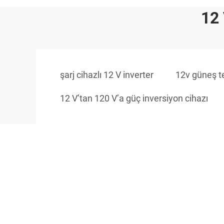
12 
şarj cihazlı 12 V inverter
12v güneş te
12 V’tan 120 V’a güç inversiyon cihazı