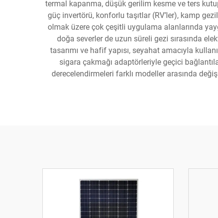
termal kapanma, düşük gerilim kesme ve ters kutup
güç invertörü, konforlu taşıtlar (RV’ler), kamp gezi
olmak üzere çok çeşitli uygulama alanlarında yaygın
doğa severler de uzun süreli gezi sırasında elek
tasarımı ve hafif yapısı, seyahat amacıyla kullanı
sigara çakmağı adaptörleriyle geçici bağlantıl
derecelendirmeleri farklı modeller arasında değiş