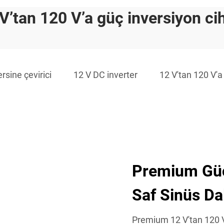
V’tan 120 V’a güç inversiyon ci
rsine çevirici
12 V DC inverter
12 V'tan 120 V'a
Premium Güç 
Saf Sinüs Da
Premium 12 V'tan 120 V