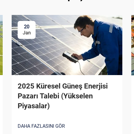
20
Jan
2025 Küresel Güneş Enerjisi
Pazarı Talebi (Yükselen
Piyasalar)
DAHA FAZLASINI GÖR