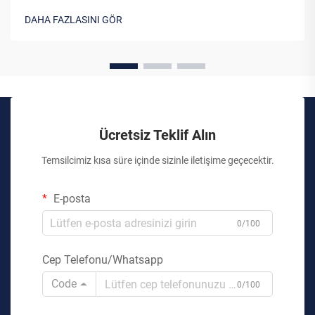
DAHA FAZLASINI GÖR
Ücretsiz Teklif Alın
Temsilcimiz kısa süre içinde sizinle iletişime geçecektir.
E-posta
0/100
Cep Telefonu/Whatsapp
Code
0/100