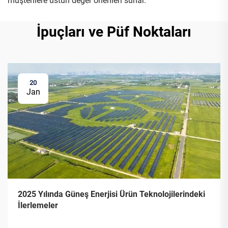
müşterilere üstün değer önerileri sunar.
İpuçları ve Püf Noktaları
20
Jan
2025 Yılında Güneş Enerjisi Ürün Teknolojilerindeki
İlerlemeler