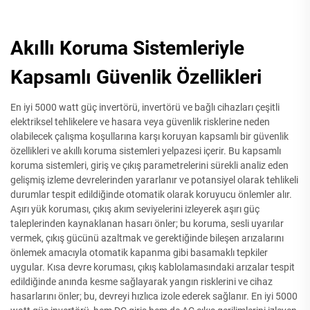
Akıllı Koruma Sistemleriyle
Kapsamlı Güvenlik Özellikleri
En iyi 5000 watt güç invertörü, invertörü ve bağlı cihazları çeşitli
elektriksel tehlikelere ve hasara veya güvenlik risklerine neden
olabilecek çalışma koşullarına karşı koruyan kapsamlı bir güvenlik
özellikleri ve akıllı koruma sistemleri yelpazesi içerir. Bu kapsamlı
koruma sistemleri, giriş ve çıkış parametrelerini sürekli analiz eden
gelişmiş izleme devrelerinden yararlanır ve potansiyel olarak tehlikeli
durumlar tespit edildiğinde otomatik olarak koruyucu önlemler alır.
Aşırı yük koruması, çıkış akım seviyelerini izleyerek aşırı güç
taleplerinden kaynaklanan hasarı önler; bu koruma, sesli uyarılar
vermek, çıkış gücünü azaltmak ve gerektiğinde bileşen arızalarını
önlemek amacıyla otomatik kapanma gibi basamaklı tepkiler
uygular. Kısa devre koruması, çıkış kablolamasındaki arızalar tespit
edildiğinde anında kesme sağlayarak yangın risklerini ve cihaz
hasarlarını önler; bu, devreyi hızlıca izole ederek sağlanır. En iyi 5000