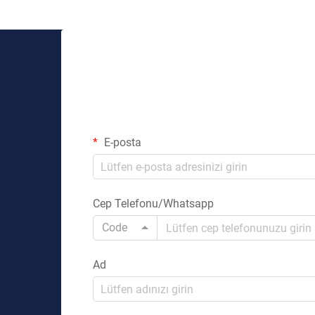
E-posta
Cep Telefonu/Whatsapp
Code
Ad