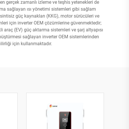
ken gerçek zamanlı izleme ve teşhis yetenekleri de
ışma sağlayan ısı yönetimi sistemleri gibi sağlam
esintisiz güç kaynakları (KKG), motor sürücüleri ve
emleri için inverter OEM çözümlerine güvenmektedir;
li araç (EV) güç aktarma sistemleri ve şarj altyapısı
dönüştürmesi sağlayan inverter OEM sistemlerinden
rliği için kullanmaktadır.