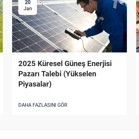
20
Jan
2025 Küresel Güneş Enerjisi
Pazarı Talebi (Yükselen
Piyasalar)
DAHA FAZLASINI GÖR