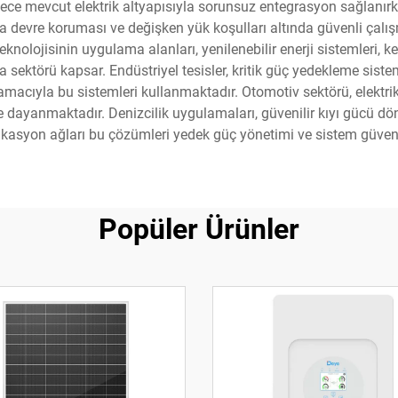
lece mevcut elektrik altyapısıyla sorunsuz entegrasyon sağlanır
ısa devre koruması ve değişken yük koşulları altında güvenli çal
olojisinin uygulama alanları, yenilenebilir enerji sistemleri, k
sektörü kapsar. Endüstriyel tesisler, kritik güç yedekleme sist
amacıyla bu sistemleri kullanmaktadır. Otomotiv sektörü, elektrik
ne dayanmaktadır. Denizcilik uygulamaları, güvenilir kıyı gücü 
kasyon ağları bu çözümleri yedek güç yönetimi ve sistem güvenili
Popüler Ürünler