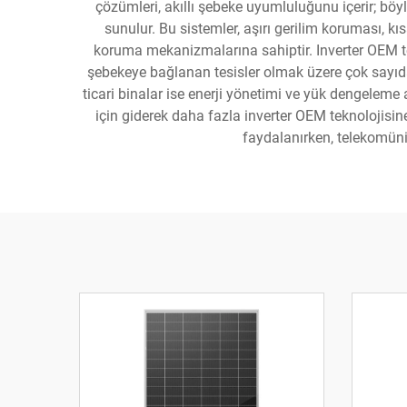
çözümleri, akıllı şebeke uyumluluğunu içerir; böy
sunulur. Bu sistemler, aşırı gerilim koruması, k
koruma mekanizmalarına sahiptir. Inverter OEM tekn
şebekeye bağlanan tesisler olmak üzere çok sayıda 
ticari binalar ise enerji yönetimi ve yük dengeleme 
için giderek daha fazla inverter OEM teknolojisi
faydalanırken, telekomüni