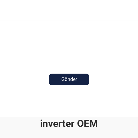
Gönder
inverter OEM