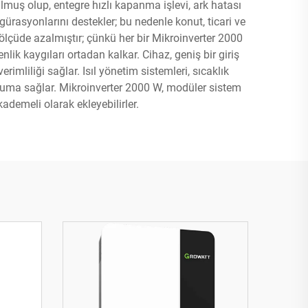
ulmuş olup, entegre hızlı kapanma işlevi, ark hatası
ürasyonlarını destekler; bu nedenle konut, ticari ve
 ölçüde azalmıştır; çünkü her bir Mikroinverter 2000
lik kaygıları ortadan kalkar. Cihaz, geniş bir giriş
rimliliği sağlar. Isıl yönetim sistemleri, sıcaklık
koruma sağlar. Mikroinverter 2000 W, modüler sistem
kademeli olarak ekleyebilirler.