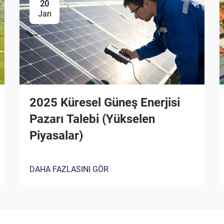
20
Jan
2025 Küresel Güneş Enerjisi
Pazarı Talebi (Yükselen
Piyasalar)
DAHA FAZLASINI GÖR