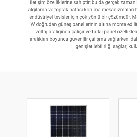
iletişim özelliklerine sahiptir; bu da gerçek zaman
algılama ve toprak hatası koruma mekanizmaları bulu
endüstriyel tesisler için çok yönlü bir çözümdür. M
W doğrudan güneş panellerinin altına monte edilir v
voltaj aralığında çalışır ve farklı panel özellikl
aralıkları boyunca güvenilir çalışma sağlarken, da
genişletilebilirliği sağlar; k