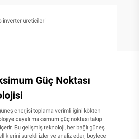
 inverter üreticileri
ksimum Güç Noktası
lojisi
üneş enerjisi toplama verimliliğini kökten
nolojiye dayalı maksimum güç noktası takip
çerir. Bu gelişmiş teknoloji, her bağlı güneş
lliklerini sürekli izler ve analiz eder; böylece