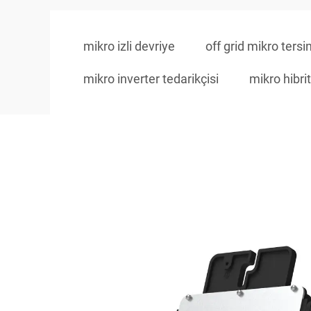
mikro izli devriye
off grid mikro tersin
mikro inverter tedarikçisi
mikro hibrit