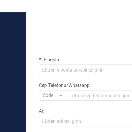
E-posta
Cep Telefonu/Whatsapp
Code
Ad