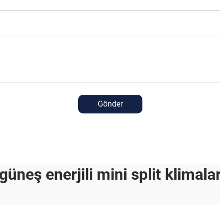
Gönder
güneş enerjili mini split klimala