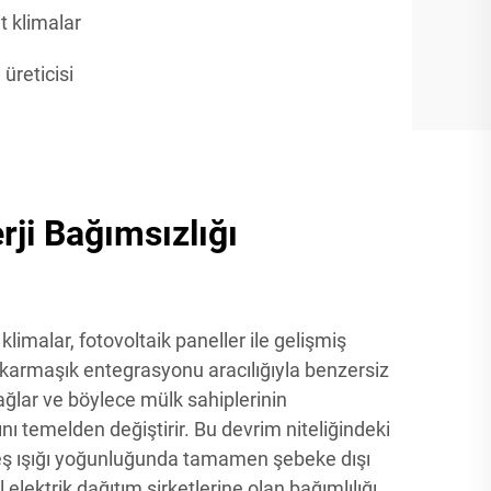
t klimalar
 üreticisi
rji Bağımsızlığı
 klimalar, fotovoltaik paneller ile gelişmiş
 karmaşık entegrasyonu aracılığıyla benzersiz
sağlar ve böylece mülk sahiplerinin
nı temelden değiştirir. Bu devrim niteliğindeki
eş ışığı yoğunluğunda tamamen şebeke dışı
 elektrik dağıtım şirketlerine olan bağımlılığı