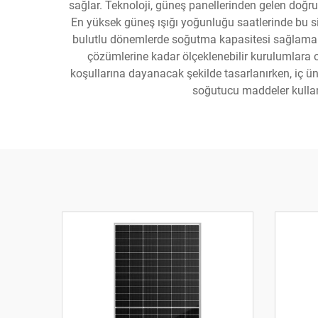
sağlar. Teknoloji, güneş panellerinden gelen doğr
En yüksek güneş ışığı yoğunluğu saatlerinde bu s
bulutlu dönemlerde soğutma kapasitesi sağlamakt
çözümlerine kadar ölçeklenebilir kurulumlara ol
koşullarına dayanacak şekilde tasarlanırken, iç ü
soğutucu maddeler kullanır