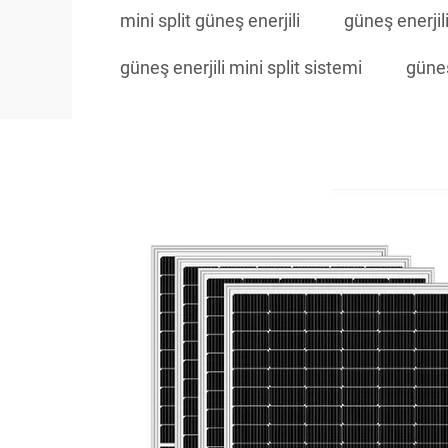
mini split güneş enerjili
güneş enerjili
güneş enerjili mini split sistemi
güneş