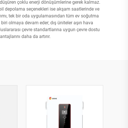
i düşüren çoklu enerji dönüşümlerine gerek kalmaz.
pil depolama seçenekleri ise akşam saatlerinde ve
arımı, tek bir oda uygulamasından tüm ev soğutma
 biri olmaya devam eder; dış üniteler aşırı hava
luslararası çevre standartlarına uygun çevre dostu
ntajlarını daha da artırır.