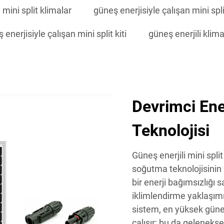
 mini split klimalar
güneş enerjisiyle çalışan mini spli
 enerjisiyle çalışan mini split kiti
güneş enerjili klima
Devrimci Ene
Teknolojisi
Güneş enerjili mini split
soğutma teknolojisinin
bir enerji bağımsızlığı 
iklimlendirme yaklaşımı
sistem, en yüksek gün
çalışır; bu da geleneksel