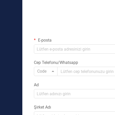
E-posta
Cep Telefonu/Whatsapp
Code
Ad
Şirket Adı