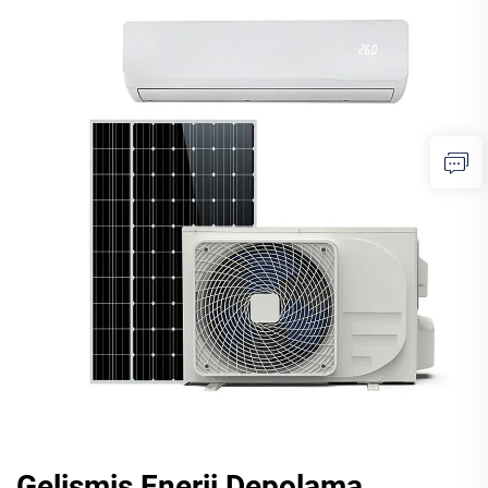
Gelişmiş Enerji Depolama