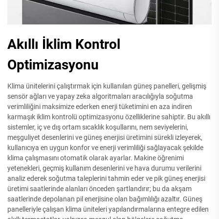
Akıllı İklim Kontrol
Optimizasyonu
Klima ünitelerini çalıştırmak için kullanılan güneş panelleri, gelişmiş
sensör ağları ve yapay zeka algoritmaları aracılığıyla soğutma
verimliliğini maksimize ederken enerji tüketimini en aza indiren
karmaşık iklim kontrolü optimizasyonu özelliklerine sahiptir. Bu akıllı
sistemler, iç ve dış ortam sıcaklık koşullarını, nem seviyelerini,
meşguliyet desenlerini ve güneş enerjisi üretimini sürekli izleyerek,
kullanıcıya en uygun konfor ve enerji verimliliği sağlayacak şekilde
klima çalışmasını otomatik olarak ayarlar. Makine öğrenimi
yetenekleri, geçmiş kullanım desenlerini ve hava durumu verilerini
analiz ederek soğutma taleplerini tahmin eder ve pik güneş enerjisi
üretimi saatlerinde alanları önceden şartlandırır; bu da akşam
saatlerinde depolanan pil enerjisine olan bağımlılığı azaltır. Güneş
panelleriyle çalışan klima üniteleri yapılandırmalarına entegre edilen