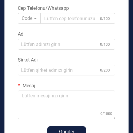
Cep Telefonu/Whatsapp
Code
0/100
Ad
0/100
Şirket Adı
0/200
Mesaj
0/1000
Gönder