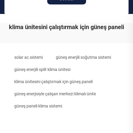
klima ünitesini çalıştırmak için güneş paneli
solar ac sistemi
güneş enerjili soğutma sistemi
güneş enerjili split klima ünitesi
klima ünitesini çalıştırmak için güneş paneli
güneş enerjisiyle çalışan merkezi klimalı ünite
güneş paneli klima sistemi