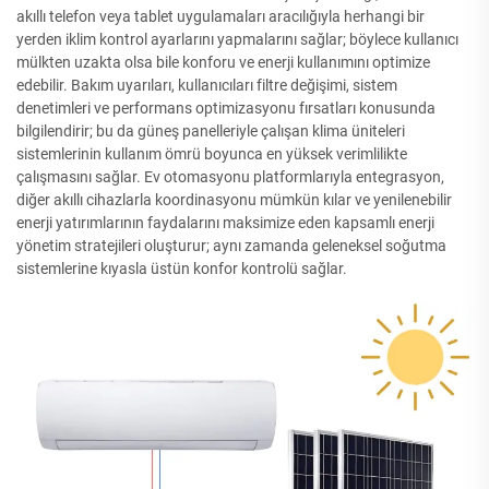
akıllı telefon veya tablet uygulamaları aracılığıyla herhangi bir
yerden iklim kontrol ayarlarını yapmalarını sağlar; böylece kullanıcı
mülkten uzakta olsa bile konforu ve enerji kullanımını optimize
edebilir. Bakım uyarıları, kullanıcıları filtre değişimi, sistem
denetimleri ve performans optimizasyonu fırsatları konusunda
bilgilendirir; bu da güneş panelleriyle çalışan klima üniteleri
sistemlerinin kullanım ömrü boyunca en yüksek verimlilikte
çalışmasını sağlar. Ev otomasyonu platformlarıyla entegrasyon,
diğer akıllı cihazlarla koordinasyonu mümkün kılar ve yenilenebilir
enerji yatırımlarının faydalarını maksimize eden kapsamlı enerji
yönetim stratejileri oluşturur; aynı zamanda geleneksel soğutma
sistemlerine kıyasla üstün konfor kontrolü sağlar.