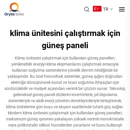
TR
klima ünitesini çalıştırmak için
güneş paneli
Klima ünitesini çalıştırmak için kullanılan güneş panelleri,
yenilenebilir enerjiyi klima ekipmanlarını çalıştırmak amacıyla
kullanan soğutma sistemlerine yönelik devrim niteliğinde bir
yaklaşımdır. Bu özel fotovoltaik sistemler, güneş ışığını doğrudan
elektriğe dönüştürerek konut ve ticari soğutma ihtiyaçları için
sürdürülebilir ve maliyet açısından verimli bir çözüm sunar. Teknoloji,
geleneksel güneş paneli dizilerini invertörlerle, pil depolama
sistemleriyle ve akıllı enerji yönetim denetleyicileriyle birleştirerek,
klima ünitelerine gün boyu ve akşam saatlerinde tutarlı güç sağlar.
Modern klima ünitesini çalıştırmak için kullanılan güneş panelleri,
maksimum güneş ışınımını yakalayan yüksek verimli monokristalin
veya polikristalin silikon hücrelerden yararlanır ve bunu kullanışlı