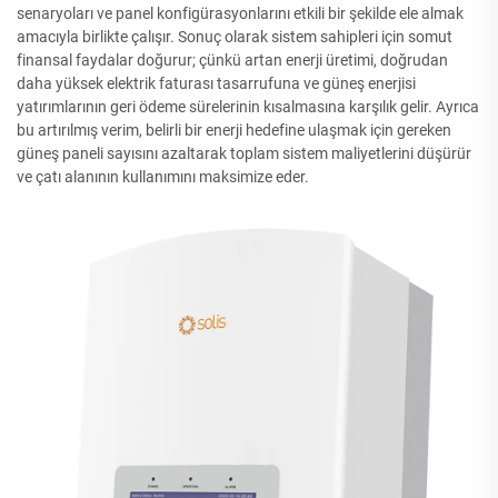
senaryoları ve panel konfigürasyonlarını etkili bir şekilde ele almak
amacıyla birlikte çalışır. Sonuç olarak sistem sahipleri için somut
finansal faydalar doğurur; çünkü artan enerji üretimi, doğrudan
daha yüksek elektrik faturası tasarrufuna ve güneş enerjisi
yatırımlarının geri ödeme sürelerinin kısalmasına karşılık gelir. Ayrıca
bu artırılmış verim, belirli bir enerji hedefine ulaşmak için gereken
güneş paneli sayısını azaltarak toplam sistem maliyetlerini düşürür
ve çatı alanının kullanımını maksimize eder.