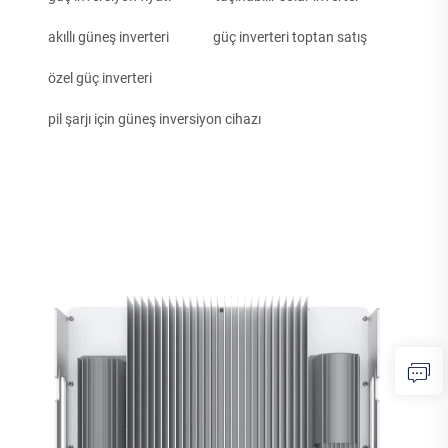
akıllı güneş inverteri
güç inverteri toptan satış
özel güç inverteri
pil şarjı için güneş inversiyon cihazı