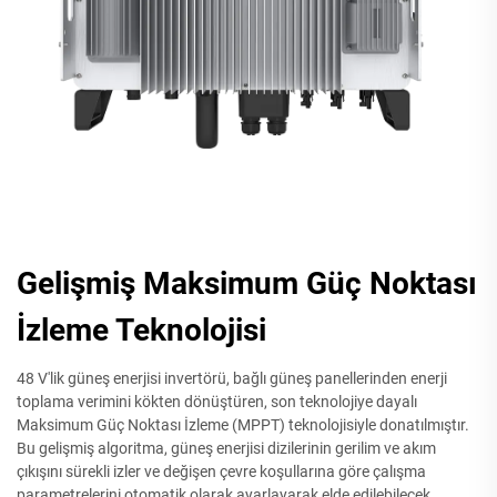
Gelişmiş Maksimum Güç Noktası
İzleme Teknolojisi
48 V'lik güneş enerjisi invertörü, bağlı güneş panellerinden enerji
toplama verimini kökten dönüştüren, son teknolojiye dayalı
Maksimum Güç Noktası İzleme (MPPT) teknolojisiyle donatılmıştır.
Bu gelişmiş algoritma, güneş enerjisi dizilerinin gerilim ve akım
çıkışını sürekli izler ve değişen çevre koşullarına göre çalışma
parametrelerini otomatik olarak ayarlayarak elde edilebilecek