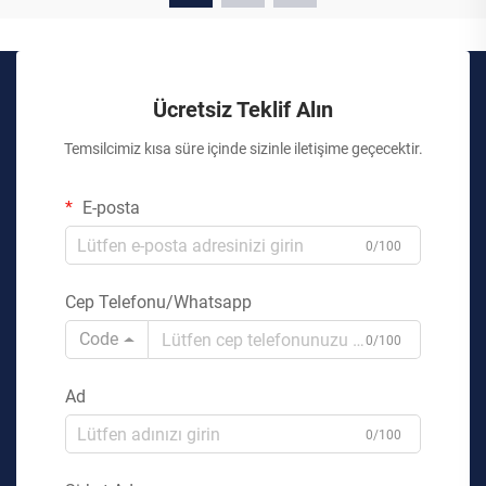
Ücretsiz Teklif Alın
Temsilcimiz kısa süre içinde sizinle iletişime geçecektir.
E-posta
0/100
Cep Telefonu/Whatsapp
Code
0/100
Ad
0/100