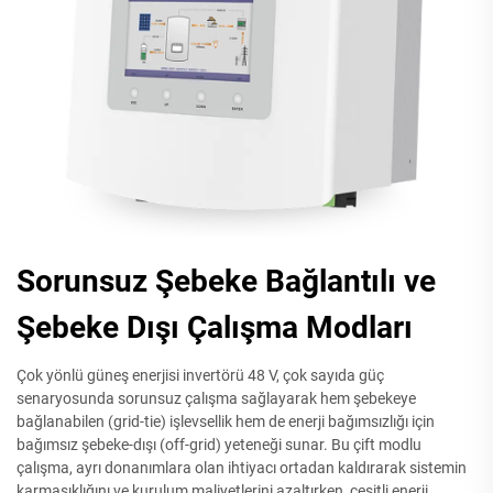
Sorunsuz Şebeke Bağlantılı ve
Şebeke Dışı Çalışma Modları
Çok yönlü güneş enerjisi invertörü 48 V, çok sayıda güç
senaryosunda sorunsuz çalışma sağlayarak hem şebekeye
bağlanabilen (grid-tie) işlevsellik hem de enerji bağımsızlığı için
bağımsız şebeke-dışı (off-grid) yeteneği sunar. Bu çift modlu
çalışma, ayrı donanımlara olan ihtiyacı ortadan kaldırarak sistemin
karmaşıklığını ve kurulum maliyetlerini azaltırken, çeşitli enerji