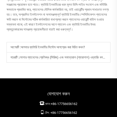
সরঞ্জামের প্রয়োজন হতে পারে। ব্যাটারি ইনভার্টারের ধরন মূলত ডিসি-সাইড সংযোগ এবং মনিটরিং
ক্ষমতাকে প্রভাবিত করে, প্যানেলের মৌলিক কার্যকারিতা নয়, তাই ওয়ারেন্টির প্রভাব সাধারণত নগণ্য
হয়। তবে, অপ্রচলিত ইনস্টলেশন বা অসামঞ্জস্যপূর্ণ ব্যাটারি ইনভার্টার স্পেসিফিকেশন প্যানেলের
ক্ষতি করলে বা সিস্টেমের সঠিক কার্যকারিতা বাধাগ্রস্ত করলে প্যানেলের ওয়ারেন্টি বাতিল হওয়ার
সম্ভাবনা থাকে; এই কারণে ইনস্টলেশনের আগে প্যানেল এবং ব্যাটারি ইনভার্টার উভয়
প্রস্তুতকারকের সামঞ্জস্য প্রয়োজনীয়তা যাচাই করা গুরুত্বপূর্ণ।
আগেরটি :
আপনার ব্যাটারি ইনভার্টার সিস্টেম আপগ্রেড করা উচিত কখন?
পরেরটি :
সোলার প্যানেলের শ্রেণিবদ্ধ (সিরিজ) এবং সমান্তরাল (প্যারালাল) ওয়্যারিং বলতে কী বোঝায়?
যোগাযোগ করুন
ফোন:
+86-17756656162
টেল:
+86-17756656162