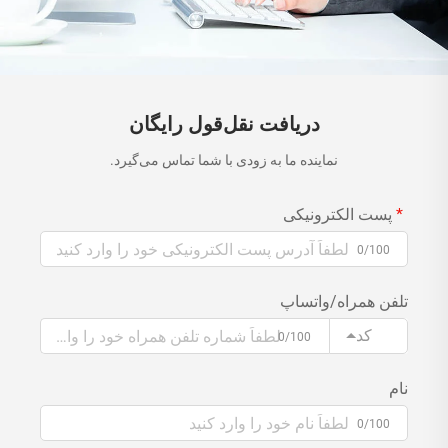
دریافت نقل‌قول رایگان
نماینده ما به زودی با شما تماس می‌گیرد.
پست الکترونیکی
0/100
تلفن همراه/واتساپ
کد
0/100
نام
0/100