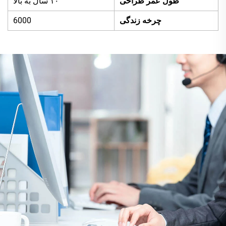
طول عمر طراحی
۱۰ سال به بالا
چرخه زندگی
6000