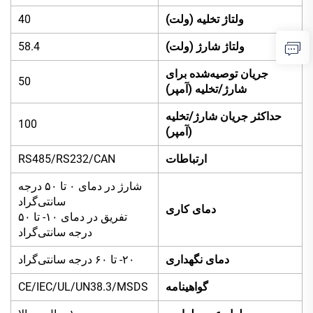
ولتاژ تخلیه (ولت)
40
ولتاژ شارژ (ولت)
58.4
جریان توصیه‌شده برای
50
شارژ/تخلیه (آمپر)
حداکثر جریان شارژ/تخلیه
100
(آمپر)
ارتباطات
RS485/RS232/CAN
شارژ در دمای ۰ تا ۵۰ درجه
سانتی‌گراد
دمای کاری
تفریق در دمای ۱۰- تا ۵۰
درجه سانتی‌گراد
دمای نگهداری
۲۰- تا ۶۰ درجه سانتی‌گراد
گواهینامه
CE/IEC/UL/UN38.3/MSDS