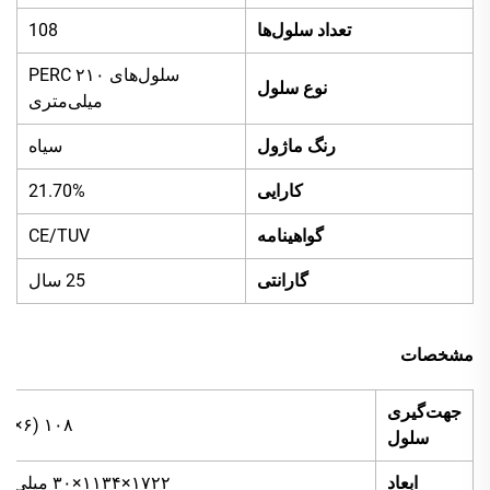
تعداد سلول‌ها
108
سلول‌های PERC ۲۱۰
نوع سلول
میلی‌متری
رنگ ماژول
سیاه
کارایی
21.70%
گواهینامه
CE/TUV
گارانتی
25 سال
مشخصات
جهت‌گیری
۱۰۸ (۶×۱۸)
سلول
ابعاد
۱۷۲۲×۱۱۳۴×۳۰ میلی‌متر