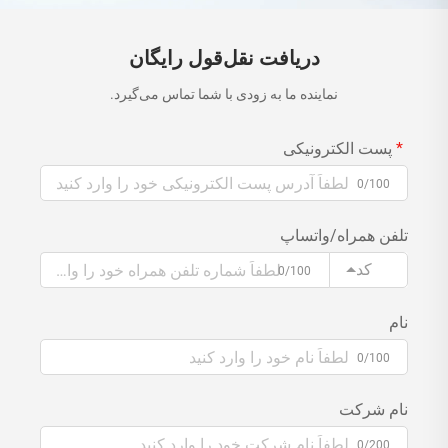
دریافت نقل‌قول رایگان
نماینده ما به زودی با شما تماس می‌گیرد.
پست الکترونیکی
0/100
تلفن همراه/واتساپ
کد
0/100
نام
0/100
نام شرکت
0/200