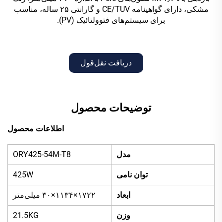
مشکی، دارای گواهینامه CE/TUV و گارانتی ۲۵ ساله، مناسب
برای سیستم‌های فتوولتائیک (PV).
دریافت نقل‌قول
توضیحات محصول
اطلاعات محصول
مدل
ORY425-54M-T8
توان نامی
425W
ابعاد
۱۷۲۲×۱۱۳۴×۳۰ میلی‌متر
وزن
21.5KG