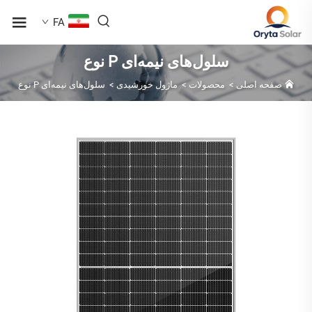
FA
سلول‌های نیمه‌ای P نوع
صفحه اصلی
>
محصولات
>
ماژول خورشیدی
>
سلول‌های نیمه‌ای P نوع