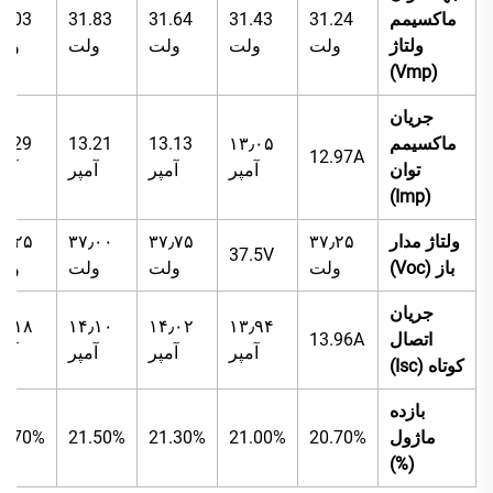
ماکسیمم
31.24
31.43
31.64
31.83
2.03
ولتاژ
ولت
ولت
ولت
ولت
ول
(Vmp)
جریان
ماکسیمم
۱۳٫۰۵
13.13
13.21
3.29
12.97A
توان
آمپر
آمپر
آمپر
آمپ
(Imp)
ولتاژ مدار
۳۷٫۲۵
۳۷٫۷۵
۳۷٫۰۰
۸٫۲۵
37.5V
باز (Voc)
ولت
ولت
ولت
ول
جریان
۴٫۱۸
۱۴٫۱۰
۱۴٫۰۲
۱۳٫۹۴
اتصال
13.96A
آمپر
آمپر
آمپر
آمپ
کوتاه (Isc)
بازده
ماژول
20.70%
21.00%
21.30%
21.50%
1.70%
(%)