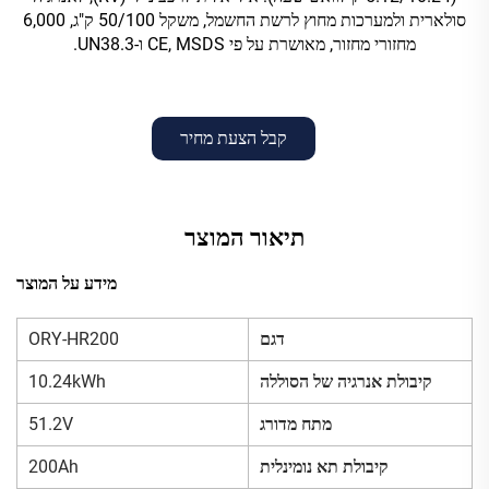
סולארית ולמערכות מחוץ לרשת החשמל, משקל 50/100 ק"ג, 6,000
מחזורי מחזור, מאושרת על פי CE, MSDS ו-UN38.3.
קבל הצעת מחיר
תיאור המוצר
מידע על המוצר
דגם
ORY-HR200
קיבולת אנרגיה של הסוללה
10.24kWh
מתח מדורג
51.2V
קיבולת תא נומינלית
200Ah