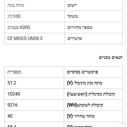
יישום
מתח גבוה
משקל
100ק"ג
מספר מחזורים
6000 פעמים
אישורים
CE MSDS UN38.3
תנאים טכניים
פרמטרים בסיסיים
מספרית
מתח מזון מינימלי (V)
51.2
קיבולת נומינלית (וואט-שעה)
10240
קיבולת לשימוש(WH)
9216
מתח שחרור (V)
40