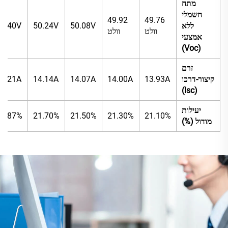
מתח
חשמלי
49.92
49.76
ללא
50.08V
50.24V
50.40V
וולט
וולט
אמצעי
(Voc)
זרם
קיצור-דרכו
13.93A
14.00A
14.07A
14.14A
14.21A
(lsc)
יעילות
21.87%
21.70%
21.50%
21.30%
21.10%
מודול (%)