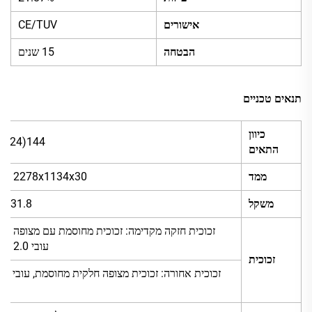
אישורים
CE/TUV
הבטחה
15 שנים
תנאים טכניים
כיוון
144(6x24)
התאים
ממד
2278x1134x30 מ"מ
משקל
31.8 ק"ג
עובי 2.0 מ"מ
זכוכית
זכוכית אחורה: זכוכית מצופה חלקית
מ"