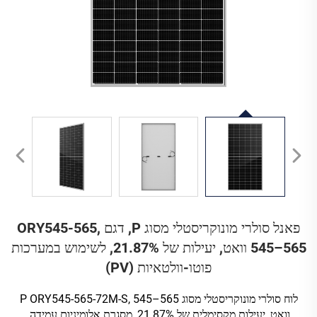
פאנל סולרי מונוקריסטלי מסוג P, דגם ORY545-565,
545–565 וואט, יעילות של 21.87%, לשימוש במערכות
פוטו-וולטאיות (PV)
לוח סולרי מונוקריסטלי מסוג P ORY545-565-72M-S, 545–565
וואט, יעילות מקסימלית של 21.87%, מסגרת אלומיניום עמידה,