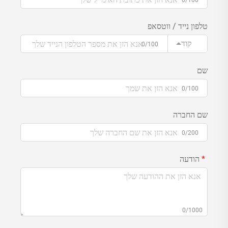
0/100
טלפון נייד / ווטסאפ
קוד
0/100
שם
0/100
שם החברה
0/200
הודעה
0/1000