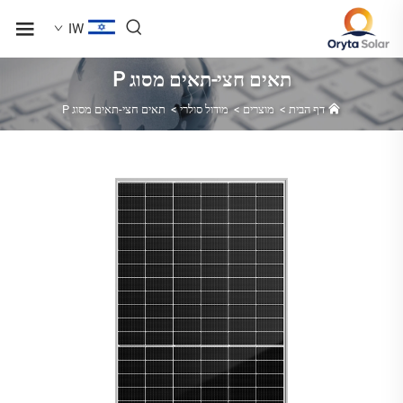
IW
תאים חצי-תאים מסוג P
דף הבית
>
מוצרים
>
מודול סולרי
>
תאים חצי-תאים מסוג P