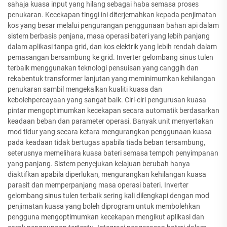
sahaja kuasa input yang hilang sebagai haba semasa proses
penukaran. Kecekapan tinggi ini diterjemahkan kepada penjimatan
kos yang besar melalui pengurangan penggunaan bahan api dalam
sistem berbasis penjana, masa operasi bateri yang lebih panjang
dalam aplikasi tanpa grid, dan kos elektrik yang lebih rendah dalam
pemasangan bersambung ke grid. Inverter gelombang sinus tulen
terbaik menggunakan teknologi pensuisan yang canggih dan
rekabentuk transformer lanjutan yang meminimumkan kehilangan
penukaran sambil mengekalkan kualiti kuasa dan
kebolehpercayaan yang sangat baik. Ciri-ciri pengurusan kuasa
pintar mengoptimumkan kecekapan secara automatik berdasarkan
keadaan beban dan parameter operasi. Banyak unit menyertakan
mod tidur yang secara ketara mengurangkan penggunaan kuasa
pada keadaan tidak bertugas apabila tiada beban tersambung,
seterusnya memelihara kuasa bateri semasa tempoh penyimpanan
yang panjang. Sistem penyejukan kelajuan berubah hanya
diaktifkan apabila diperlukan, mengurangkan kehilangan kuasa
parasit dan memperpanjang masa operasi bateri. Inverter
gelombang sinus tulen terbaik sering kali dilengkapi dengan mod
penjimatan kuasa yang boleh diprogram untuk membolehkan
pengguna mengoptimumkan kecekapan mengikut aplikasi dan