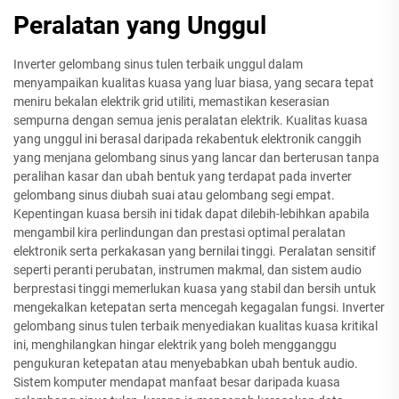
Peralatan yang Unggul
Inverter gelombang sinus tulen terbaik unggul dalam
menyampaikan kualitas kuasa yang luar biasa, yang secara tepat
meniru bekalan elektrik grid utiliti, memastikan keserasian
sempurna dengan semua jenis peralatan elektrik. Kualitas kuasa
yang unggul ini berasal daripada rekabentuk elektronik canggih
yang menjana gelombang sinus yang lancar dan berterusan tanpa
peralihan kasar dan ubah bentuk yang terdapat pada inverter
gelombang sinus diubah suai atau gelombang segi empat.
Kepentingan kuasa bersih ini tidak dapat dilebih-lebihkan apabila
mengambil kira perlindungan dan prestasi optimal peralatan
elektronik serta perkakasan yang bernilai tinggi. Peralatan sensitif
seperti peranti perubatan, instrumen makmal, dan sistem audio
berprestasi tinggi memerlukan kuasa yang stabil dan bersih untuk
mengekalkan ketepatan serta mencegah kegagalan fungsi. Inverter
gelombang sinus tulen terbaik menyediakan kualitas kuasa kritikal
ini, menghilangkan hingar elektrik yang boleh mengganggu
pengukuran ketepatan atau menyebabkan ubah bentuk audio.
Sistem komputer mendapat manfaat besar daripada kuasa