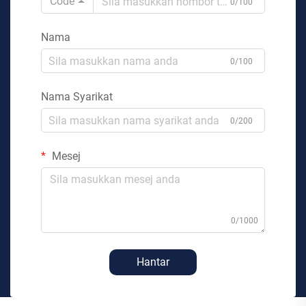
Code
0/100
Nama
0/100
Nama Syarikat
0/200
Mesej
0/1000
Hantar