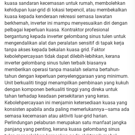
kuasa sandaran kecemasan untuk rumah, membolehkan
kehidupan luar-grid di lokasi terpencil, atau membekalkan
kuasa kepada kenderaan rekreasi semasa lawatan
berkhemah, inverter ini mampu menyesuaikan diri dengan
pelbagai keperluan kuasa. Kontraktor profesional
bergantung kepada inverter gelombang sinus tulen untuk
mengendalikan alat dan peralatan sensitif di tapak kerja
tanpa akses kepada bekalan kuasa grid. Faktor
kebolehpercayaan tidak dapat dilebih-lebihkan, kerana
inverter gelombang sinus tulen terbaik biasanya
memberikan operasi tanpa masalah selama bertahun-
tahun dengan keperluan penyelenggaraan yang minimum.
Unit berkualiti tinggi menampilkan pembinaan yang kukuh
dengan komponen berkualiti tinggi yang direka untuk
tahan terhadap keadaan persekitaran yang keras.
Kebolehpercayaan ini menjamin ketersediaan kuasa yang
konsisten apabila anda paling memerlukannya—sama ada
semasa kecemasan atau aktiviti luar-grid harian.
Perlindungan pelaburan merupakan satu manfaat jangka
panjang yang penting, kerana kuasa gelombang sinus