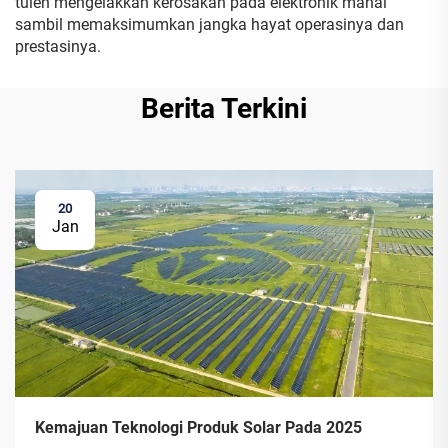
tulen mengelakkan kerosakan pada elektronik mahal
sambil memaksimumkan jangka hayat operasinya dan
prestasinya.
Berita Terkini
20
Jan
Kemajuan Teknologi Produk Solar Pada 2025