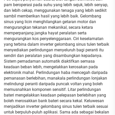
pam beroperasi pada suhu yang lebih sejuk, lebih senyap,
dan lebih cekap, menggunakan tenaga yang lebih sedikit
sambil memberikan hasil yang lebih baik. Gelombang
sinus yang licin menghilangkan getaran motor dan
mengurangkan tekanan mekanikal, secara ketara
memperpanjang jangka hayat peralatan serta
mengurangkan kos penyelenggaraan. Ciri keselamatan
yang terbina dalam inverter gelombang sinus tulen terbaik
menyediakan perlindungan menyeluruh bagi peranti itu
sendiri dan peralatan yang disambungkan kepadanya.
Sistem pemadaman automatik diaktifkan semasa
keadaan beban lebih, mengelakkan kerosakan pada
elektronik mahal. Perlindungan haba mencegah daripada
pemanasan berlebihan, manakala perlindungan lonjakan
melindungi peranti daripada puncak voltan yang boleh
memusnahkan komponen sensitif. Litar perlindungan
bateri mengelakkan keadaan pelepasan berlebihan yang
boleh merosakkan bank bateri secara kekal. Keluwesan
menjadikan inverter gelombang sinus tulen terbaik sesuai
untuk berpuluh-puluh aplikasi. Sama ada sebagai bekalan