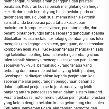
mempengaruhi pengalaman pengguna dan prestasi
peralatan. Keluaran kuasa bersih menghilangkan hingar
elektrik dan ubah bentuk yang biasa berlaku pada unit
gelombang sinus diubah suai, memastikan elektronik
sensitif anda beroperasi pada tahap kecekapan
maksimum. Komputer, televisyen, peralatan audio, dan
peranti pintar berfungsi tanpa sebarang gangguan apabila
dibekalkan kuasa melalui teknologi gelombang sinus tulen,
mengelakkan kegagalan sistem, gangguan, dan kerosakan
komponen lebih awal. Kecekapan tenaga merupakan satu
lagi kelebihan penting, kerana inverter gelombang sinus
tulen terbaik biasanya mencapai kecekapan penukaran
sebanyak 90–95%, bermaksud kurang tenaga yang
terbuang dan masa operasi bateri yang lebih panjang.
Kecekapan ini diterjemahkan kepada penjimatan kos
sebenar melalui pengurangan penggunaan bahan api
dalam aplikasi penjana serta jarak masa yang lebih
panjang antara pengecasan bateri dalam sistem luar-grid.
Peranti berkuasa motor menunjukkan peningkatan prestasi
yang ketara dengan bekalan kuasa gelombang sinus tulen.
Peti sejuk, penyaman udara, alat tangan bermotor, dan