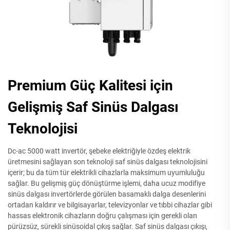
Premium Güç Kalitesi için
Gelişmiş Saf Sinüs Dalgası
Teknolojisi
Dc-ac 5000 watt invertör, şebeke elektriğiyle özdeş elektrik
üretmesini sağlayan son teknoloji saf sinüs dalgası teknolojisini
içerir; bu da tüm tür elektrikli cihazlarla maksimum uyumluluğu
sağlar. Bu gelişmiş güç dönüştürme işlemi, daha ucuz modifiye
sinüs dalgası invertörlerde görülen basamaklı dalga desenlerini
ortadan kaldırır ve bilgisayarlar, televizyonlar ve tıbbi cihazlar gibi
hassas elektronik cihazların doğru çalışması için gerekli olan
pürüzsüz, sürekli sinüsoidal çıkış sağlar. Saf sinüs dalgası çıkışı,