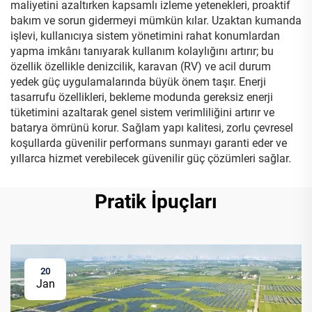
maliyetini azaltırken kapsamlı izleme yetenekleri, proaktif
bakım ve sorun gidermeyi mümkün kılar. Uzaktan kumanda
işlevi, kullanıcıya sistem yönetimini rahat konumlardan
yapma imkânı tanıyarak kullanım kolaylığını artırır; bu
özellik özellikle denizcilik, karavan (RV) ve acil durum
yedek güç uygulamalarında büyük önem taşır. Enerji
tasarrufu özellikleri, bekleme modunda gereksiz enerji
tüketimini azaltarak genel sistem verimliliğini artırır ve
batarya ömrünü korur. Sağlam yapı kalitesi, zorlu çevresel
koşullarda güvenilir performans sunmayı garanti eder ve
yıllarca hizmet verebilecek güvenilir güç çözümleri sağlar.
Pratik İpuçları
20
Jan