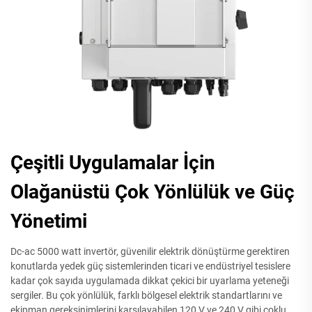
Çeşitli Uygulamalar İçin
Olağanüstü Çok Yönlülük ve Güç
Yönetimi
Dc-ac 5000 watt invertör, güvenilir elektrik dönüştürme gerektiren
konutlarda yedek güç sistemlerinden ticari ve endüstriyel tesislere
kadar çok sayıda uygulamada dikkat çekici bir uyarlama yeteneği
sergiler. Bu çok yönlülük, farklı bölgesel elektrik standartlarını ve
ekipman gereksinimlerini karşılayabilen 120 V ve 240 V gibi çoklu