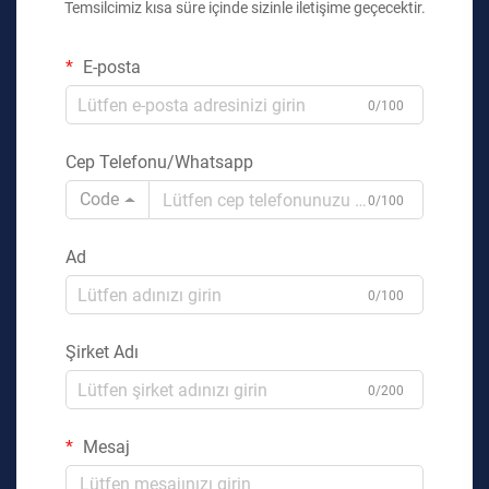
Temsilcimiz kısa süre içinde sizinle iletişime geçecektir.
E-posta
0/100
Cep Telefonu/Whatsapp
Code
0/100
Ad
0/100
Şirket Adı
0/200
Mesaj