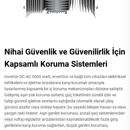
Nihai Güvenlik ve Güvenilirlik İçin
Kapsamlı Koruma Sistemleri
İnvertör DC-AC 5000 watt, invertörü ve bağlı tüm cihazları elektriksel
tehlikelere ve işletme arızalarına karşı korumak amacıyla
tasarlanmış kapsamlı bir iç koruma mekanizmaları dizisine sahiptir.
Gelişmiş aşırı yük koruma sistemi, güç tüketimini sürekli izler ve
talep güvenli işletme sınırlarını aştığında otomatik olarak çıkış
gücünü azaltır veya üniteyi kapatır; bu sayede bileşen hasarı ve olası
yangın riski önlenir. Aşırı gerilim koruması, arızalı şarj sistemlerinden
veya voltaj regülatör arızalarından kaynaklanabilecek fazla giriş
gerilimine karşı koruma sağlarken, düşük gerilim koruması,