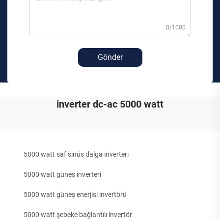
0/1000
Gönder
inverter dc-ac 5000 watt
5000 watt saf sinüs dalga inverteri
5000 watt güneş inverteri
5000 watt güneş enerjisi invertörü
5000 watt şebeke bağlantılı invertör