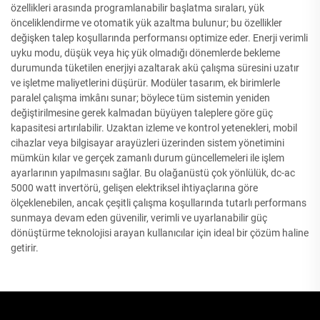
özellikleri arasında programlanabilir başlatma sıraları, yük
önceliklendirme ve otomatik yük azaltma bulunur; bu özellikler
değişken talep koşullarında performansı optimize eder. Enerji verimli
uyku modu, düşük veya hiç yük olmadığı dönemlerde bekleme
durumunda tüketilen enerjiyi azaltarak akü çalışma süresini uzatır
ve işletme maliyetlerini düşürür. Modüler tasarım, ek birimlerle
paralel çalışma imkânı sunar; böylece tüm sistemin yeniden
değiştirilmesine gerek kalmadan büyüyen taleplere göre güç
kapasitesi artırılabilir. Uzaktan izleme ve kontrol yetenekleri, mobil
cihazlar veya bilgisayar arayüzleri üzerinden sistem yönetimini
mümkün kılar ve gerçek zamanlı durum güncellemeleri ile işlem
ayarlarının yapılmasını sağlar. Bu olağanüstü çok yönlülük, dc-ac
5000 watt invertörü, gelişen elektriksel ihtiyaçlarına göre
ölçeklenebilen, ancak çeşitli çalışma koşullarında tutarlı performans
sunmaya devam eden güvenilir, verimli ve uyarlanabilir güç
dönüştürme teknolojisi arayan kullanıcılar için ideal bir çözüm haline
getirir.