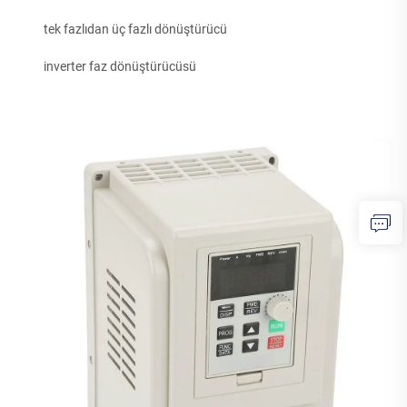
tek fazlıdan üç fazlı dönüştürücü
inverter faz dönüştürücüsü