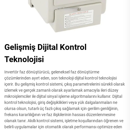
Gelişmiş Dijital Kontrol
Teknolojisi
Invertör faz dönüştürücü, geleneksel faz dönüştürme
çözümlerinden ayırt eden, son teknoloji dijital kontrol teknolojisi
içerir. Bu gelişmiş kontrol sistemi, çıkış parametrelerini sürekli olarak
izlemek ve gerçek zamanlı olarak ayarlamak amacıyla ileri düzey
mikroişlemciler ile dijital sinyal işleme algoritmalarını kullanır. Dijital
kontrol teknolojisi, giriş değişiklikleri veya yük dalgalanmaları ne
olursa olsun, tutarlı üç fazlı çıkış sağlamak için gerilim genliğinin,
frekans kararlılığının ve faz ilişkilerinin hassas düzenlenmesine
olanak tanır. Akıllı kontrol sistemi, işletme koşullarından öğrenen ve
belirli uygulamalar için otomatik olarak performansı optimize eden