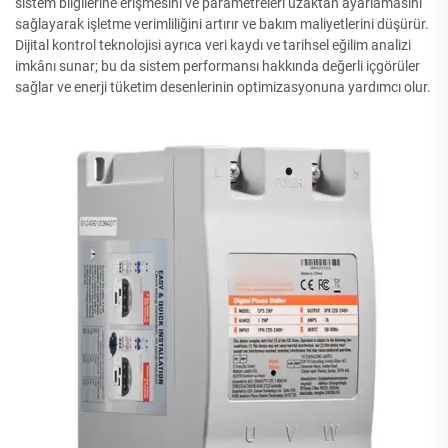
sistem bilgilerine erişmesini ve parametreleri uzaktan ayarlamasını
sağlayarak işletme verimliliğini artırır ve bakım maliyetlerini düşürür.
Dijital kontrol teknolojisi ayrıca veri kaydı ve tarihsel eğilim analizi
imkânı sunar; bu da sistem performansı hakkında değerli içgörüler
sağlar ve enerji tüketim desenlerinin optimizasyonuna yardımcı olur.