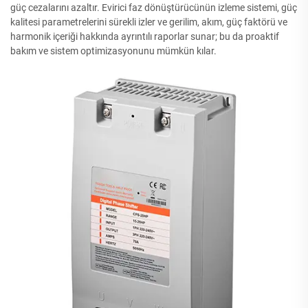
güç cezalarını azaltır. Evirici faz dönüştürücünün izleme sistemi, güç
kalitesi parametrelerini sürekli izler ve gerilim, akım, güç faktörü ve
harmonik içeriği hakkında ayrıntılı raporlar sunar; bu da proaktif
bakım ve sistem optimizasyonunu mümkün kılar.