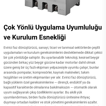
Çok Yönlü Uygulama Uyumluluğu
ve Kurulum Esnekliği
Evirici faz dönüştürücü, sanayi, ticari ve tarımsal sektörlerde çeşitli
uygulamaları ve kurulum gereksinimlerini desteklemede dikkat çekici
bir çok yönlülüğe sahiptir. Bu uyarlanabilir teknoloji, kesirsel beygir
gücünden birkaç yüz beygir gücüne kadar motorlar dahil olmak
üzere geniş bir üç fazlı ekipman yelpazesiyle uyumlu çalışır; bunlar
arasında pompalar, kompresörler, kaynak makineleri, takım
tezgâhları ve üretim ekipmanları yer alır. Evirici faz dönüştürücü,
bağlı yüklerin özel gereksinimlerine — dirençli, endüktif ya da
kapasitif karakterde olmalarına bakılmaksızın — otomatik olarak
uyum sağlayarak çıkış özelliklerini ayarlar. Bu akıllı yük
uyumlandırması, birden fazla dönüştürücü ünitesine ihtiyaç
duymayı ortadan kaldırır ve stok yönetimi gereksinimlerini azaltır.