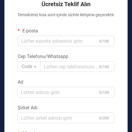
Ücretsiz Teklif Alın
Temsilcimiz kısa süre içinde sizinle iletişime geçecektir.
E-posta
0/100
Cep Telefonu/Whatsapp
Code
0/100
Ad
0/100
Şirket Adı
0/200