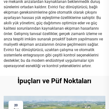
ve mekanik arızalardan kaynaklanan beklenmedik duruş
sürelerini ortadan kaldırır. Evirici faz dönüştürücü, bağlı
ekipman gereksinimlerine göre otomatik olarak çıkışını
ayarlayan hassas yük eşleştirme özelliklerine sahiptir. Bu
akıllı yük yönetimi, güç dağıtımını optimize eder ve güç
kalitesi sorunlarından kaynaklanan ekipman hasarlarını
önler. Gelişmiş tanısal özellikler, gerçek zamanlı izleme ve
arıza tespiti imkânı sunarak proaktif bakım yapılmasını ve
maliyetli ekipman arızalarının önüne geçilmesini sağlar.
Evirici faz dönüştürücü, uzaktan çalışma ve otomatik
sistemlerle entegrasyon gibi çeşitli kontrol seçeneklerini
destekler; bu da modern endüstriyel uygulamalar için
operasyonel esnekliği ve kontrol yeteneklerini artırır.
İpuçları ve Püf Noktaları
20