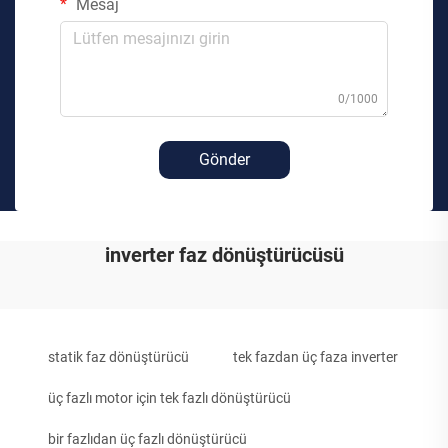
Mesaj
0/1000
Gönder
inverter faz dönüştürücüsü
statik faz dönüştürücü
tek fazdan üç faza inverter
üç fazlı motor için tek fazlı dönüştürücü
bir fazlıdan üç fazlı dönüştürücü