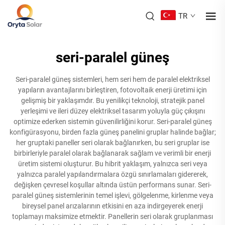
TR
seri-paralel güneş
Seri-paralel güneş sistemleri, hem seri hem de paralel elektriksel
yapıların avantajlarını birleştiren, fotovoltaik enerji üretimi için
gelişmiş bir yaklaşımdır. Bu yenilikçi teknoloji, stratejik panel
yerleşimi ve ileri düzey elektriksel tasarım yoluyla güç çıkışını
optimize ederken sistemin güvenilirliğini korur. Seri-paralel güneş
konfigürasyonu, birden fazla güneş panelini gruplar halinde bağlar;
her gruptaki paneller seri olarak bağlanırken, bu seri gruplar ise
birbirleriyle paralel olarak bağlanarak sağlam ve verimli bir enerji
üretim sistemi oluşturur. Bu hibrit yaklaşım, yalnızca seri veya
yalnızca paralel yapılandırmalara özgü sınırlamaları gidererek,
değişken çevresel koşullar altında üstün performans sunar. Seri-
paralel güneş sistemlerinin temel işlevi, gölgelenme, kirlenme veya
bireysel panel arızalarının etkisini en aza indirgeyerek enerji
toplamayı maksimize etmektir. Panellerin seri olarak gruplanması