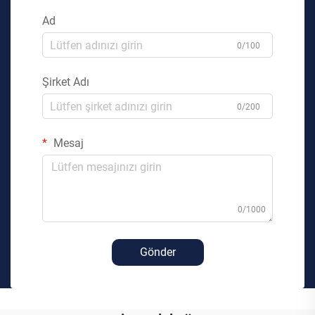
Ad
0/100
Şirket Adı
0/200
Mesaj
0/1000
Gönder