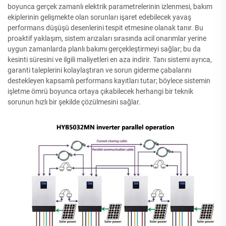
boyunca gerçek zamanlı elektrik parametrelerinin izlenmesi, bakım
ekiplerinin gelişmekte olan sorunları işaret edebilecek yavaş
performans düşüşü desenlerini tespit etmesine olanak tanır. Bu
proaktif yaklaşım, sistem arızaları sırasında acil onarımlar yerine
uygun zamanlarda planlı bakımı gerçekleştirmeyi sağlar; bu da
kesinti süresini ve ilgili maliyetleri en aza indirir. Tanı sistemi ayrıca,
garanti taleplerini kolaylaştıran ve sorun giderme çabalarını
destekleyen kapsamlı performans kayıtları tutar; böylece sistemin
işletme ömrü boyunca ortaya çıkabilecek herhangi bir teknik
sorunun hızlı bir şekilde çözülmesini sağlar.