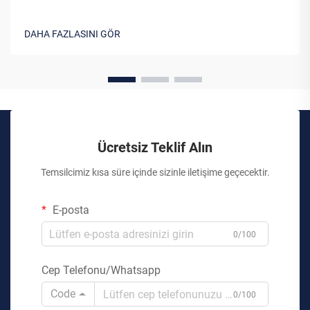
DAHA FAZLASINI GÖR
Ücretsiz Teklif Alın
Temsilcimiz kısa süre içinde sizinle iletişime geçecektir.
E-posta
0/100
Cep Telefonu/Whatsapp
Code
0/100