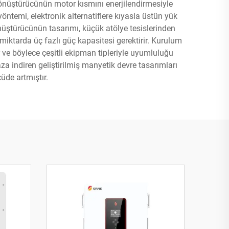
 dönüştürücünün motor kısmını enerjilendirmesiyle
öntemi, elektronik alternatiflere kıyasla üstün yük
nüştürücünün tasarımı, küçük atölye tesislerinden
 miktarda üç fazlı güç kapasitesi gerektirir. Kurulum
ır ve böylece çeşitli ekipman tipleriyle uyumluluğu
za indiren geliştirilmiş manyetik devre tasarımları
üde artmıştır.