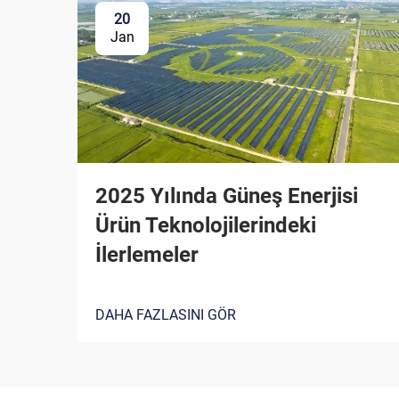
20
Jan
2025 Yılında Güneş Enerjisi
Ürün Teknolojilerindeki
İlerlemeler
DAHA FAZLASINI GÖR