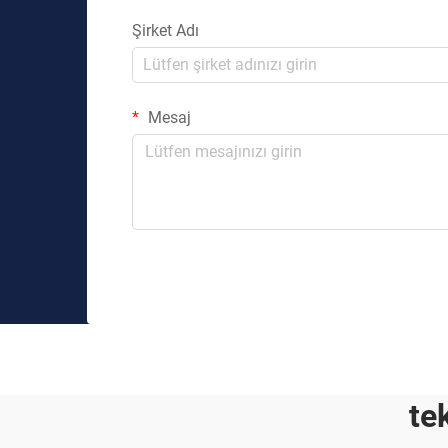
Şirket Adı
Mesaj
te