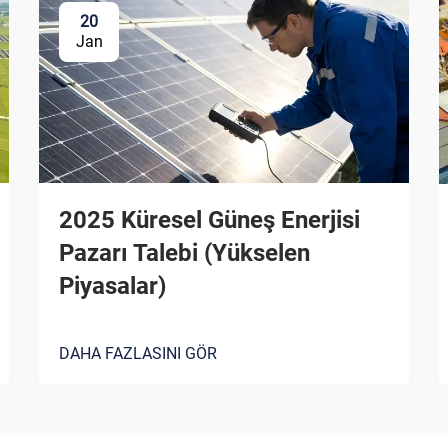
20
Jan
2025 Küresel Güneş Enerjisi
Pazarı Talebi (Yükselen
Piyasalar)
DAHA FAZLASINI GÖR