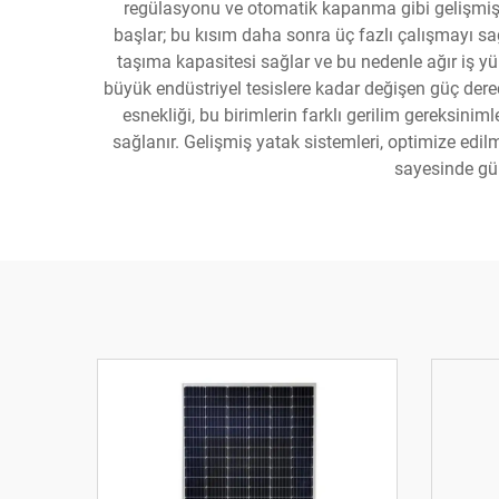
regülasyonu ve otomatik kapanma gibi gelişmiş ko
başlar; bu kısım daha sonra üç fazlı çalışmayı sağ
taşıma kapasitesi sağlar ve bu nedenle ağır iş y
büyük endüstriyel tesislere kadar değişen güç derece
esnekliği, bu birimlerin farklı gerilim gereksinim
sağlanır. Gelişmiş yatak sistemleri, optimize edil
sayesinde gün