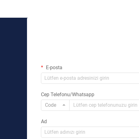
E-posta
Cep Telefonu/Whatsapp
Code
Ad