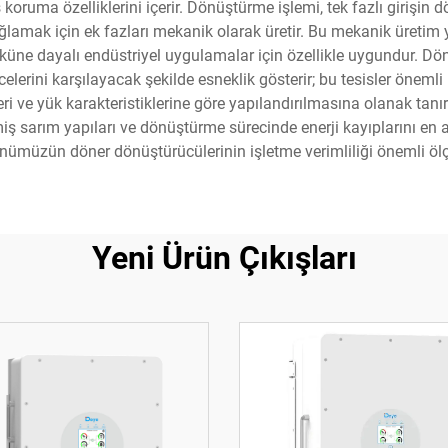
ruma özelliklerini içerir. Dönüştürme işlemi, tek fazlı girişin
lamak için ek fazları mekanik olarak üretir. Bu mekanik üretim y
üküne dayalı endüstriyel uygulamalar için özellikle uygundur. Dö
lerini karşılayacak şekilde esneklik gösterir; bu tesisler önemli
leri ve yük karakteristiklerine göre yapılandırılmasına olanak tan
miş sarım yapıları ve dönüştürme sürecinde enerji kayıplarını en a
ümüzün döner dönüştürücülerinin işletme verimliliği önemli ölç
Yeni Ürün Çıkışları