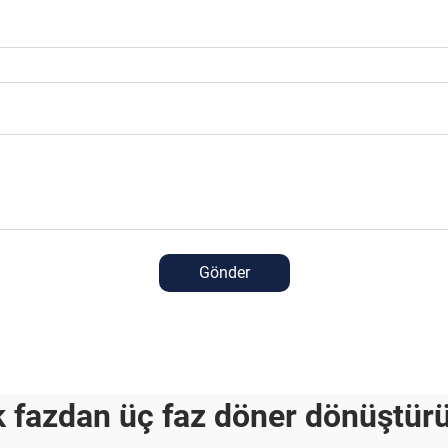
Gönder
k fazdan üç faz döner dönüştür