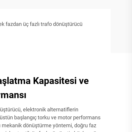
ek fazdan üç fazlı trafo dönüştürücü
şlatma Kapasitesi ve
rmansı
ştürücü, elektronik alternatiflerin
üstün başlangıç torku ve motor performans
 Bu mekanik dönüştürme yöntemi, doğru faz