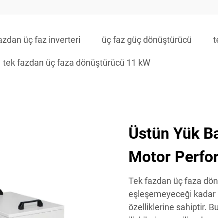
azdan üç faz inverteri
üç faz güç dönüştürücü
t
tek fazdan üç faza dönüştürücü 11 kW
Üstün Yük Ba
Motor Perfo
Tek fazdan üç faza dönü
eşleşemeyeceği kadar 
özelliklerine sahiptir.