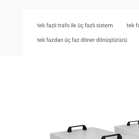
tek fazlı trafo ile üç fazlı sistem
tek f
tek fazdan üç faz döner dönüştürücü