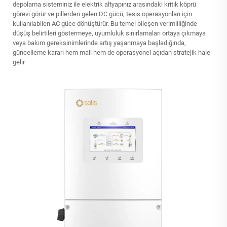
depolama sisteminiz ile elektrik altyapınız arasındaki kritik köprü
görevi görür ve pillerden gelen DC gücü, tesis operasyonları için
kullanılabilen AC güce dönüştürür. Bu temel bileşen verimliliğinde
düşüş belirtileri göstermeye, uyumluluk sınırlamaları ortaya çıkmaya
veya bakım gereksinimlerinde artış yaşanmaya başladığında,
güncelleme kararı hem mali hem de operasyonel açıdan stratejik hale
gelir.