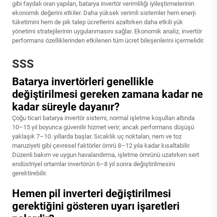
gibi faydalı oran yapıları, batarya invertör verimliliği iyileştirmelerinin
ekonomik değerini etkiler. Daha yüksek verimli sistemler hem enerji
tüketimini hem de pik talep ücretlerini azaltırken daha etkili yük
yönetimi stratejilerinin uygulanmasını sağlar. Ekonomik analiz, invertör
performans özelliklerinden etkilenen tüm ücret bileşenlerini içermelidir.
SSS
Batarya invertörleri genellikle
değiştirilmesi gereken zamana kadar ne
kadar süreyle dayanır?
Çoğu ticari batarya invertör sistemi, normal işletme koşulları altında
10–15 yıl boyunca güvenilir hizmet verir; ancak performans düşüşü
yaklaşık 7–10. yıllarda başlar. Sıcaklık uç noktaları, nem ve toz
maruziyeti gibi çevresel faktörler ömrü 8–12 yıla kadar kısaltabilir.
Düzenli bakım ve uygun havalandırma, işletme ömrünü uzatırken sert
endüstriyel ortamlar invertörün 6–8 yıl sonra değiştirilmesini
gerektirebilir.
Hemen pil inverteri değiştirilmesi
gerektiğini gösteren uyarı işaretleri