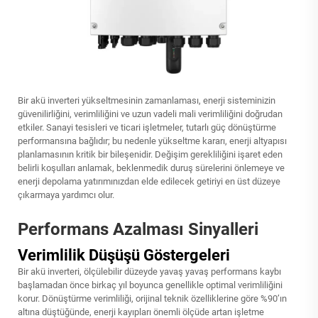
Bir akü inverteri yükseltmesinin zamanlaması, enerji sisteminizin
güvenilirliğini, verimliliğini ve uzun vadeli mali verimliliğini doğrudan
etkiler. Sanayi tesisleri ve ticari işletmeler, tutarlı güç dönüştürme
performansına bağlıdır; bu nedenle yükseltme kararı, enerji altyapısı
planlamasının kritik bir bileşenidir. Değişim gerekliliğini işaret eden
belirli koşulları anlamak, beklenmedik duruş sürelerini önlemeye ve
enerji depolama yatırımınızdan elde edilecek getiriyi en üst düzeye
çıkarmaya yardımcı olur.
Performans Azalması Sinyalleri
Verimlilik Düşüşü Göstergeleri
Bir akü inverteri, ölçülebilir düzeyde yavaş yavaş performans kaybı
başlamadan önce birkaç yıl boyunca genellikle optimal verimliliğini
korur. Dönüştürme verimliliği, orijinal teknik özelliklerine göre %90’ın
altına düştüğünde, enerji kayıpları önemli ölçüde artan işletme